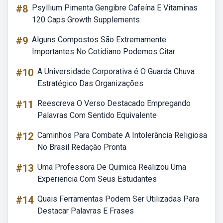
#8
Psyllium Pimenta Gengibre Cafeína E Vitaminas
120 Caps Growth Supplements
#9
Alguns Compostos São Extremamente
Importantes No Cotidiano Podemos Citar
#10
A Universidade Corporativa é O Guarda Chuva
Estratégico Das Organizações
#11
Reescreva O Verso Destacado Empregando
Palavras Com Sentido Equivalente
#12
Caminhos Para Combate A Intolerância Religiosa
No Brasil Redação Pronta
#13
Uma Professora De Quimica Realizou Uma
Experiencia Com Seus Estudantes
#14
Quais Ferramentas Podem Ser Utilizadas Para
Destacar Palavras E Frases