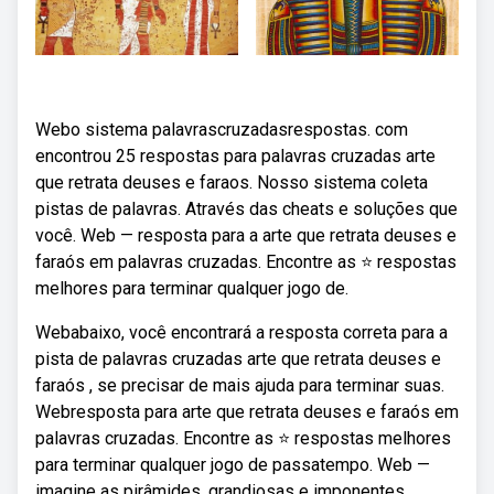
Webo sistema palavrascruzadasrespostas. com
encontrou 25 respostas para palavras cruzadas arte
que retrata deuses e faraos. Nosso sistema coleta
pistas de palavras. Através das cheats e soluções que
você. Web — resposta para a arte que retrata deuses e
faraós em palavras cruzadas. Encontre as ⭐ respostas
melhores para terminar qualquer jogo de.
Webabaixo, você encontrará a resposta correta para a
pista de palavras cruzadas arte que retrata deuses e
faraós , se precisar de mais ajuda para terminar suas.
Webresposta para arte que retrata deuses e faraós em
palavras cruzadas. Encontre as ⭐ respostas melhores
para terminar qualquer jogo de passatempo. Web —
imagine as pirâmides, grandiosas e imponentes,