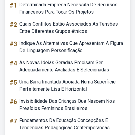
#1
Determinada Empresa Necessita De Recursos
Financeiros Para Tocar Os Projetos
#2
Quais Conflitos Estão Associados As Tensões
Entre Diferentes Grupos étnicos
#3
Indique As Alternativas Que Apresentam A Figura
De Linguagem Personificação
#4
As Novas Ideias Geradas Precisam Ser
Adequadamente Avaliadas E Selecionadas
#5
Uma Barra Imantada Apoiada Numa Superfície
Perfeitamente Lisa E Horizontal
#6
Invisibilidade Das Crianças Que Nascem Nos
Presídios Femininos Brasileiros
#7
Fundamentos Da Educação Concepções E
Tendências Pedagógicas Contemporâneas