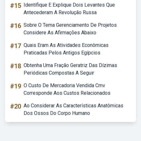
#15
Identifique E Explique Dois Levantes Que
Antecederam A Revolução Russa
#16
Sobre O Tema Gerenciamento De Projetos
Considere As Afirmações Abaixo
#17
Quais Eram As Atividades Econômicas
Praticadas Pelos Antigos Egípcios
#18
Obtenha Uma Fração Geratriz Das Dízimas
Periódicas Compostas A Seguir
#19
O Custo De Mercadoria Vendida Cmv
Corresponde Aos Custos Relacionados
#20
Ao Considerar As Características Anatômicas
Dos Ossos Do Corpo Humano