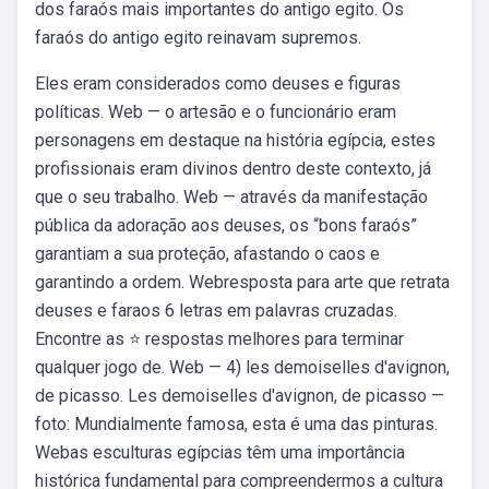
dos faraós mais importantes do antigo egito. Os
faraós do antigo egito reinavam supremos.
Eles eram considerados como deuses e figuras
políticas. Web — o artesão e o funcionário eram
personagens em destaque na história egípcia, estes
profissionais eram divinos dentro deste contexto, já
que o seu trabalho. Web — através da manifestação
pública da adoração aos deuses, os “bons faraós”
garantiam a sua proteção, afastando o caos e
garantindo a ordem. Webresposta para arte que retrata
deuses e faraos 6 letras em palavras cruzadas.
Encontre as ⭐ respostas melhores para terminar
qualquer jogo de. Web — 4) les demoiselles d'avignon,
de picasso. Les demoiselles d'avignon, de picasso —
foto: Mundialmente famosa, esta é uma das pinturas.
Webas esculturas egípcias têm uma importância
histórica fundamental para compreendermos a cultura