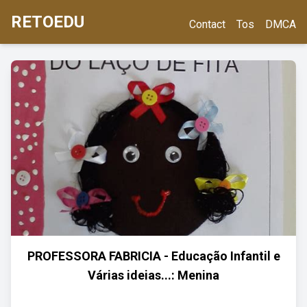
RETOEDU
Contact
Tos
DMCA
PROFESSORA FABRICIA - Educação Infantil e
Várias ideias...: Menina