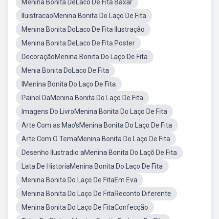
Menina Bonita DeLaco De Fita Baxar
IluistracaoMenina Bonita Do Laço De Fita
Menina Bonita DoLaco De Fita Ilustração
Menina Bonita DeLaco De Fita Poster
DecoraçãoMenina Bonita Do Laço De Fita
Menia Bonita DoLaco De Fita
IMenina Bonita Do Laço De Fita
Painel DaMenina Bonita Do Laço De Fita
Imagens Do LivroMenina Bonita Do Laço De Fita
Arte Com as Mao'sMenina Bonita Do Laço De Fita
Arte Com O TemaMenina Bonita Do Laço De Fita
Desenho Ilustradio aMenina Bonita Do Laçõ De Fita
Lata De HistoriaMenina Bonita Do Laço De Fita
Menina Bonita Do Laço De FitaEm Eva
Menina Bonita Do Laço De FitaReconto Diferente
Menina Bonita Do Laço De FitaConfecção