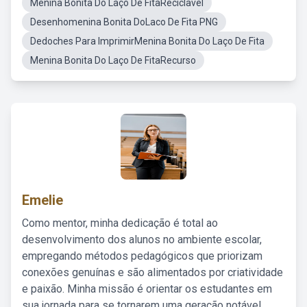
Menina Bonita Do Laço De FitaReciclavel
Desenhomenina Bonita DoLaco De Fita PNG
Dedoches Para ImprimirMenina Bonita Do Laço De Fita
Menina Bonita Do Laço De FitaRecurso
Emelie
Como mentor, minha dedicação é total ao
desenvolvimento dos alunos no ambiente escolar,
empregando métodos pedagógicos que priorizam
conexões genuínas e são alimentados por criatividade
e paixão. Minha missão é orientar os estudantes em
sua jornada para se tornarem uma geração notável,