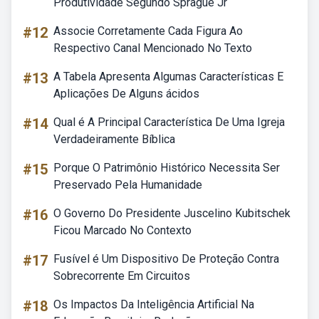
Produtividade Segundo Sprague Jr
#12
Associe Corretamente Cada Figura Ao
Respectivo Canal Mencionado No Texto
#13
A Tabela Apresenta Algumas Características E
Aplicações De Alguns ácidos
#14
Qual é A Principal Característica De Uma Igreja
Verdadeiramente Bíblica
#15
Porque O Patrimônio Histórico Necessita Ser
Preservado Pela Humanidade
#16
O Governo Do Presidente Juscelino Kubitschek
Ficou Marcado No Contexto
#17
Fusível é Um Dispositivo De Proteção Contra
Sobrecorrente Em Circuitos
#18
Os Impactos Da Inteligência Artificial Na