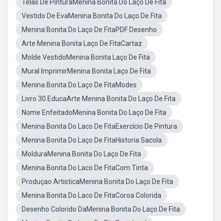
Telas De PinturaMenina Bonita Do Laço De Fita
Vestido De EvaMenina Bonita Do Laço De Fita
Menina Bonita Do Laço De FitaPDF Desenho
Arte Menina Bonita Laço De FitaCartaz
Molde VestidoMenina Bonita Laço De Fita
Mural ImprimirMenina Bonita Laço De Fita
Menina Bonita Do Laço De FitaModes
Livro 30 EducaArte Menina Bonita Do Laço De Fita
Nome EnfeitadoMenina Bonita Do Laço De Fita
Menina Bonita Do Laco De FitaExercício De Pintura
Menina Bonita Do Laço De FitaHistoria Sacola
MolduraMenina Bonita Do Laço De Fita
Menina Bonita Do Laco De FitaCom Tinta
Produçao ArtisticaMenina Bonita Do Laço De Fita
Menina Bonita Do Laco De FitaCoroa Colorida
Desenho Colorido DaMenina Bonita Do Laço De Fita