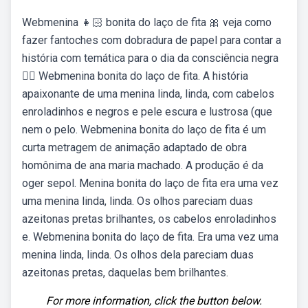
Webmenina 👧🏻 bonita do laço de fita 🎀 veja como
fazer fantoches com dobradura de papel para contar a
história com temática para o dia da consciência negra
👍🏻 Webmenina bonita do laço de fita. A história
apaixonante de uma menina linda, linda, com cabelos
enroladinhos e negros e pele escura e lustrosa (que
nem o pelo. Webmenina bonita do laço de fita é um
curta metragem de animação adaptado de obra
homônima de ana maria machado. A produção é da
oger sepol. Menina bonita do laço de fita era uma vez
uma menina linda, linda. Os olhos pareciam duas
azeitonas pretas brilhantes, os cabelos enroladinhos
e. Webmenina bonita do laço de fita. Era uma vez uma
menina linda, linda. Os olhos dela pareciam duas
azeitonas pretas, daquelas bem brilhantes.
For more information, click the button below.