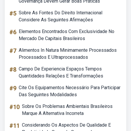
Governança Devem Gerar Boas Práticas
#5
Sobre As Fontes Do Direito Internacional
Considere As Seguintes Afirmações
#6
Elementos Encontrados Com Exclusividade No
Mercado De Capitais Brasileiros
#7
Alimentos In Natura Minimamente Processados
Processados E Ultraprocessados
#8
Campo De Experiencia Espaços Tempos
Quantidades Relações E Transformações
#9
Cite Os Equipamentos Necessário Para Participar
Das Seguintes Modalidades
#10
Sobre Os Problemas Ambientais Brasileiros
Marque A Alternativa Incorreta
#11
Considerando Os Aspectos De Qualidade E