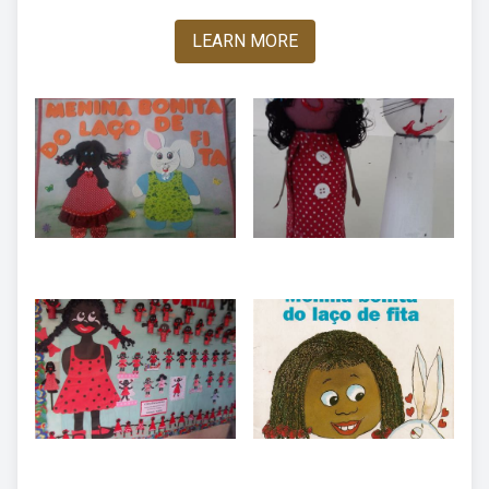
LEARN MORE