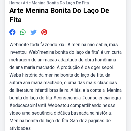
Home
>
Arte Menina Bonita Do Laço De Fita
Arte Menina Bonita Do Laço De
Fita
Webnoite toda fazendo xixi. A menina não sabia, mas
inventou: Web“menina bonita do laço de fita” é um curta
metragem de animação adaptado de obra homônima
de ana maria machado. A produção é da oger sepol.
Weba história da menina bonita do laço de fita, da
autora ana maria machado, é uma das mais clássicas
da literatura infantil brasileira. Aliás, ela conta a. Menina
bonita do laço de fita #consciencia #consciencianegra
#educacaoinfantil. Webestou compartilhando nesse
vídeo uma sequência didática baseada na história:
Menina bonita do laço de fita. São dez páginas de
atividades.