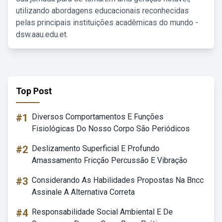
utilizando abordagens educacionais reconhecidas
pelas principais instituições acadêmicas do mundo -
dsw.aau.edu.et.
Top Post
#1
Diversos Comportamentos E Funções
Fisiológicas Do Nosso Corpo São Periódicos
#2
Deslizamento Superficial E Profundo
Amassamento Fricção Percussão E Vibração
#3
Considerando As Habilidades Propostas Na Bncc
Assinale A Alternativa Correta
#4
Responsabilidade Social Ambiental E De