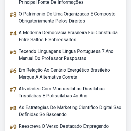
Principal Fonte De Informações
#3
O Patrimonio De Uma Organizacao E Composto
Obrigatoriamente Pelos Direitos
#4
A Moderna Democracia Brasileira Foi Construída
Entre Saltos E Sobressaltos
#5
Tecendo Linguagens Língua Portuguesa 7 Ano
Manual Do Professor Respostas
#6
Em Relação Ao Cenário Energético Brasileiro
Marque A Alternativa Correta
#7
Atividades Com Monossílabas Dissílabas
Trissílabas E Polissílabas 4o Ano
#8
As Estrategias De Marketing Cientifico Digital Sao
Definidas Se Baseando
#9
Reescreva O Verso Destacado Empregando