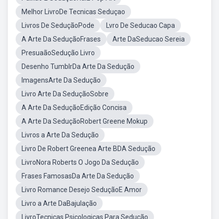
Melhor LivroDe Tecnicas Seduçao
Livros De SeduçãoPode
Lvro De Seducao Capa
A Arte Da SeduçãoFrases
Arte DaSeducao Sereia
PresuaãoSedução Livro
Desenho TumblrDa Arte Da Sedução
ImagensArte Da Sedução
Livro Arte Da SeduçãoSobre
A Arte Da SeduçãoEdição Concisa
A Arte Da SeduçãoRobert Greene Mokup
Livros a Arte Da Sedução
Livro De Robert Greenea Arte BDA Sedução
LivroNora Roberts O Jogo Da Sedução
Frases FamosasDa Arte Da Sedução
Livro Romance Desejo SeduçãoE Amor
Livro a Arte DaBajulação
LivroTecnicas Psicologicas Para Sedução