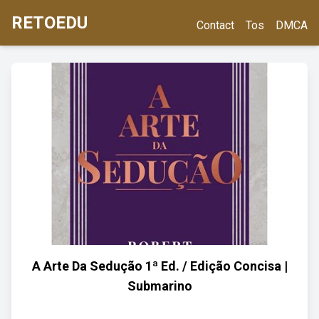
RETOEDU
Contact
Tos
DMCA
A Arte Da Sedução 1ª Ed. / Edição Concisa |
Submarino