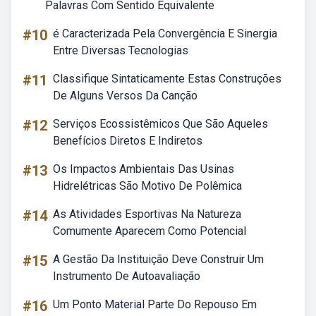
Palavras Com Sentido Equivalente
#10
é Caracterizada Pela Convergência E Sinergia
Entre Diversas Tecnologias
#11
Classifique Sintaticamente Estas Construções
De Alguns Versos Da Canção
#12
Serviços Ecossistêmicos Que São Aqueles
Benefícios Diretos E Indiretos
#13
Os Impactos Ambientais Das Usinas
Hidrelétricas São Motivo De Polêmica
#14
As Atividades Esportivas Na Natureza
Comumente Aparecem Como Potencial
#15
A Gestão Da Instituição Deve Construir Um
Instrumento De Autoavaliação
#16
Um Ponto Material Parte Do Repouso Em