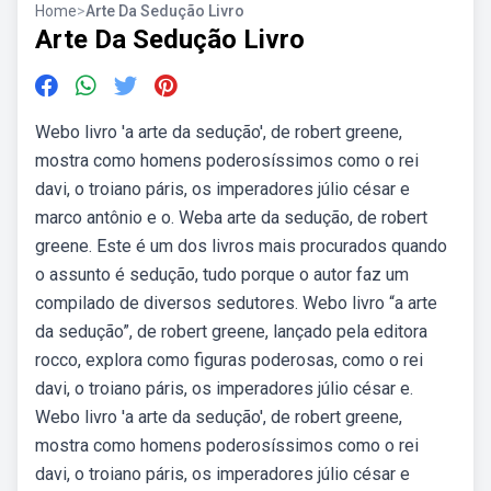
Home
>
Arte Da Sedução Livro
Arte Da Sedução Livro
Webo livro 'a arte da sedução', de robert greene,
mostra como homens poderosíssimos como o rei
davi, o troiano páris, os imperadores júlio césar e
marco antônio e o. Weba arte da sedução, de robert
greene. Este é um dos livros mais procurados quando
o assunto é sedução, tudo porque o autor faz um
compilado de diversos sedutores. Webo livro “a arte
da sedução”, de robert greene, lançado pela editora
rocco, explora como figuras poderosas, como o rei
davi, o troiano páris, os imperadores júlio césar e.
Webo livro 'a arte da sedução', de robert greene,
mostra como homens poderosíssimos como o rei
davi, o troiano páris, os imperadores júlio césar e