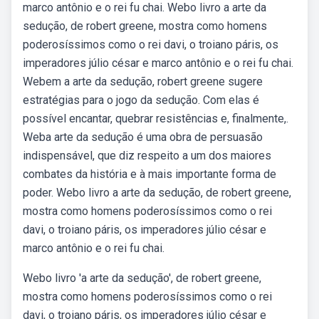
marco antônio e o rei fu chai. Webo livro a arte da
sedução, de robert greene, mostra como homens
poderosíssimos como o rei davi, o troiano páris, os
imperadores júlio césar e marco antônio e o rei fu chai.
Webem a arte da sedução, robert greene sugere
estratégias para o jogo da sedução. Com elas é
possível encantar, quebrar resistências e, finalmente,.
Weba arte da sedução é uma obra de persuasão
indispensável, que diz respeito a um dos maiores
combates da história e à mais importante forma de
poder. Webo livro a arte da sedução, de robert greene,
mostra como homens poderosíssimos como o rei
davi, o troiano páris, os imperadores júlio césar e
marco antônio e o rei fu chai.
Webo livro 'a arte da sedução', de robert greene,
mostra como homens poderosíssimos como o rei
davi, o troiano páris, os imperadores júlio césar e