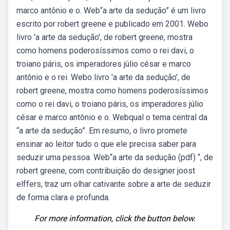
marco antônio e o. Web“a arte da sedução” é um livro
escrito por robert greene e publicado em 2001. Webo
livro 'a arte da sedução', de robert greene, mostra
como homens poderosíssimos como o rei davi, o
troiano páris, os imperadores júlio césar e marco
antônio e o rei. Webo livro 'a arte da sedução', de
robert greene, mostra como homens poderosíssimos
como o rei davi, o troiano páris, os imperadores júlio
césar e marco antônio e o. Webqual o tema central da
“a arte da sedução”. Em resumo, o livro promete
ensinar ao leitor tudo o que ele precisa saber para
seduzir uma pessoa. Web“a arte da sedução (pdf) “, de
robert greene, com contribuição do designer joost
elffers, traz um olhar cativante sobre a arte de seduzir
de forma clara e profunda.
For more information, click the button below.