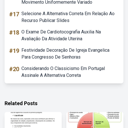
Movimento Uniformemente Variado
#17
Selecione A Alternativa Correta Em Relação Ao
Recurso Publicar Slides
#18
O Exame De Cardiotocografia Auxilia Na
Avaliação Da Atividade Uterina
#19
Festividade Decoração De Igreja Evangelica
Para Congresso De Senhoras
#20
Considerando O Classicismo Em Portugal
Assinale A Alternativa Correta
Related Posts