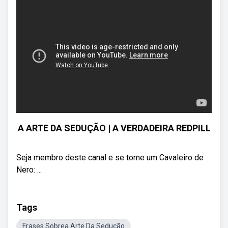
A ARTE DA SEDUÇÃO | A VERDADEIRA REDPILL
Seja membro deste canal e se torne um Cavaleiro de
Nero: ...
Tags
Frases Sobrea Arte Da Sedução