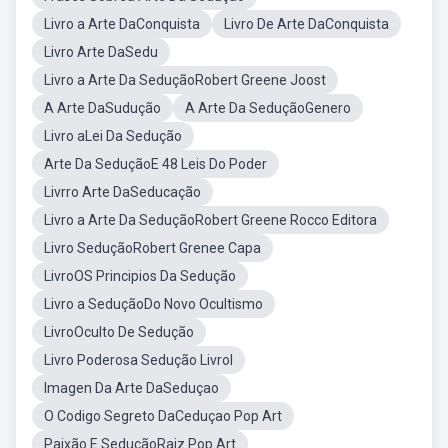
Livro a Arte DaConquista
Livro De Arte DaConquista
Livro Arte DaSedu
Livro a Arte Da SeduçãoRobert Greene Joost
A Arte DaSudução
A Arte Da SeduçãoGenero
Livro aLei Da Sedução
Arte Da SeduçãoE 48 Leis Do Poder
Livrro Arte DaSeducação
Livro a Arte Da SeduçãoRobert Greene Rocco Editora
Livro SeduçãoRobert Grenee Capa
LivroOS Principios Da Sedução
Livro a SeduçãoDo Novo Ocultismo
LivroOculto De Sedução
Livro Poderosa Sedução LivroI
Imagen Da Arte DaSeduçao
O Codigo Segreto DaCeduçao Pop Art
Paixão E SeduçãoRaiz Pop Art