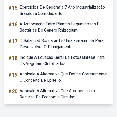
#15
Exercícios De Geografia 7 Ano Industrialização
Brasileira Com Gabarito
#16
A Associação Entre Plantas Leguminosas E
Bactérias Do Gênero Rhizobium
#17
O Balanced Scorecard é Uma Ferramenta Para
Desenvolver O Planejamento
#18
Indique A Equação Geral Da Fotossíntese Para
Os Vegetais Clorofilados
#19
Assinale A Alternativa Que Define Corretamente
O Conceito De Epitélio.
#20
Assinale A Alternativa Que Apresenta Um
Recurso Da Economia Circular: