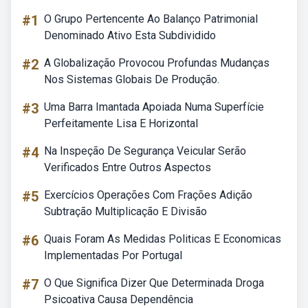
#1
O Grupo Pertencente Ao Balanço Patrimonial
Denominado Ativo Esta Subdividido
#2
A Globalização Provocou Profundas Mudanças
Nos Sistemas Globais De Produção.
#3
Uma Barra Imantada Apoiada Numa Superfície
Perfeitamente Lisa E Horizontal
#4
Na Inspeção De Segurança Veicular Serão
Verificados Entre Outros Aspectos
#5
Exercícios Operações Com Frações Adição
Subtração Multiplicação E Divisão
#6
Quais Foram As Medidas Politicas E Economicas
Implementadas Por Portugal
#7
O Que Significa Dizer Que Determinada Droga
Psicoativa Causa Dependência