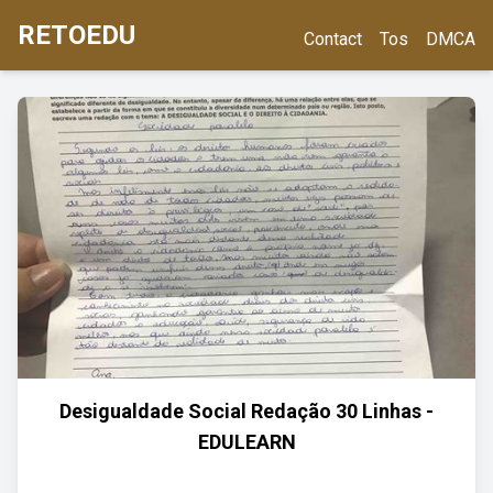
RETOEDU
Contact
Tos
DMCA
Desigualdade Social Redação 30 Linhas -
EDULEARN