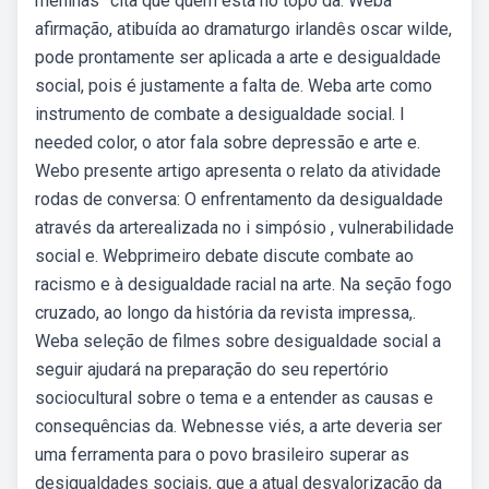
meninas” cita que quem está no topo da. Weba
afirmação, atibuída ao dramaturgo irlandês oscar wilde,
pode prontamente ser aplicada a arte e desigualdade
social, pois é justamente a falta de. Weba arte como
instrumento de combate a desigualdade social. I
needed color, o ator fala sobre depressão e arte e.
Webo presente artigo apresenta o relato da atividade
rodas de conversa: O enfrentamento da desigualdade
através da arterealizada no i simpósio , vulnerabilidade
social e. Webprimeiro debate discute combate ao
racismo e à desigualdade racial na arte. Na seção fogo
cruzado, ao longo da história da revista impressa,.
Weba seleção de filmes sobre desigualdade social a
seguir ajudará na preparação do seu repertório
sociocultural sobre o tema e a entender as causas e
consequências da. Webnesse viés, a arte deveria ser
uma ferramenta para o povo brasileiro superar as
desigualdades sociais, que a atual desvalorização da