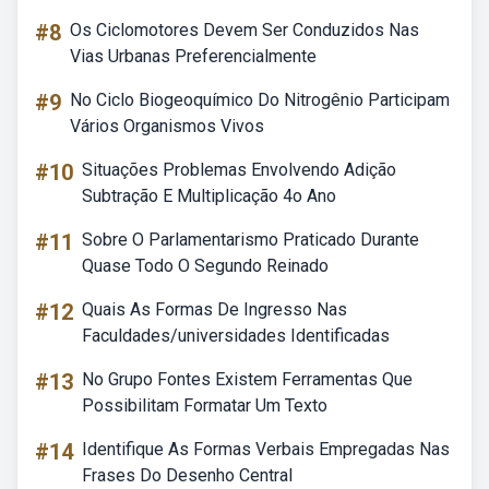
#8
Os Ciclomotores Devem Ser Conduzidos Nas
Vias Urbanas Preferencialmente
#9
No Ciclo Biogeoquímico Do Nitrogênio Participam
Vários Organismos Vivos
#10
Situações Problemas Envolvendo Adição
Subtração E Multiplicação 4o Ano
#11
Sobre O Parlamentarismo Praticado Durante
Quase Todo O Segundo Reinado
#12
Quais As Formas De Ingresso Nas
Faculdades/universidades Identificadas
#13
No Grupo Fontes Existem Ferramentas Que
Possibilitam Formatar Um Texto
#14
Identifique As Formas Verbais Empregadas Nas
Frases Do Desenho Central