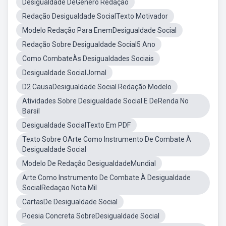
Desigualdade DeGênero Redação
Redação Desigualdade SocialTexto Motivador
Modelo Redação Para EnemDesigualdade Social
Redação Sobre Desigualdade Social5 Ano
Como CombateÀs Desigualdades Sociais
Desigualdade SocialJornal
D2 CausaDesigualdade Social Redação Modelo
Atividades Sobre Desigualdade Social E DeRenda No
Barsil
Desigualdade SocialTexto Em PDF
Texto Sobre OArte Como Instrumento De Combate À
Desigualdade Social
Modelo De Redação DesigualdadeMundial
Arte Como Instrumento De Combate À Desigualdade
SocialRedaçao Nota Mil
CartasDe Desigualdade Social
Poesia Concreta SobreDesigualdade Social