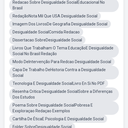
Redacao Sobre Desigualdade SocialEducacional No
Brasil
RedaçãoNota Mil Que USA Desigualdade Social
Imagem Dos LivrosDe Geografia Desigualdade Social
Desigualdade SocialComida Redacao
Dissertacao SobreDesigualdade Social
Livros Que Trabalham O Tema EducaçãoE Desigualdade
Social No Brasil Redação
Modo DeIntervenção Para Redcao Desigualdade Social
Capa De Trabalho DeHistoria Contra a Desigualdade
Social
Tecnologia E Desigualdade SocialLivro En Si No PDF
Resenha Critica Desigualdade SocialSobre a Diferenças
Dos Estudos
Poema Sobre Desigualdade SocialPobresa E
Exxploraçao Redaçao Exemplos
Cartilha De ÉticaE Psicologia E Desigualdade Social
Folder SobreDesigualdade Social