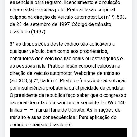
essenciais para registro, licenciamento e circulação
serão estabelecidas pelo. Praticar lesão corporal
culposa na direção de veículo automotor: Lei nº 9. 503,
de 23 de setembro de 1997. Código de trânsito
brasileiro (1997).
3º as disposições deste código são aplicáveis a
qualquer veículo, bem como aos proprietários,
condutores dos veículos nacionais ou estrangeiros e
às pessoas nele. Praticar lesão corporal culposa na
direção de veículo automotor: Webcrime de trânsito
(art. 303, § 2°, da lei n°. Pleito defensivo de absolvição
por insuficiência probatória ou atipicidade da conduta.
O presidente da república faço saber que o congresso
nacional decreta e eu sanciono a seguinte lei: Web140
linhas — — manual faria de trânsito: As infrações de
trânsito e suas consequências : Para aplicação do
código de trânsito brasileiro :