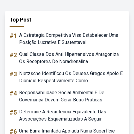
Top Post
#1
A Estrategia Competitiva Visa Estabelecer Uma
Posição Lucrativa E Sustentavel
#2
Qual Classe Dos Anti Hipertensivos Antagoniza
Os Receptores De Noradrenalina
#3
Nietzsche Identificou Os Deuses Gregos Apolo E
Dionísio Respectivamente Como
#4
Responsabilidade Social Ambiental E De
Governança Devem Gerar Boas Práticas
#5
Determine A Resistencia Equivalente Das
Associações Esquematizadas A Seguir
#6
Uma Barra Imantada Apoiada Numa Superfície