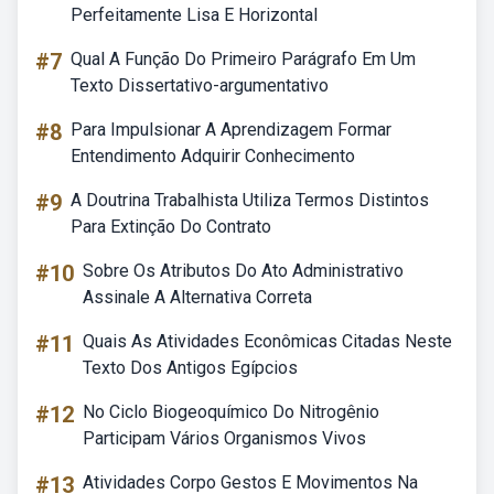
Perfeitamente Lisa E Horizontal
#7
Qual A Função Do Primeiro Parágrafo Em Um
Texto Dissertativo-argumentativo
#8
Para Impulsionar A Aprendizagem Formar
Entendimento Adquirir Conhecimento
#9
A Doutrina Trabalhista Utiliza Termos Distintos
Para Extinção Do Contrato
#10
Sobre Os Atributos Do Ato Administrativo
Assinale A Alternativa Correta
#11
Quais As Atividades Econômicas Citadas Neste
Texto Dos Antigos Egípcios
#12
No Ciclo Biogeoquímico Do Nitrogênio
Participam Vários Organismos Vivos
#13
Atividades Corpo Gestos E Movimentos Na