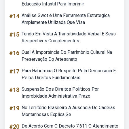
Educação Infantil Para Imprimir
#14
Análise Swot é Uma Ferramenta Estrategica
Amplamente Utilizada Que Visa
#15
Tendo Em Vista A Transitividade Verbal E Seus
Respectivos Complementos
#16
Qual A Importância Do Patrimônio Cultural Na
Preservação Do Artesanato
#17
Para Habermas O Respeito Pela Democracia E
Pelos Direitos Fundamentais
#18
Suspensão Dos Direitos Políticos Por
Improbidade Administrativa Prazo
#19
No Território Brasileiro A Ausência De Cadeias
Montanhosas Explica Se
#20
De Acordo Com O Decreto 7.611 O Atendimento