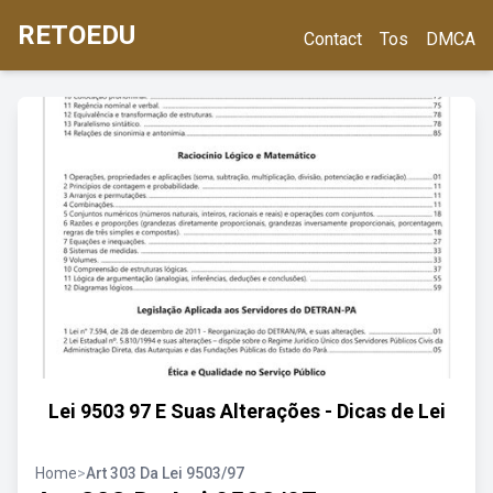
RETOEDU
Contact
Tos
DMCA
Lei 9503 97 E Suas Alterações - Dicas de Lei
Home
>
Art 303 Da Lei 9503/97