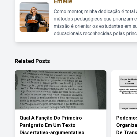
Emelie
Como mentor, minha dedicação é total
métodos pedagógicos que priorizam co
missão é orientar os estudantes em su
educacionais reconhecidas pelas princ
Related Posts
Qual A Função Do Primeiro
Podemos
Parágrafo Em Um Texto
Organiz
Dissertativo-argumentativo
De Tran