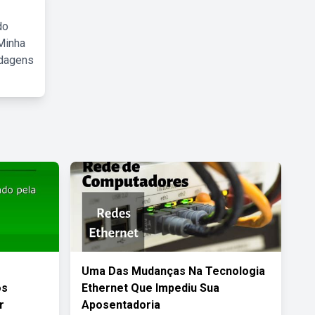
do
Minha
rdagens
Uma Das Mudanças Na Tecnologia
os
Ethernet Que Impediu Sua
r
Aposentadoria