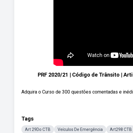
PRF 2020/21 | Código de Trânsito | Arti
Adquira o Curso de 300 questões comentadas e inédita
Tags
Art 29Do CTB
Veículos De Emergência
Art298 CTB