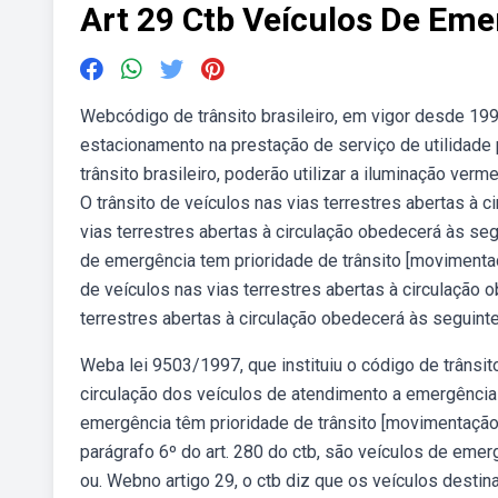
Art 29 Ctb Veículos De Eme
Webcódigo de trânsito brasileiro, em vigor desde 1998, 
estacionamento na prestação de serviço de utilidade p
trânsito brasileiro, poderão utilizar a iluminação ver
O trânsito de veículos nas vias terrestres abertas à 
vias terrestres abertas à circulação obedecerá às s
de emergência tem prioridade de trânsito [movimentaç
de veículos nas vias terrestres abertas à circulação 
terrestres abertas à circulação obedecerá às seguint
Weba lei 9503/1997, que instituiu o código de trânsito b
circulação dos veículos de atendimento a emergência
emergência têm prioridade de trânsito [movimentaçã
parágrafo 6º do art. 280 do ctb, são veículos de emerg
ou. Webno artigo 29, o ctb diz que os veículos destin