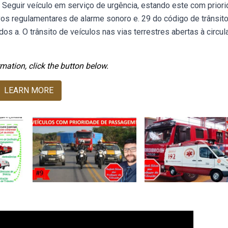
. Seguir veículo em serviço de urgência, estando este com prior
os regulamentares de alarme sonoro e. 29 do código de trânsit
dos a. O trânsito de veículos nas vias terrestres abertas à circu
mation, click the button below.
LEARN MORE