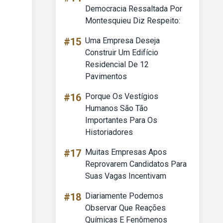
Democracia Ressaltada Por
Montesquieu Diz Respeito:
#15
Uma Empresa Deseja
Construir Um Edifício
Residencial De 12
Pavimentos
#16
Porque Os Vestígios
Humanos São Tão
Importantes Para Os
Historiadores
#17
Muitas Empresas Apos
Reprovarem Candidatos Para
Suas Vagas Incentivam
#18
Diariamente Podemos
Observar Que Reações
Químicas E Fenômenos