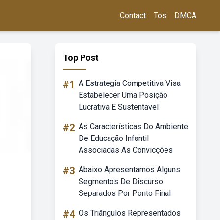
Contact
Tos
DMCA
Top Post
#1
A Estrategia Competitiva Visa
Estabelecer Uma Posição
Lucrativa E Sustentavel
#2
As Características Do Ambiente
De Educação Infantil
Associadas As Convicções
#3
Abaixo Apresentamos Alguns
Segmentos De Discurso
Separados Por Ponto Final
#4
Os Triângulos Representados