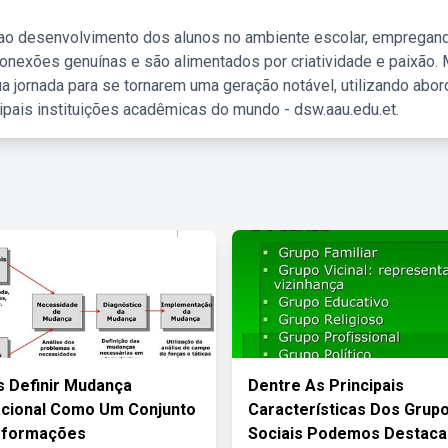
 ao desenvolvimento dos alunos no ambiente escolar, empregan
nexões genuínas e são alimentados por criatividade e paixão. 
a jornada para se tornarem uma geração notável, utilizando abo
ipais instituições acadêmicas do mundo - dsw.aau.edu.et.
 Definir Mudança
Dentre As Principais
acional Como Um Conjunto
Características Dos Grup
sformações
Sociais Podemos Destaca