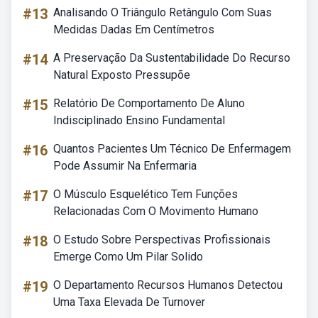
#13
Analisando O Triângulo Retângulo Com Suas
Medidas Dadas Em Centímetros
#14
A Preservação Da Sustentabilidade Do Recurso
Natural Exposto Pressupõe
#15
Relatório De Comportamento De Aluno
Indisciplinado Ensino Fundamental
#16
Quantos Pacientes Um Técnico De Enfermagem
Pode Assumir Na Enfermaria
#17
O Músculo Esquelético Tem Funções
Relacionadas Com O Movimento Humano
#18
O Estudo Sobre Perspectivas Profissionais
Emerge Como Um Pilar Solido
#19
O Departamento Recursos Humanos Detectou
Uma Taxa Elevada De Turnover