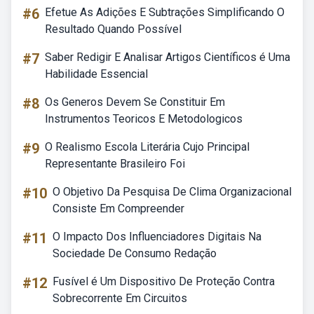
#6
Efetue As Adições E Subtrações Simplificando O
Resultado Quando Possível
#7
Saber Redigir E Analisar Artigos Científicos é Uma
Habilidade Essencial
#8
Os Generos Devem Se Constituir Em
Instrumentos Teoricos E Metodologicos
#9
O Realismo Escola Literária Cujo Principal
Representante Brasileiro Foi
#10
O Objetivo Da Pesquisa De Clima Organizacional
Consiste Em Compreender
#11
O Impacto Dos Influenciadores Digitais Na
Sociedade De Consumo Redação
#12
Fusível é Um Dispositivo De Proteção Contra
Sobrecorrente Em Circuitos