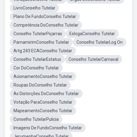
LivroConselho Tutelar
Plano De FundoConselho Tutelar
Competência DoConselho Tutelar
Conselho TutelarPiçarras
EslogaConselho Tutelar
ParnamirimConselho Tutelar
Conselho TutelarLog On
Artg 243 ECAConselho Tutelar
Conselho TutelarEstatuo
Conselho TutelarCarnaval
Cor DoConselho Tutelar
AcionamentoConselho Tutelar
Roupas DoConselho Tutelar
As Distorções DoConselho Tutelar
Votação ParaConselho Tutelar
MapeamentoConselho Tutelar
Conselho TutelarPulicia
Imagens De FundoConselho Tutelar
JerumenhaConselho Tutelar