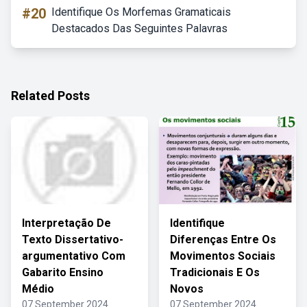
#20
Identifique Os Morfemas Gramaticais
Destacados Das Seguintes Palavras
Related Posts
Interpretação De
Identifique
Texto Dissertativo-
Diferenças Entre Os
argumentativo Com
Movimentos Sociais
Gabarito Ensino
Tradicionais E Os
Médio
Novos
07 September 2024
07 September 2024