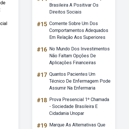
 de
Brasileira A Positivar Os
:
Direitos Sociais
cial
#15
Comente Sobre Um Dos
Comportamentos Adequados
Em Relação Aos Superiores
#16
No Mundo Dos Investimentos
Não Faltam Opções De
Aplicações Financeiras
#17
Quantos Pacientes Um
Técnico De Enfermagem Pode
Assumir Na Enfermaria
#18
Prova Presencial 1º Chamada
- Sociedade Brasileira E
Cidadania Unopar
#19
Marque As Alternativas Que