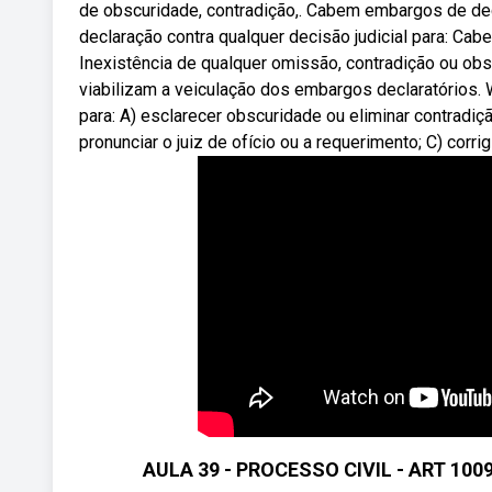
de obscuridade, contradição,. Cabem embargos de dec
declaração contra qualquer decisão judicial para: Cab
Inexistência de qualquer omissão, contradição ou obs
viabilizam a veiculação dos embargos declaratórios.
para: A) esclarecer obscuridade ou eliminar contradiç
pronunciar o juiz de ofício ou a requerimento; C) corrigi
AULA 39 - PROCESSO CIVIL - ART 100