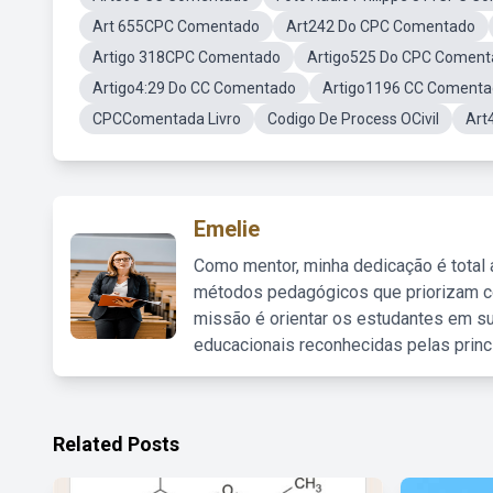
Art 655CPC Comentado
Art242 Do CPC Comentado
Artigo 318CPC Comentado
Artigo525 Do CPC Coment
Artigo4:29 Do CC Comentado
Artigo1196 CC Coment
CPCComentada Livro
Codigo De Process OCivil
Art
Emelie
Como mentor, minha dedicação é total
métodos pedagógicos que priorizam co
missão é orientar os estudantes em su
educacionais reconhecidas pelas princ
Related Posts