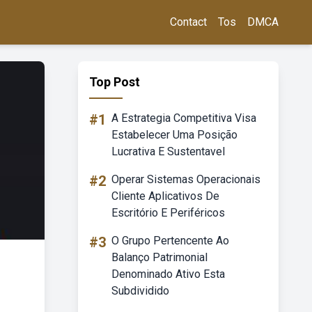
Contact
Tos
DMCA
Top Post
#1
A Estrategia Competitiva Visa
Estabelecer Uma Posição
Lucrativa E Sustentavel
#2
Operar Sistemas Operacionais
Cliente Aplicativos De
Escritório E Periféricos
#3
O Grupo Pertencente Ao
Balanço Patrimonial
Denominado Ativo Esta
Subdividido