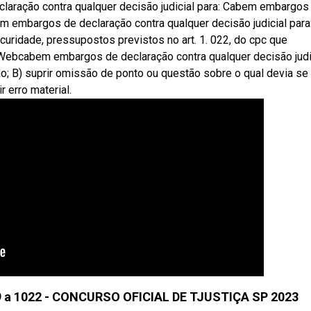
laração contra qualquer decisão judicial para: Cabem embargos
em embargos de declaração contra qualquer decisão judicial para
curidade, pressupostos previstos no art. 1. 022, do cpc que
 Webcabem embargos de declaração contra qualquer decisão judi
ão; B) suprir omissão de ponto ou questão sobre o qual devia se
r erro material.
9 a 1022 - CONCURSO OFICIAL DE TJUSTIÇA SP 2023