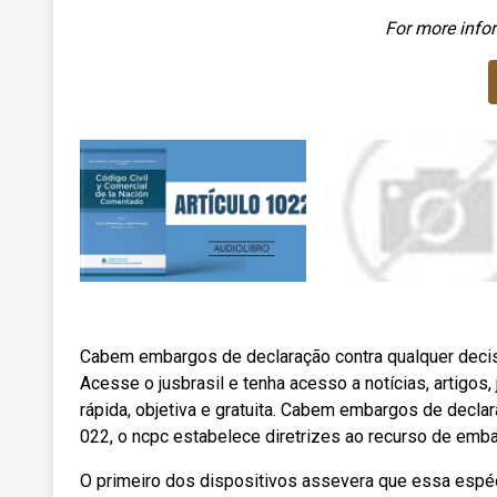
For more infor
Cabem embargos de declaração contra qualquer decisão
Acesse o jusbrasil e tenha acesso a notícias, artigos, 
rápida, objetiva e gratuita. Cabem embargos de declara
022, o ncpc estabelece diretrizes ao recurso de emb
O primeiro dos dispositivos assevera que essa espéci