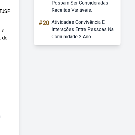
Possam Ser Consideradas
Receitas Variáveis.
 TJSP
#20
Atividades Convivência E
Interações Entre Pessoas Na
, e
Comunidade 2 Ano
2 do