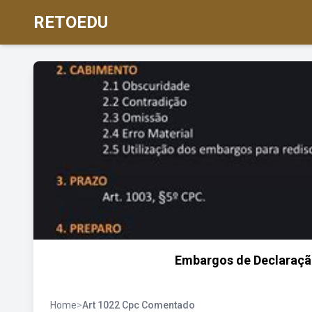
RETOEDU
Embargos de Declaração
Home
>
Art 1022 Cpc Comentado