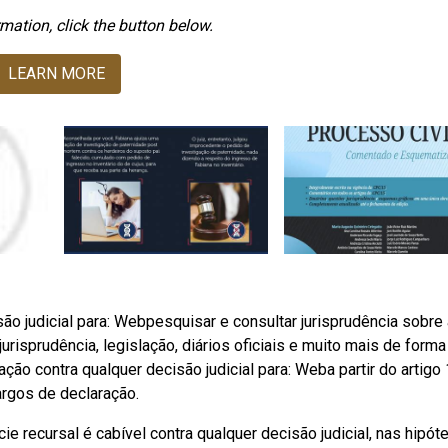
mation, click the button below.
LEARN MORE
 judicial para: Webpesquisar e consultar jurisprudência sobre a
jurisprudência, legislação, diários oficiais e muito mais de forma
ção contra qualquer decisão judicial para: Weba partir do artigo 
argos de declaração.
e recursal é cabível contra qualquer decisão judicial, nas hipót