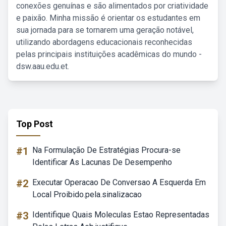
conexões genuínas e são alimentados por criatividade
e paixão. Minha missão é orientar os estudantes em
sua jornada para se tornarem uma geração notável,
utilizando abordagens educacionais reconhecidas
pelas principais instituições acadêmicas do mundo -
dsw.aau.edu.et.
Top Post
#1
Na Formulação De Estratégias Procura-se
Identificar As Lacunas De Desempenho
#2
Executar Operacao De Conversao A Esquerda Em
Local Proibido.pela.sinalizacao
#3
Identifique Quais Moleculas Estao Representadas