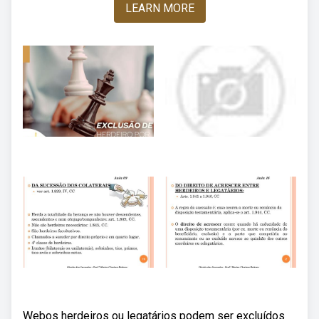
LEARN MORE
Webos herdeiros ou legatários podem ser excluídos