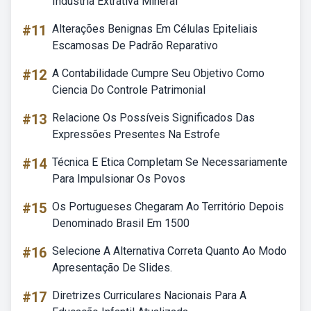
Industria Extrativa Mineral
#11
Alterações Benignas Em Células Epiteliais
Escamosas De Padrão Reparativo
#12
A Contabilidade Cumpre Seu Objetivo Como
Ciencia Do Controle Patrimonial
#13
Relacione Os Possíveis Significados Das
Expressões Presentes Na Estrofe
#14
Técnica E Etica Completam Se Necessariamente
Para Impulsionar Os Povos
#15
Os Portugueses Chegaram Ao Território Depois
Denominado Brasil Em 1500
#16
Selecione A Alternativa Correta Quanto Ao Modo
Apresentação De Slides.
#17
Diretrizes Curriculares Nacionais Para A