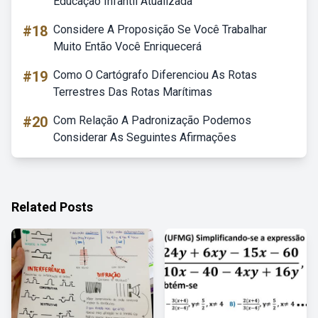
Educação Infantil Atualizada
#18
Considere A Proposição Se Você Trabalhar
Muito Então Você Enriquecerá
#19
Como O Cartógrafo Diferenciou As Rotas
Terrestres Das Rotas Marítimas
#20
Com Relação A Padronização Podemos
Considerar As Seguintes Afirmações
Related Posts