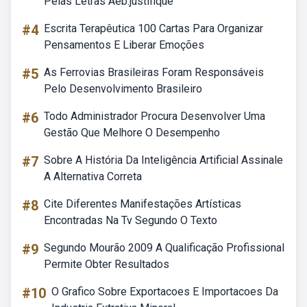
Pelas Letras Aeb.justifique
#4
Escrita Terapêutica 100 Cartas Para Organizar
Pensamentos E Liberar Emoções
#5
As Ferrovias Brasileiras Foram Responsáveis
Pelo Desenvolvimento Brasileiro
#6
Todo Administrador Procura Desenvolver Uma
Gestão Que Melhore O Desempenho
#7
Sobre A História Da Inteligência Artificial Assinale
A Alternativa Correta
#8
Cite Diferentes Manifestações Artísticas
Encontradas Na Tv Segundo O Texto
#9
Segundo Mourão 2009 A Qualificação Profissional
Permite Obter Resultados
#10
O Grafico Sobre Exportacoes E Importacoes Da