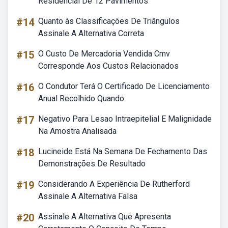
Residencial De 12 Pavimentos
#14
Quanto às Classificações De Triângulos
Assinale A Alternativa Correta
#15
O Custo De Mercadoria Vendida Cmv
Corresponde Aos Custos Relacionados
#16
O Condutor Terá O Certificado De Licenciamento
Anual Recolhido Quando
#17
Negativo Para Lesao Intraepitelial E Malignidade
Na Amostra Analisada
#18
Lucineide Está Na Semana De Fechamento Das
Demonstrações De Resultado
#19
Considerando A Experiência De Rutherford
Assinale A Alternativa Falsa
#20
Assinale A Alternativa Que Apresenta