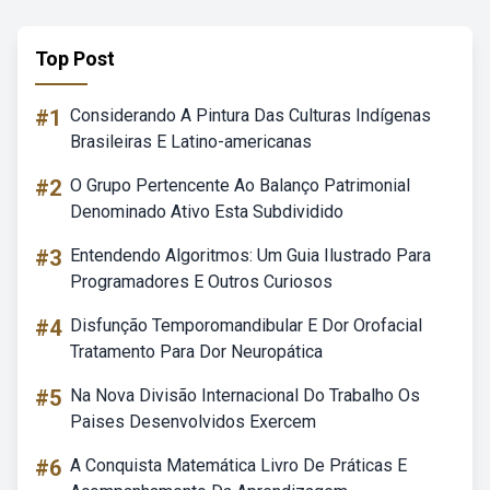
Top Post
#1
Considerando A Pintura Das Culturas Indígenas
Brasileiras E Latino-americanas
#2
O Grupo Pertencente Ao Balanço Patrimonial
Denominado Ativo Esta Subdividido
#3
Entendendo Algoritmos: Um Guia Ilustrado Para
Programadores E Outros Curiosos
#4
Disfunção Temporomandibular E Dor Orofacial
Tratamento Para Dor Neuropática
#5
Na Nova Divisão Internacional Do Trabalho Os
Paises Desenvolvidos Exercem
#6
A Conquista Matemática Livro De Práticas E