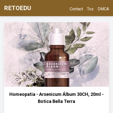
RETOEDU
Contact
Tos
DMCA
Homeopatia - Arsenicum Álbum 30CH, 20ml -
Botica Bella Terra