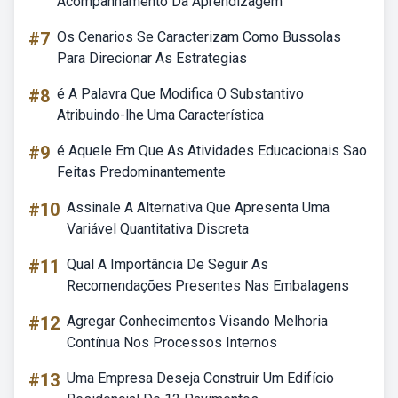
Acompanhamento Da Aprendizagem
#7
Os Cenarios Se Caracterizam Como Bussolas
Para Direcionar As Estrategias
#8
é A Palavra Que Modifica O Substantivo
Atribuindo-lhe Uma Característica
#9
é Aquele Em Que As Atividades Educacionais Sao
Feitas Predominantemente
#10
Assinale A Alternativa Que Apresenta Uma
Variável Quantitativa Discreta
#11
Qual A Importância De Seguir As
Recomendações Presentes Nas Embalagens
#12
Agregar Conhecimentos Visando Melhoria
Contínua Nos Processos Internos
#13
Uma Empresa Deseja Construir Um Edifício