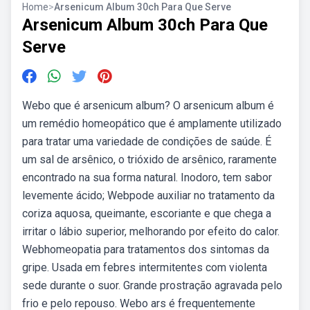
Home
>
Arsenicum Album 30ch Para Que Serve
Arsenicum Album 30ch Para Que
Serve
Webo que é arsenicum album? O arsenicum album é
um remédio homeopático que é amplamente utilizado
para tratar uma variedade de condições de saúde. É
um sal de arsênico, o trióxido de arsênico, raramente
encontrado na sua forma natural. Inodoro, tem sabor
levemente ácido; Webpode auxiliar no tratamento da
coriza aquosa, queimante, escoriante e que chega a
irritar o lábio superior, melhorando por efeito do calor.
Webhomeopatia para tratamentos dos sintomas da
gripe. Usada em febres intermitentes com violenta
sede durante o suor. Grande prostração agravada pelo
frio e pelo repouso. Webo ars é frequentemente