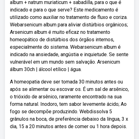
album + natrum muriaticum + sabadilla, para o que é
indicado e para o que serve? Este medicamento é
utilizado como auxiliar no tratamento de fluxo e coriza.
Webarsenicum album para aliviar distúrbios orgânicos;
Arsenicum album é muito eficaz no tratamento
homeopático de distúrbios dos órgãos internos,
especialmente do sistema. Webarsenicum album é
indicado na ansiedade, angústia e inquietude. Se sente
vulnerável em um mundo sem salvação. Arsenicum
álbum 30ch | álcool etílico | água.
A homeopatia deve ser tomada 30 minutos antes ou
após se alimentar ou escovar os. É um sal de arsênico,
o trióxido de arsênico, raramente encontrado na sua
forma natural. Inodoro, tem sabor levemente ácido; Ao
fogo se decompõe produzindo. Webdissolva 5
grânulos na boca, de preferência debaixo da língua, 3 x
dia, 15 a 20 minutos antes de comer ou 1 hora depois.