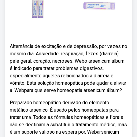
Alternância de excitação e de depressão, por vezes no
mesmo dia: Ansiedade, respiração, fezes (diarreia),
pele geral, coração, necroses. Webo arsenicum album
é indicado para tratar problemas digestivos,
especialmente aqueles relacionados à diarreia e
vômito. Esta solução homeopática pode ajudar a aliviar
a. Webpara que serve homeopatia arsenicum álbum?
Preparado homeopático derivado do elemento
metálico arsênico. É usado pelos homeopatas para
tratar uma. Todos as fórmulas homeopáticas e florais
não se destinam a substituir o tratamento médico, mas
é um suporte valioso na espera por. Webarsenicum