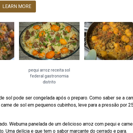
LEARN MORE
pequi arroz receita sol
federal gastronomia
distrito
de sol pode ser congelada após o preparo. Como saber se a car
a carne de sol em pequenos cubinhos, leve para a pressão por 2
cado. Webuma panelada de um delicioso arroz com pequi e carne
. Uma delícia e que tem o sabor marcante do cerrado e para.