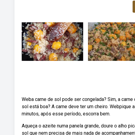
Weba carne de sol pode ser congelada? Sim, a carne 
sol está boa? A carne deve ter um cheiro. Webpique 
minutos, após esse período, escorra bem.
Aqueça o azeite numa panela grande, doure o alho pi
sol que nem precisa de mais nada de acompanhamento