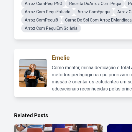
Arroz ComPeqi PNG
Receita DoArroz Com Pequi
P
Arroz Com PequiFatiado
Arroz ComFpequi
Arroz C
Arroz ComPequi8
Carne De Sol Com Arroz EMandioca
Arroz Com PequiEm Goiânia
Emelie
Como mentor, minha dedicação é total
métodos pedagógicos que priorizam co
missão é orientar os estudantes em su
educacionais reconhecidas pelas princ
Related Posts