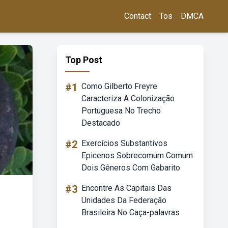
Contact
Tos
DMCA
Top Post
#1
Como Gilberto Freyre
Caracteriza A Colonização
Portuguesa No Trecho
Destacado
#2
Exercícios Substantivos
Epicenos Sobrecomum Comum
Dois Gêneros Com Gabarito
#3
Encontre As Capitais Das
Unidades Da Federação
Brasileira No Caça-palavras