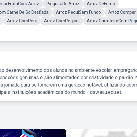
equi FrutaCom Arroz
PiriquitaDe Arroz
Arroz DeForno
om Carne De SolDesfiada
Arroz PequiSem Fundo
Arroz Comper 
Arroz ComPeui
Arroz ComPequini
Arroz CarreteiroCom Peq
 ao desenvolvimento dos alunos no ambiente escolar, empregan
nexões genuínas e são alimentados por criatividade e paixão. 
a jornada para se tornarem uma geração notável, utilizando abo
ipais instituições acadêmicas do mundo - dsw.aau.edu.et.