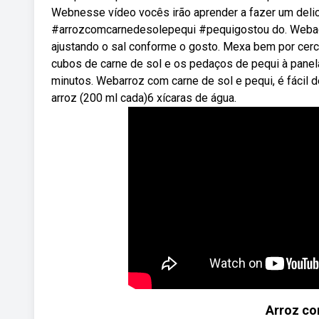
Webnesse vídeo vocês irão aprender a fazer um delici
#arrozcomcarnedesolepequi #pequigostou do. Webadi
ajustando o sal conforme o gosto. Mexa bem por cer
cubos de carne de sol e os pedaços de pequi à panel
minutos. Webarroz com carne de sol e pequi, é fácil de
arroz (200 ml cada)6 xícaras de água.
Arroz co