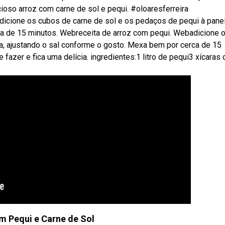
oso arroz com carne de sol e pequi. #oloaresferreira
cione os cubos de carne de sol e os pedaços de pequi à panel
ca de 15 minutos. Webreceita de arroz com pequi. Webadicione 
a, ajustando o sal conforme o gosto. Mexa bem por cerca de 15
 fazer e fica uma delícia. ingredientes:1 litro de pequi3 xícaras 
m Pequi e Carne de Sol