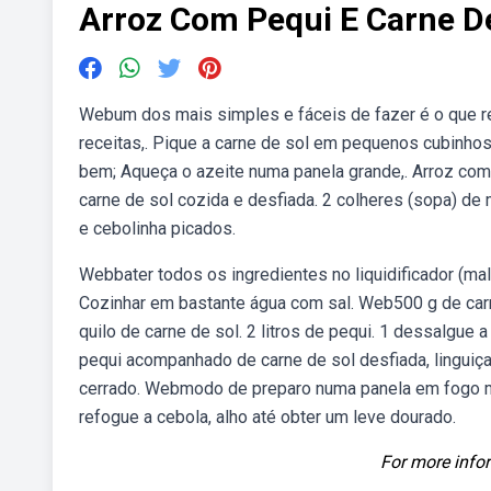
Arroz Com Pequi E Carne D
Webum dos mais simples e fáceis de fazer é o que reú
receitas,. Pique a carne de sol em pequenos cubinhos
bem; Aqueça o azeite numa panela grande,. Arroz com 
carne de sol cozida e desfiada. 2 colheres (sopa) de 
e cebolinha picados.
Webbater todos os ingredientes no liquidificador (mal
Cozinhar em bastante água com sal. Web500 g de carne
quilo de carne de sol. 2 litros de pequi. 1 dessalgu
pequi acompanhado de carne de sol desfiada, linguiça 
cerrado. Webmodo de preparo numa panela em fogo mé
refogue a cebola, alho até obter um leve dourado.
For more infor