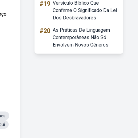
#19
Versículo Bíblico Que
Confirme O Significado Da Lei
oço
Dos Desbravadores
#20
As Práticas De Linguagem
Contemporâneas Não Só
Envolvem Novos Gêneros
mes
qui