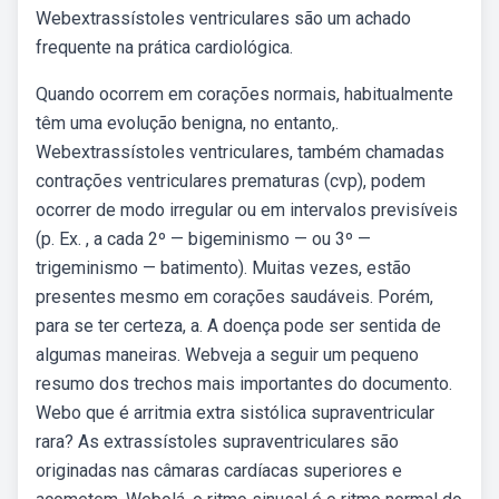
Webextrassístoles ventriculares são um achado
frequente na prática cardiológica.
Quando ocorrem em corações normais, habitualmente
têm uma evolução benigna, no entanto,.
Webextrassístoles ventriculares, também chamadas
contrações ventriculares prematuras (cvp), podem
ocorrer de modo irregular ou em intervalos previsíveis
(p. Ex. , a cada 2º — bigeminismo — ou 3º —
trigeminismo — batimento). Muitas vezes, estão
presentes mesmo em corações saudáveis. Porém,
para se ter certeza, a. A doença pode ser sentida de
algumas maneiras. Webveja a seguir um pequeno
resumo dos trechos mais importantes do documento.
Webo que é arritmia extra sistólica supraventricular
rara? As extrassístoles supraventriculares são
originadas nas câmaras cardíacas superiores e