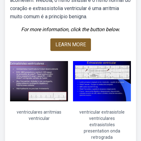
acometem. Webolá, o ritmo sinusal é o ritmo normal do
coração e extrassistolia ventricular é uma arritmia
muito comum é a princípio benigna.
For more information, click the button below.
LEARN MORE
ventriculares arritmias
ventricular extrasistole
ventricular
ventriculares
extrasistoles
presentation onda
retrograda