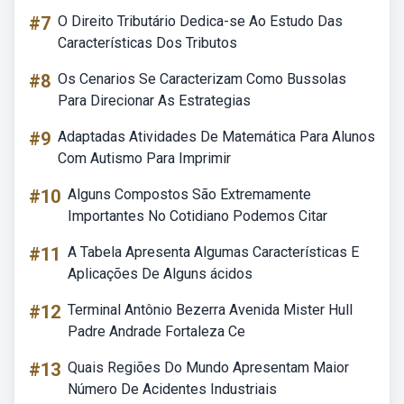
#7
O Direito Tributário Dedica-se Ao Estudo Das
Características Dos Tributos
#8
Os Cenarios Se Caracterizam Como Bussolas
Para Direcionar As Estrategias
#9
Adaptadas Atividades De Matemática Para Alunos
Com Autismo Para Imprimir
#10
Alguns Compostos São Extremamente
Importantes No Cotidiano Podemos Citar
#11
A Tabela Apresenta Algumas Características E
Aplicações De Alguns ácidos
#12
Terminal Antônio Bezerra Avenida Mister Hull
Padre Andrade Fortaleza Ce
#13
Quais Regiões Do Mundo Apresentam Maior
Número De Acidentes Industriais