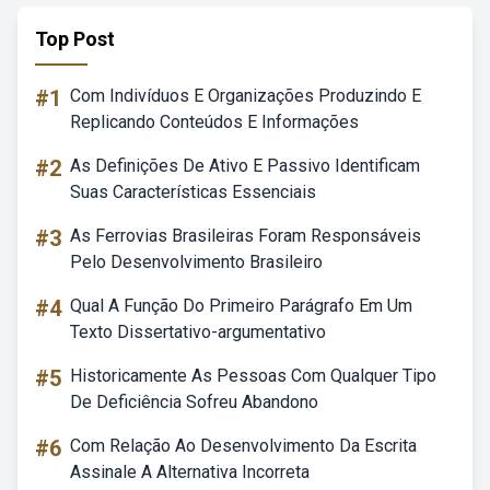
Top Post
#1
Com Indivíduos E Organizações Produzindo E
Replicando Conteúdos E Informações
#2
As Definições De Ativo E Passivo Identificam
Suas Características Essenciais
#3
As Ferrovias Brasileiras Foram Responsáveis
Pelo Desenvolvimento Brasileiro
#4
Qual A Função Do Primeiro Parágrafo Em Um
Texto Dissertativo-argumentativo
#5
Historicamente As Pessoas Com Qualquer Tipo
De Deficiência Sofreu Abandono
#6
Com Relação Ao Desenvolvimento Da Escrita
Assinale A Alternativa Incorreta