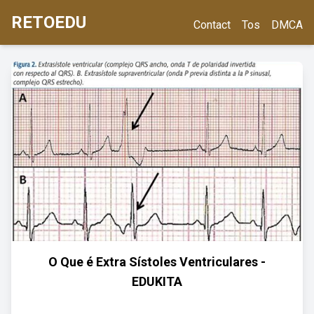
RETOEDU
Contact
Tos
DMCA
O Que é Extra Sístoles Ventriculares -
EDUKITA