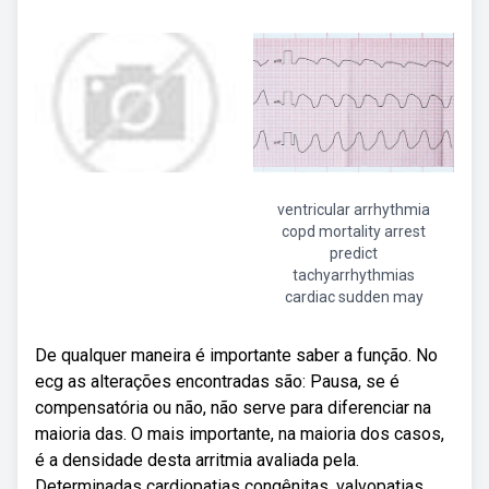
ventricular arrhythmia
copd mortality arrest
predict
tachyarrhythmias
cardiac sudden may
De qualquer maneira é importante saber a função. No
ecg as alterações encontradas são: Pausa, se é
compensatória ou não, não serve para diferenciar na
maioria das. O mais importante, na maioria dos casos,
é a densidade desta arritmia avaliada pela.
Determinadas cardiopatias congênitas, valvopatias,