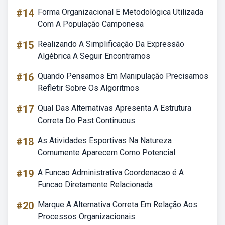
#14
Forma Organizacional E Metodológica Utilizada
Com A População Camponesa
#15
Realizando A Simplificação Da Expressão
Algébrica A Seguir Encontramos
#16
Quando Pensamos Em Manipulação Precisamos
Refletir Sobre Os Algoritmos
#17
Qual Das Alternativas Apresenta A Estrutura
Correta Do Past Continuous
#18
As Atividades Esportivas Na Natureza
Comumente Aparecem Como Potencial
#19
A Funcao Administrativa Coordenacao é A
Funcao Diretamente Relacionada
#20
Marque A Alternativa Correta Em Relação Aos
Processos Organizacionais