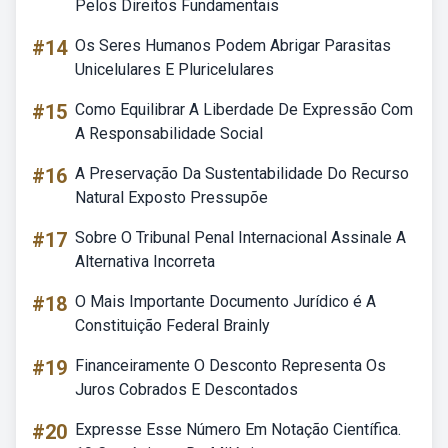
Pelos Direitos Fundamentais
#14
Os Seres Humanos Podem Abrigar Parasitas
Unicelulares E Pluricelulares
#15
Como Equilibrar A Liberdade De Expressão Com
A Responsabilidade Social
#16
A Preservação Da Sustentabilidade Do Recurso
Natural Exposto Pressupõe
#17
Sobre O Tribunal Penal Internacional Assinale A
Alternativa Incorreta
#18
O Mais Importante Documento Jurídico é A
Constituição Federal Brainly
#19
Financeiramente O Desconto Representa Os
Juros Cobrados E Descontados
#20
Expresse Esse Número Em Notação Científica.