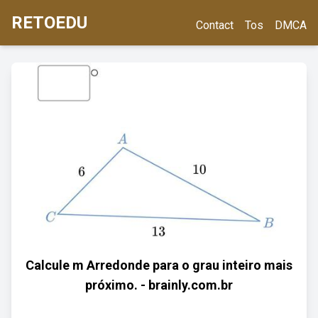
RETOEDU
Contact
Tos
DMCA
Calcule m Arredonde para o grau inteiro mais
próximo. - brainly.com.br