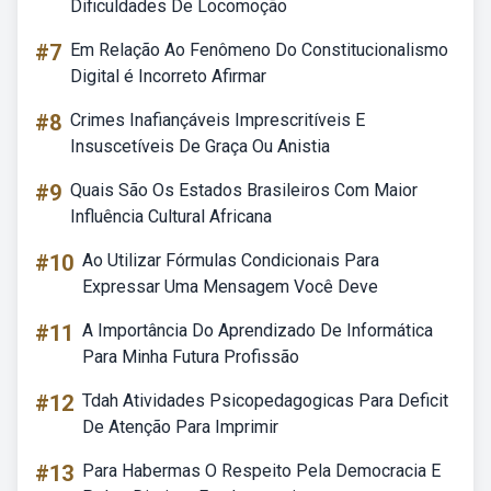
Dificuldades De Locomoção
#7
Em Relação Ao Fenômeno Do Constitucionalismo
Digital é Incorreto Afirmar
#8
Crimes Inafiançáveis Imprescritíveis E
Insuscetíveis De Graça Ou Anistia
#9
Quais São Os Estados Brasileiros Com Maior
Influência Cultural Africana
#10
Ao Utilizar Fórmulas Condicionais Para
Expressar Uma Mensagem Você Deve
#11
A Importância Do Aprendizado De Informática
Para Minha Futura Profissão
#12
Tdah Atividades Psicopedagogicas Para Deficit
De Atenção Para Imprimir
#13
Para Habermas O Respeito Pela Democracia E