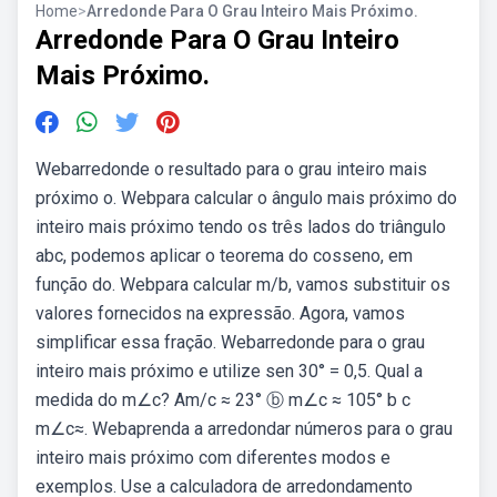
Home
>
Arredonde Para O Grau Inteiro Mais Próximo.
Arredonde Para O Grau Inteiro
Mais Próximo.
Webarredonde o resultado para o grau inteiro mais
próximo o. Webpara calcular o ângulo mais próximo do
inteiro mais próximo tendo os três lados do triângulo
abc, podemos aplicar o teorema do cosseno, em
função do. Webpara calcular m/b, vamos substituir os
valores fornecidos na expressão. Agora, vamos
simplificar essa fração. Webarredonde para o grau
inteiro mais próximo e utilize sen 30° = 0,5. Qual a
medida do m∠c? Am/c ≈ 23° ⓑ m∠c ≈ 105° b c
m∠c≈. Webaprenda a arredondar números para o grau
inteiro mais próximo com diferentes modos e
exemplos. Use a calculadora de arredondamento