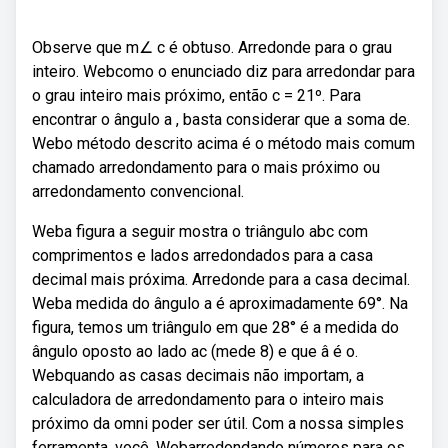
Observe que m∠ c é obtuso. Arredonde para o grau
inteiro. Webcomo o enunciado diz para arredondar para
o grau inteiro mais próximo, então c = 21º. Para
encontrar o ângulo a , basta considerar que a soma de.
Webo método descrito acima é o método mais comum
chamado arredondamento para o mais próximo ou
arredondamento convencional.
Weba figura a seguir mostra o triângulo abc com
comprimentos e lados arredondados para a casa
decimal mais próxima. Arredonde para a casa decimal.
Weba medida do ângulo a é aproximadamente 69°. Na
figura, temos um triângulo em que 28° é a medida do
ângulo oposto ao lado ac (mede 8) e que â é o.
Webquando as casas decimais não importam, a
calculadora de arredondamento para o inteiro mais
próximo da omni poder ser útil. Com a nossa simples
ferramenta, você. Webarredondando números para os