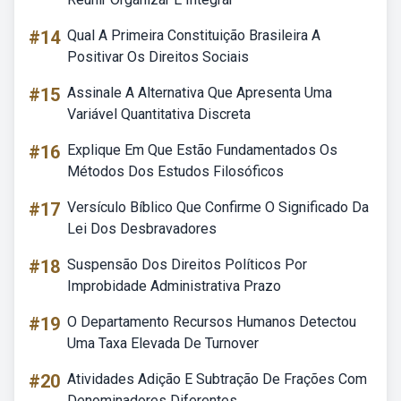
#14
Qual A Primeira Constituição Brasileira A
Positivar Os Direitos Sociais
#15
Assinale A Alternativa Que Apresenta Uma
Variável Quantitativa Discreta
#16
Explique Em Que Estão Fundamentados Os
Métodos Dos Estudos Filosóficos
#17
Versículo Bíblico Que Confirme O Significado Da
Lei Dos Desbravadores
#18
Suspensão Dos Direitos Políticos Por
Improbidade Administrativa Prazo
#19
O Departamento Recursos Humanos Detectou
Uma Taxa Elevada De Turnover
#20
Atividades Adição E Subtração De Frações Com
Denominadores Diferentes