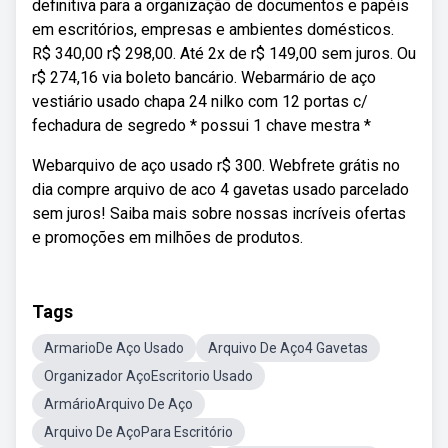
definitiva para a organização de documentos e papéis
em escritórios, empresas e ambientes domésticos.
R$ 340,00 r$ 298,00. Até 2x de r$ 149,00 sem juros. Ou
r$ 274,16 via boleto bancário. Webarmário de aço
vestiário usado chapa 24 nilko com 12 portas c/
fechadura de segredo * possui 1 chave mestra *
Webarquivo de aço usado r$ 300. Webfrete grátis no
dia compre arquivo de aco 4 gavetas usado parcelado
sem juros! Saiba mais sobre nossas incríveis ofertas
e promoções em milhões de produtos.
Tags
ArmarioDe Aço Usado
Arquivo De Aço4 Gavetas
Organizador AçoEscritorio Usado
ArmárioArquivo De Aço
Arquivo De AçoPara Escritório