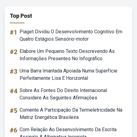
Top Post
#1
Piaget Dividiu O Desenvolvimento Cognitivo Em
Quatro Estágios Sensório-motor
#2
Elabore Um Pequeno Texto Descrevendo As
Informações Presentes No Infográfico
#3
Uma Barra Imantada Apoiada Numa Superfície
Perfeitamente Lisa E Horizontal
#4
Sobre As Fontes Do Direito Internacional
Considere As Seguintes Afirmações
#5
Comente A Participação Da Termeletricidade Na
Matriz Energética Brasileira
#6
Com Relação Ao Desenvolvimento Da Escrita
Assinale A Alternativa Incorreta