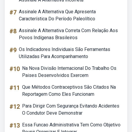
#7
Assinale A Alternativa Que Apresenta
Característica Do Período Paleolítico
#8
Assinale A Alternativa Correta Com Relação Aos
Povos Indígenas Brasileiros
#9
Os Indicadores Individuais São Ferramentas
Utilizadas Para Acompanhamento
#10
Na Nova Divisão Internacional Do Trabalho Os
Paises Desenvolvidos Exercem
#11
Que Métodos Contraceptivos São Citados Na
Reportagem Como Eles Funcionam
#12
Para Dirigir Com Segurança Evitando Acidentes
O Condutor Deve Demonstrar
#13
Essa Funcao Administrativa Tem Como Objetivo
Reunir Organizar E Integrar