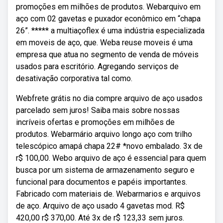
promoções em milhões de produtos. Webarquivo em
aço com 02 gavetas e puxador econômico em “chapa
26”. ***** a multiaçoflex é uma indústria especializada
em moveis de aço, que. Weba reuse moveis é uma
empresa que atua no segmento de venda de móveis
usados para escritório. Agregando serviços de
desativação corporativa tal como.
Webfrete grátis no dia compre arquivo de aço usados
parcelado sem juros! Saiba mais sobre nossas
incríveis ofertas e promoções em milhões de
produtos. Webarmário arquivo longo aço com trilho
telescópico amapá chapa 22# *novo embalado. 3x de
r$ 100,00. Webo arquivo de aço é essencial para quem
busca por um sistema de armazenamento seguro e
funcional para documentos e papéis importantes.
Fabricado com materiais de. Webarmarios e arquivos
de aço. Arquivo de aço usado 4 gavetas mod. R$
420,00 r$ 370,00. Até 3x de r$ 123,33 sem juros.