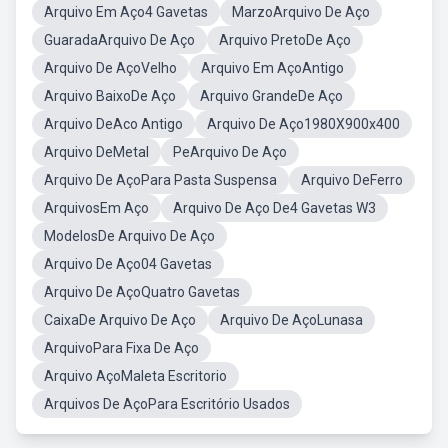
Arquivo Em Aço4 Gavetas
MarzoArquivo De Aço
GuaradaArquivo De Aço
Arquivo PretoDe Aço
Arquivo De AçoVelho
Arquivo Em AçoAntigo
Arquivo BaixoDe Aço
Arquivo GrandeDe Aço
Arquivo DeAco Antigo
Arquivo De Aço1980X900x400
Arquivo DeMetal
PeArquivo De Aço
Arquivo De AçoPara Pasta Suspensa
Arquivo DeFerro
ArquivosEm Aço
Arquivo De Aço De4 Gavetas W3
ModelosDe Arquivo De Aço
Arquivo De Aço04 Gavetas
Arquivo De AçoQuatro Gavetas
CaixaDe Arquivo De Aço
Arquivo De AçoLunasa
ArquivoPara Fixa De Aço
Arquivo AçoMaleta Escritorio
Arquivos De AçoPara Escritório Usados