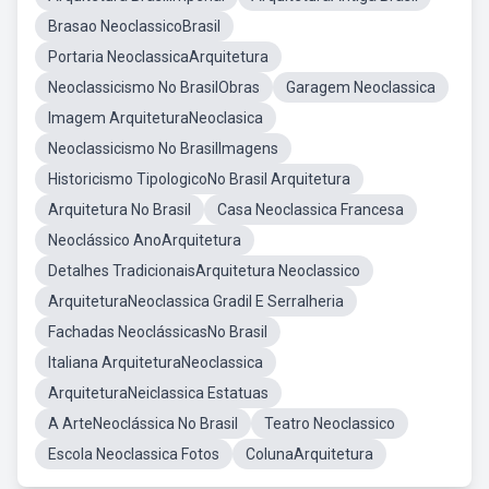
Brasao NeoclassicoBrasil
Portaria NeoclassicaArquitetura
Neoclassicismo No BrasilObras
Garagem Neoclassica
Imagem ArquiteturaNeoclasica
Neoclassicismo No BrasilImagens
Historicismo TipologicoNo Brasil Arquitetura
Arquitetura No Brasil
Casa Neoclassica Francesa
Neoclássico AnoArquitetura
Detalhes TradicionaisArquitetura Neoclassico
ArquiteturaNeoclassica Gradil E Serralheria
Fachadas NeoclássicasNo Brasil
Italiana ArquiteturaNeoclassica
ArquiteturaNeiclassica Estatuas
A ArteNeoclássica No Brasil
Teatro Neoclassico
Escola Neoclassica Fotos
ColunaArquitetura