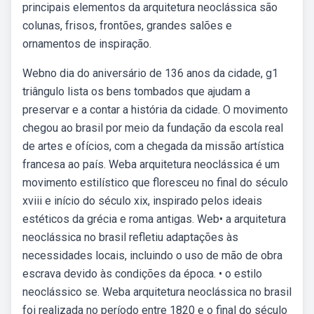
principais elementos da arquitetura neoclássica são
colunas, frisos, frontões, grandes salões e
ornamentos de inspiração.
Webno dia do aniversário de 136 anos da cidade, g1
triângulo lista os bens tombados que ajudam a
preservar e a contar a história da cidade. O movimento
chegou ao brasil por meio da fundação da escola real
de artes e ofícios, com a chegada da missão artística
francesa ao país. Weba arquitetura neoclássica é um
movimento estilístico que floresceu no final do século
xviii e início do século xix, inspirado pelos ideais
estéticos da grécia e roma antigas. Web• a arquitetura
neoclássica no brasil refletiu adaptações às
necessidades locais, incluindo o uso de mão de obra
escrava devido às condições da época. • o estilo
neoclássico se. Weba arquitetura neoclássica no brasil
foi realizada no período entre 1820 e o final do século