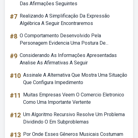
Das Afirmações Seguintes
#7
Realizando A Simplificação Da Expressão
Algébrica A Seguir Encontraremos
#8
O Comportamento Desenvolvido Pela
Personagem Evidencia Uma Postura De...
#9
Considerando As Informações Apresentadas
Analise As Afirmativas A Seguir
#10
Assinale A Alternativa Que Mostra Uma Situação
Que Configura Impedimento
#11
Muitas Empresas Veem O Comercio Eletronico
Como Uma Importante Vertente
#12
Um Algoritmo Recursivo Resolve Um Problema
Dividindo O Em Subproblemas
#13
Por Onde Esses Gêneros Musicais Costumam