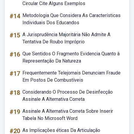
Circular Cite Alguns Exemplos
#14
Metodologia Que Considera As Características
Individuais Dos Educandos
#15
A Jurisprudência Majoritária Não Admite A
Tentativa De Roubo Impróprio
#16
Que Sentidos O Fragmento Evidencia Quanto à
Representação Da Natureza
#17
Frequentemente Telejornais Denunciam Fraude
Em Postos De Combustíveis
#18
Considerando O Processo De Desinfecção
Assinale A Alternativa Correta
#19
Assinale A Alternativa Correta Sobre Inserir
Tabela No Microsoft Word
#20
As Implicações éticas Da Articulação