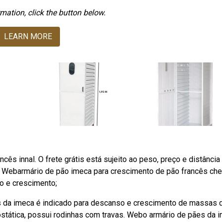
mation, click the button below.
LEARN MORE
ês innal. O frete grátis está sujeito ao peso, preço e distância
s. Webarmário de pão imeca para crescimento de pão francês che
o e crescimento;
es da imeca é indicado para descanso e crescimento de massas 
ostática, possui rodinhas com travas. Webo armário de pães da 