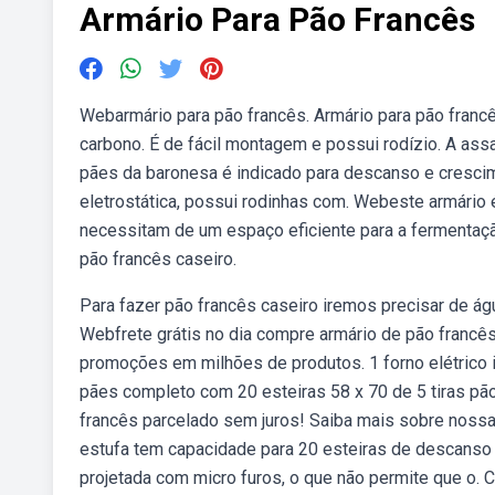
Armário Para Pão Francês
Webarmário para pão francês. Armário para pão franc
carbono. É de fácil montagem e possui rodízio. A ass
pães da baronesa é indicado para descanso e cresci
eletrostática, possui rodinhas com. Webeste armário 
necessitam de um espaço eficiente para a fermentaç
pão francês caseiro.
Para fazer pão francês caseiro iremos precisar de água
Webfrete grátis no dia compre armário de pão francês
promoções em milhões de produtos. 1 forno elétrico i
pães completo com 20 esteiras 58 x 70 de 5 tiras pã
francês parcelado sem juros! Saiba mais sobre noss
estufa tem capacidade para 20 esteiras de descans
projetada com micro furos, o que não permite que o. 