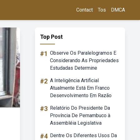
Contact
Tos
DMCA
Top Post
#1
Observe Os Paralelogramos E
Considerando As Propriedades
Estudadas Determine
#2
A Inteligência Artificial
Atualmente Está Em Franco
Desenvolvimento Em Razão
#3
Relatório Do Presidente Da
Província De Pernambuco à
Assembléia Legislativa
#4
Dentre Os Diferentes Usos Da