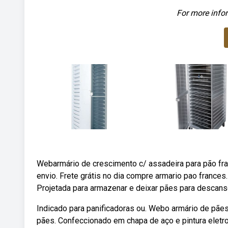
For more infor
Webarmário de crescimento c/ assadeira para pão franc
envio. Frete grátis no dia compre armario pao france
Projetada para armazenar e deixar pães para descans
Indicado para panificadoras ou. Webo armário de pã
pães. Confeccionado em chapa de aço e pintura eletr