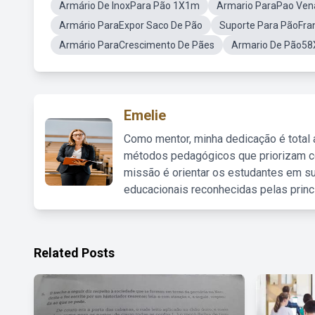
Armário De InoxPara Pão 1X1m
Armario ParaPao Ven
Armário ParaExpor Saco De Pão
Suporte Para PãoFra
Armário ParaCrescimento De Pães
Armario De Pão58
Emelie
Como mentor, minha dedicação é total
métodos pedagógicos que priorizam co
missão é orientar os estudantes em su
educacionais reconhecidas pelas princ
Related Posts