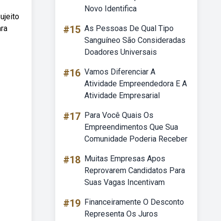
Novo Identifica
ujeito
ara
#15
As Pessoas De Qual Tipo
Sanguíneo São Consideradas
Doadores Universais
#16
Vamos Diferenciar A
Atividade Empreendedora E A
Atividade Empresarial
#17
Para Você Quais Os
Empreendimentos Que Sua
Comunidade Poderia Receber
#18
Muitas Empresas Apos
Reprovarem Candidatos Para
Suas Vagas Incentivam
#19
Financeiramente O Desconto
Representa Os Juros