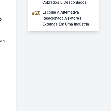
Cobrados E Descontados
#20
Escolha A Alternativa
Relacionada A Fatores
o
Externos Em Uma Indústria.
ões