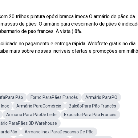
om 20 trilhos pintura epóxi branca imeca O armário de pães da
 massas de pães. O armário para crescimento de pães é indicad
armario de pao frances. À vista ( 8%.
acilidade no pagamento e entrega rápida. Webfrete grátis no dia
Saiba mais sobre nossas incríveis ofertas e promoções em milh
ufaPara Pão
Forno ParaPães Francês
Armário ParaPO
 Inox
Armário ParaComércio
BalcãoPara Pão Francês
Armario Para PãoDe Leite
ExpositorPara Pão Francês
ário ParaPães 3D Warehouse
uardaPão
Armario Inox ParaDescanso De Pão