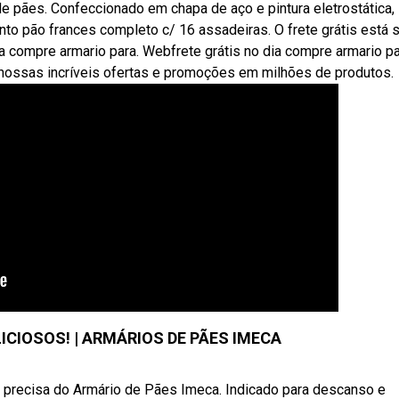
 pães. Confeccionado em chapa de aço e pintura eletrostática,
o pão frances completo c/ 16 assadeiras. O frete grátis está s
dia compre armario para. Webfrete grátis no dia compre armario p
nossas incríveis ofertas e promoções em milhões de produtos.
ICIOSOS! | ARMÁRIOS DE PÃES IMECA
 precisa do Armário de Pães Imeca. Indicado para descanso e