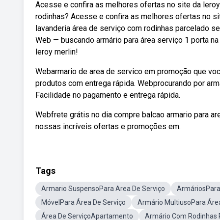
Acesse e confira as melhores ofertas no site da lero
rodinhas? Acesse e confira as melhores ofertas no sit
lavanderia área de serviço com rodinhas parcelado s
Web — buscando armário para área serviço 1 porta na 
leroy merlin!
Webarmario de area de servico em promoção que você
produtos com entrega rápida. Webprocurando por arma
Facilidade no pagamento e entrega rápida.
Webfrete grátis no dia compre balcao armario para a
nossas incríveis ofertas e promoções em.
Tags
Armario SuspensoPara Area De Serviço
ArmáriosPara
MóvelPara Área De Serviço
Armário MultiusoPara Áre
Área De ServiçoApartamento
Armário Com Rodinhas 