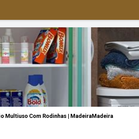
io Multiuso Com Rodinhas | MadeiraMadeira