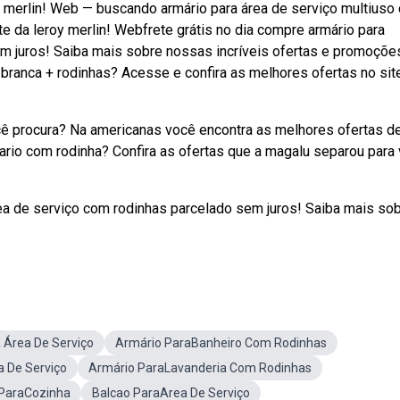
y merlin! Web — buscando armário para área de serviço multiuso
e da leroy merlin! Webfrete grátis no dia compre armário para
em juros! Saiba mais sobre nossas incríveis ofertas e promoçõe
branca + rodinhas? Acesse e confira as melhores ofertas no sit
 procura? Na americanas você encontra as melhores ofertas d
rio com rodinha? Confira as ofertas que a magalu separou para 
rea de serviço com rodinhas parcelado sem juros! Saiba mais so
 Área De Serviço
Armário ParaBanheiro Com Rodinhas
a De Serviço
Armário ParaLavanderia Com Rodinhas
ParaCozinha
Balcao ParaArea De Serviço