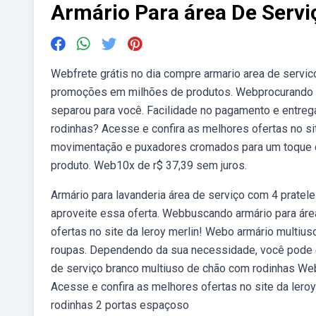
Armário Para área De Serv
Webfrete grátis no dia compre armario area de servic
promoções em milhões de produtos. Webprocurando po
separou para você. Facilidade no pagamento e entreg
rodinhas? Acesse e confira as melhores ofertas no sit
movimentação e puxadores cromados para um toque de 
produto. Web10x de r$ 37,39 sem juros.
Armário para lavanderia área de serviço com 4 pratel
aproveite essa oferta. Webbuscando armário para áre
ofertas no site da leroy merlin! Webo armário multius
roupas. Dependendo da sua necessidade, você pode op
de serviço branco multiuso de chão com rodinhas We
Acesse e confira as melhores ofertas no site da lero
rodinhas 2 portas espaçoso