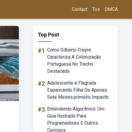
Contact
Tos
DMCA
Top Post
#1
Como Gilberto Freyre
Caracteriza A Colonização
Portuguesa No Trecho
Destacado
#2
Adolescente é Flagrada
Espancando Filha De Apenas
Sete Meses.primeiro Impacto
#3
Entendendo Algoritmos: Um
Guia Ilustrado Para
Programadores E Outros
Curiosos