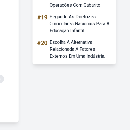
Operações Com Gabarito
#19
Segundo As Diretrizes
Curriculares Nacionais Para A
Educação Infantil
#20
Escolha A Alternativa
Relacionada A Fatores
Externos Em Uma Indústria.
o