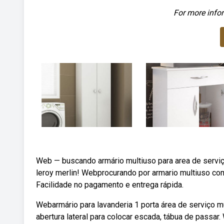
For more infor
Web — buscando armário multiuso para area de serviç
leroy merlin! Webprocurando por armario multiuso com
Facilidade no pagamento e entrega rápida.
Webarmário para lavanderia 1 porta área de serviço mu
abertura lateral para colocar escada, tábua de passa