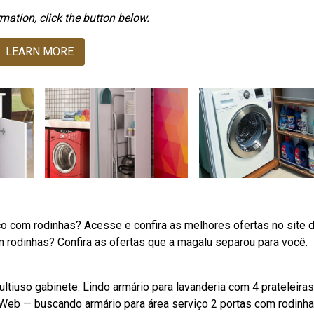
mation, click the button below.
LEARN MORE
o com rodinhas? Acesse e confira as melhores ofertas no site 
 rodinhas? Confira as ofertas que a magalu separou para você.
ltiuso gabinete. Lindo armário para lavanderia com 4 prateleiras
r. Web — buscando armário para área serviço 2 portas com rodinh