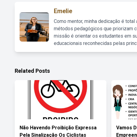
Emelie
Como mentor, minha dedicação é total
métodos pedagógicos que priorizam co
missão é orientar os estudantes em su
educacionais reconhecidas pelas princ
Related Posts
Não Havendo Proibição Expressa
Vamos Di
Pela Sinalização Os Ciclistas
Empreend