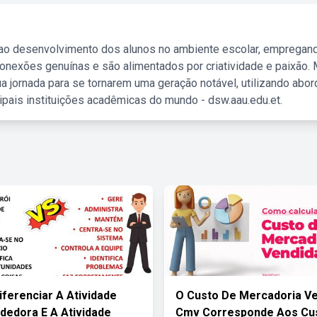
 ao desenvolvimento dos alunos no ambiente escolar, empregan
nexões genuínas e são alimentados por criatividade e paixão. 
a jornada para se tornarem uma geração notável, utilizando abo
ipais instituições acadêmicas do mundo - dsw.aau.edu.et.
ferenciar A Atividade
O Custo De Mercadoria V
edora E A Atividade
Cmv Corresponde Aos Cu