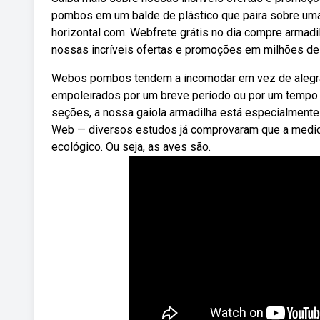
pombos em um balde de plástico que paira sobre uma
horizontal com. Webfrete grátis no dia compre armad
nossas incríveis ofertas e promoções em milhões de
Webos pombos tendem a incomodar em vez de alegrar
empoleirados por um breve período ou por um tempo 
seções, a nossa gaiola armadilha está especialment
Web — diversos estudos já comprovaram que a medid
ecológico. Ou seja, as aves são.