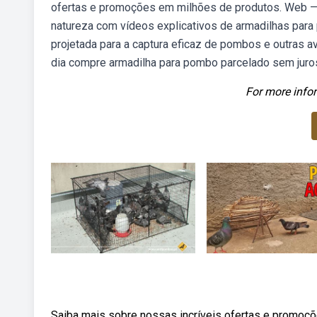
ofertas e promoções em milhões de produtos. Web — 
natureza com vídeos explicativos de armadilhas para 
projetada para a captura eficaz de pombos e outras av
dia compre armadilha para pombo parcelado sem juro
For more infor
Saiba mais sobre nossas incríveis ofertas e promoçõ