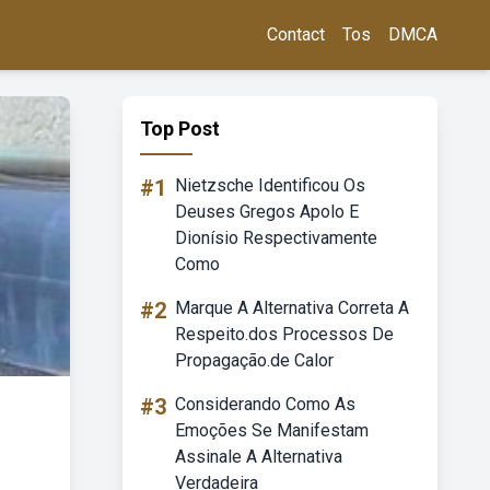
Contact
Tos
DMCA
Top Post
#1
Nietzsche Identificou Os
Deuses Gregos Apolo E
Dionísio Respectivamente
Como
#2
Marque A Alternativa Correta A
Respeito.dos Processos De
Propagação.de Calor
#3
Considerando Como As
Emoções Se Manifestam
Assinale A Alternativa
Verdadeira