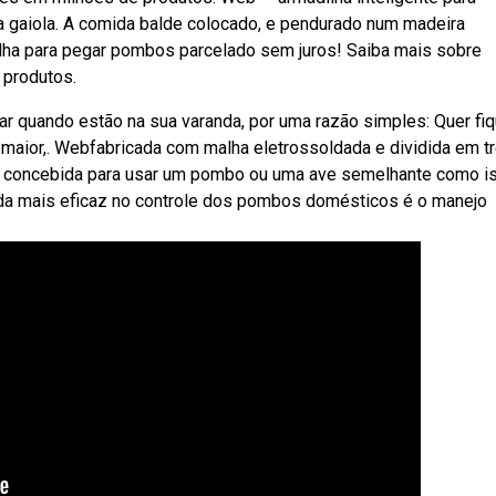
 gaiola. A comida balde colocado, e pendurado num madeira
ilha para pegar pombos parcelado sem juros! Saiba mais sobre
 produtos.
 quando estão na sua varanda, por uma razão simples: Quer fi
maior,. Webfabricada com malha eletrossoldada e dividida em t
e concebida para usar um pombo ou uma ave semelhante como is
a mais eficaz no controle dos pombos domésticos é o manejo