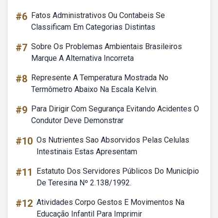
#6
Fatos Administrativos Ou Contabeis Se
Classificam Em Categorias Distintas
#7
Sobre Os Problemas Ambientais Brasileiros
Marque A Alternativa Incorreta
#8
Represente A Temperatura Mostrada No
Termômetro Abaixo Na Escala Kelvin.
#9
Para Dirigir Com Segurança Evitando Acidentes O
Condutor Deve Demonstrar
#10
Os Nutrientes Sao Absorvidos Pelas Celulas
Intestinais Estas Apresentam
#11
Estatuto Dos Servidores Públicos Do Município
De Teresina Nº 2.138/1992.
#12
Atividades Corpo Gestos E Movimentos Na
Educação Infantil Para Imprimir