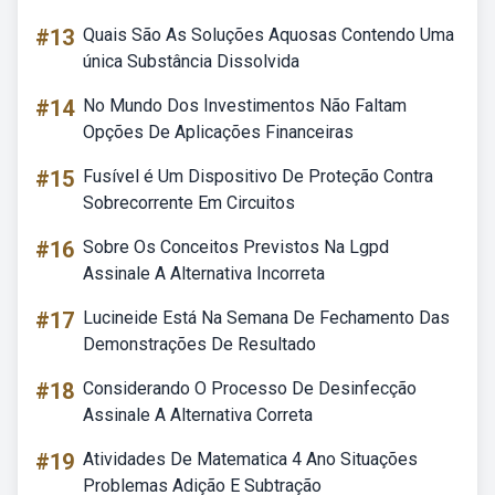
#13
Quais São As Soluções Aquosas Contendo Uma
única Substância Dissolvida
#14
No Mundo Dos Investimentos Não Faltam
Opções De Aplicações Financeiras
#15
Fusível é Um Dispositivo De Proteção Contra
Sobrecorrente Em Circuitos
#16
Sobre Os Conceitos Previstos Na Lgpd
Assinale A Alternativa Incorreta
#17
Lucineide Está Na Semana De Fechamento Das
Demonstrações De Resultado
#18
Considerando O Processo De Desinfecção
Assinale A Alternativa Correta
#19
Atividades De Matematica 4 Ano Situações
Problemas Adição E Subtração