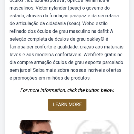
óculos , luz azul esportiva , ópticos femininos e
masculinos. Victor nylander (seac) o governo do
estado, através da fundação parápaz e da secretaria
de articulação da cidadania (seac). Webo estilo
refinado dos óculos de grau masculino na dafiti: A
seleção completa de óculos de grau oakley® é
famosa per conforto e qualidade, graças aos materiais
leves e aos modelos confortáveis. Webfrete grátis no
dia compre armação óculos de grau esporte parcelado
sem juros! Saiba mais sobre nossas incríveis ofertas
e promoções em milhões de produtos.
For more information, click the button below.
LEARN MORE