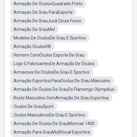
Armação De ÓculosQuadrado Preto
Armaçao De Grau ParaEsporte
Armação De GrauJucá Cinza Fosco
Armação De GrauMel
Modelos De OculosDe Grau E Sportivo
Armação ÓculosHB
Homem ComÓculos Esporte De Grau
Logo S FabricantesDe Armação De Óculos
Armacoes De OculosDe Grau E Sportivo
Armação Esportiva ParaOcolus De Grau Masculino
Armação De Óculos De GrauDo Flamengo Olympikus
Rosto Masculino ComArmação De Grau Esportiva
Oculos De GrauSport
Oculos MasculinosDe Grau E Sportivo
Armação De Óculos De GrauMormaii 1400
Armação Para GrauMultifocal Esportiva