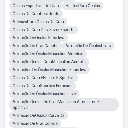
Óculos EsportivosDe Grau
HastesPara Óculos
Óculos De GrauResistente
AdesivoPara Óculos De Grau
Oculos De Grau ParaFazer Esporte
Armação DeOculos Estortiva
Armação De GrauGatinho
Armação De ÓculosPrata
Armação De ÓculosMasculino Alumínio
Armação Óculos GrauMasculino Acetato
Armações De ÓculosMasculino Esportiva
Óculos De Grau EEscuro E Sportivo
Oculos De GrauSportivo Feminino
Armação De ÓculosMasculino Leve
Armação Óculos De GrauMasculino Aluminium E
Sportivo
Armação DeOculos Curva Da
Armação De GrauCorrida