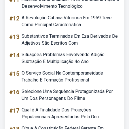
#11
Desenvolvimento Tecnológico
#12
A Revolução Cubana Vitoriosa Em 1959 Teve
Como Principal Característica
#13
Substantivos Terminados Em Eza Derivados De
Adjetivos São Escritos Com
#14
Situações Problemas Envolvendo Adição
Subtração E Multiplicação 4o Ano
#15
O Serviço Social Na Contemporaneidade
Trabalho E Formação Profissional
#16
Selecione Uma Sequência Protagonizada Por
Um Dos Personagens Do Filme
#17
Qual é A Finalidade Das Projeções
Populacionais Apresentadas Pela Onu
O'que A Constituição Federal Garante Em