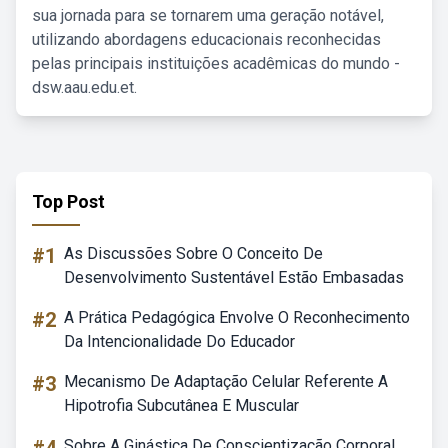
sua jornada para se tornarem uma geração notável,
utilizando abordagens educacionais reconhecidas
pelas principais instituições acadêmicas do mundo -
dsw.aau.edu.et.
Top Post
#1
As Discussões Sobre O Conceito De
Desenvolvimento Sustentável Estão Embasadas
#2
A Prática Pedagógica Envolve O Reconhecimento
Da Intencionalidade Do Educador
#3
Mecanismo De Adaptação Celular Referente A
Hipotrofia Subcutânea E Muscular
Sobre A Ginástica De Conscientização Corporal