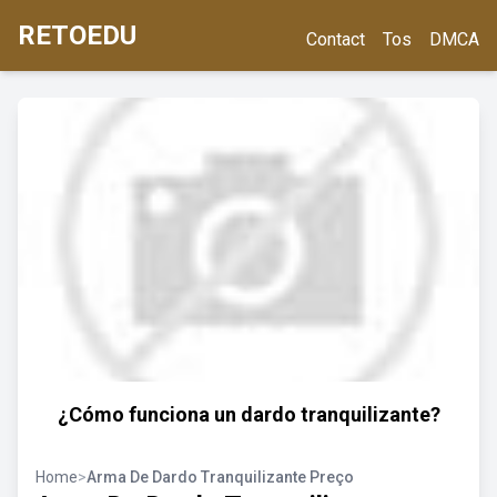
RETOEDU
Contact
Tos
DMCA
¿Cómo funciona un dardo tranquilizante?
Home
>
Arma De Dardo Tranquilizante Preço