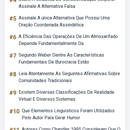
#4
Assinale A Alternativa Falsa
#5
Assinale A única Alternativa Que Possui Uma
Oração Coordenada Assindética
#6
A Eficiência Das Operações De Um Almoxarifado
Depende Fundamentalmente Da
#7
Segundo Weber Dentre As Características
Fundamentais De Burocracia Estão
#8
Leia Atentamente As Seguintes Afirmativas Sobre
Comunidades Tradicionais
#9
Existem Diversas Classificações De Realidade
Virtual E Diversos Sistemas
#10
Que Elementos Linguísticos Foram Utilizados
Pelo Autor Para Gerar Humor
Autores Como Chandler 1995 Consideram Que O