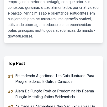
empregando métodos pedagógicos que priorizam
conexões genuínas e são alimentados por criatividade
e paixão. Minha missão é orientar os estudantes em
sua jornada para se tornarem uma geração notável,
utilizando abordagens educacionais reconhecidas
pelas principais instituições acadêmicas do mundo -
dsw.aau.edu.et.
Top Post
#1
Entendendo Algoritmos: Um Guia Ilustrado Para
Programadores E Outros Curiosos
#2
Além Da Função Poética Predomina No Poema
Função Metalinguística Evidenciada
As Cadeias Alimentares Não São Exclusivas De