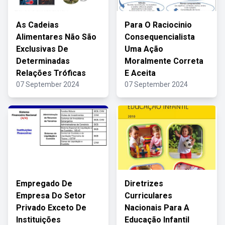
As Cadeias
Para O Raciocinio
Alimentares Não São
Consequencialista
Exclusivas De
Uma Ação
Determinadas
Moralmente Correta
Relações Tróficas
E Aceita
07 September 2024
07 September 2024
Empregado De
Diretrizes
Empresa Do Setor
Curriculares
Privado Exceto De
Nacionais Para A
Instituições
Educação Infantil