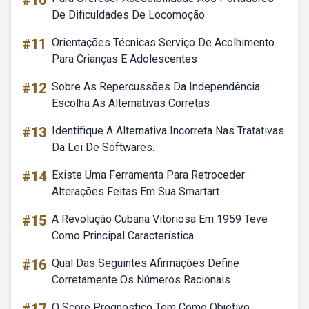
#10
De Dificuldades De Locomoção
#11
Orientações Técnicas Serviço De Acolhimento
Para Crianças E Adolescentes
#12
Sobre As Repercussões Da Independência
Escolha As Alternativas Corretas
#13
Identifique A Alternativa Incorreta Nas Tratativas
Da Lei De Softwares.
#14
Existe Uma Ferramenta Para Retroceder
Alterações Feitas Em Sua Smartart
#15
A Revolução Cubana Vitoriosa Em 1959 Teve
Como Principal Característica
#16
Qual Das Seguintes Afirmações Define
Corretamente Os Números Racionais
O Score Prognostico Tem Como Objetivo