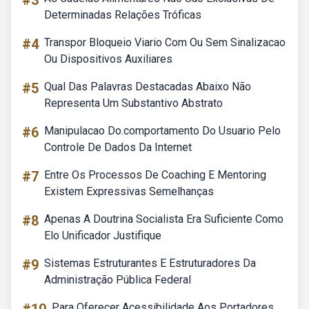
#3
Determinadas Relações Tróficas
#4
Transpor Bloqueio Viario Com Ou Sem Sinalizacao
Ou Dispositivos Auxiliares
#5
Qual Das Palavras Destacadas Abaixo Não
Representa Um Substantivo Abstrato
#6
Manipulacao Do.comportamento Do Usuario Pelo
Controle De Dados Da Internet
#7
Entre Os Processos De Coaching E Mentoring
Existem Expressivas Semelhanças
#8
Apenas A Doutrina Socialista Era Suficiente Como
Elo Unificador Justifique
#9
Sistemas Estruturantes E Estruturadores Da
Administração Pública Federal
Para Oferecer Acessibilidade Aos Portadores