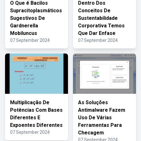
O Que é Bacilos
Dentro Dos
Supracitoplasmáticos
Conceitos De
Sugestivos De
Sustentabilidade
Gardnerella
Corporativa Temos
Mobiluncus
Que Dar Enfase
07 September 2024
07 September 2024
Multiplicação De
As Soluções
Potências Com Bases
Antimalware Fazem
Diferentes E
Uso De Várias
Expoentes Diferentes
Ferramentas Para
07 September 2024
Checagem
07 September 2024