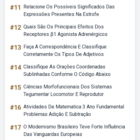
#11
Relacione Os Possíveis Significados Das
Expressões Presentes Na Estrofe
#12
Quais São Os Principais Efeitos Dos
Receptores β1 Agonista Adrenérgicos
#13
Faça A Correspondência E Classifique
Corretamente Os Tipos De Adjetivos
#14
Classifique As Orações Coordenadas
Sublinhadas Conforme O Código Abaixo
#15
Ciências Morfofuncionais Dos Sistemas
Tegumentar Locomotor E Reprodutor
#16
Atividades De Matematica 3 Ano Fundamental
Problemas Adição E Subtração
#17
O Modernismo Brasileiro Teve Forte Influência
Das Vanguardas Europeias