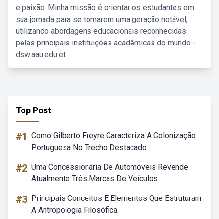
e paixão. Minha missão é orientar os estudantes em
sua jornada para se tornarem uma geração notável,
utilizando abordagens educacionais reconhecidas
pelas principais instituições acadêmicas do mundo -
dsw.aau.edu.et.
Top Post
#1
Como Gilberto Freyre Caracteriza A Colonização
Portuguesa No Trecho Destacado
#2
Uma Concessionária De Automóveis Revende
Atualmente Três Marcas De Veículos
#3
Principais Conceitos E Elementos Que Estruturam
A Antropologia Filosófica.