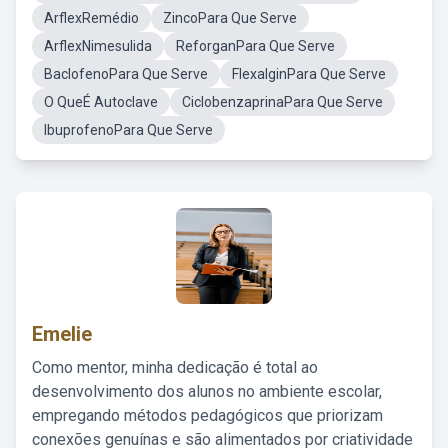
ArflexRemédio
ZincoPara Que Serve
ArflexNimesulida
ReforganPara Que Serve
BaclofenoPara Que Serve
FlexalginPara Que Serve
O QueÉ Autoclave
CiclobenzaprinaPara Que Serve
IbuprofenoPara Que Serve
Emelie
Como mentor, minha dedicação é total ao
desenvolvimento dos alunos no ambiente escolar,
empregando métodos pedagógicos que priorizam
conexões genuínas e são alimentados por criatividade