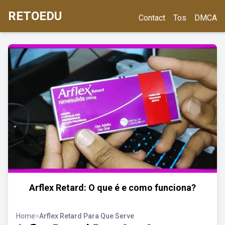
RETOEDU
Contact
Tos
DMCA
Arflex Retard: O que é e como funciona?
Home
>
Arflex Retard Para Que Serve