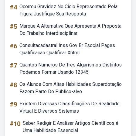
#4
Ocorreu Gravidez No Ciclo Representado Pela
Figura Justifique Sua Resposta
#5
Marque A Alternativa Que Apresenta A Proposta
Do Trabalho Interdisciplinar
#6
Consultacadastral Inss Gov Br Esocial Pages
Qualificacao Qualificar Xhtml
#7
Quantos Numeros De Tres Algarismos Distintos
Podemos Formar Usando 12345
#8
Os Alunos Com Altas Habilidades Superdotação
Fazem Parte Do Público-alvo
#9
Existem Diversas Classificações De Realidade
Virtual E Diversos Sistemas
#10
Saber Redigir E Analisar Artigos Científicos é
Uma Habilidade Essencial