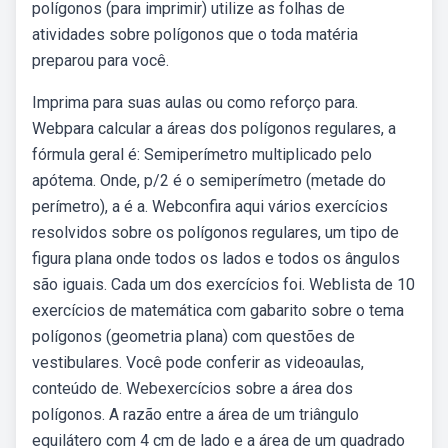
polígonos (para imprimir) utilize as folhas de
atividades sobre polígonos que o toda matéria
preparou para você.
Imprima para suas aulas ou como reforço para.
Webpara calcular a áreas dos polígonos regulares, a
fórmula geral é: Semiperímetro multiplicado pelo
apótema. Onde, p/2 é o semiperímetro (metade do
perímetro), a é a. Webconfira aqui vários exercícios
resolvidos sobre os polígonos regulares, um tipo de
figura plana onde todos os lados e todos os ângulos
são iguais. Cada um dos exercícios foi. Weblista de 10
exercícios de matemática com gabarito sobre o tema
polígonos (geometria plana) com questões de
vestibulares. Você pode conferir as videoaulas,
conteúdo de. Webexercícios sobre a área dos
polígonos. A razão entre a área de um triângulo
equilátero com 4 cm de lado e a área de um quadrado