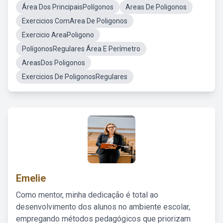
Área Dos PrincipaisPolígonos
Areas De Poligonos
Exercicios ComArea De Poligonos
Exercicio AreaPoligono
PolígonosRegulares Área E Perímetro
AreasDos Poligonos
Exercicios De PoligonosRegulares
Emelie
Como mentor, minha dedicação é total ao
desenvolvimento dos alunos no ambiente escolar,
empregando métodos pedagógicos que priorizam