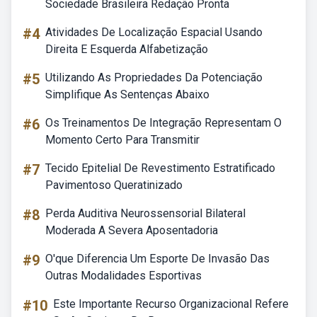
Sociedade Brasileira Redação Pronta
#4
Atividades De Localização Espacial Usando
Direita E Esquerda Alfabetização
#5
Utilizando As Propriedades Da Potenciação
Simplifique As Sentenças Abaixo
#6
Os Treinamentos De Integração Representam O
Momento Certo Para Transmitir
#7
Tecido Epitelial De Revestimento Estratificado
Pavimentoso Queratinizado
#8
Perda Auditiva Neurossensorial Bilateral
Moderada A Severa Aposentadoria
#9
O'que Diferencia Um Esporte De Invasão Das
Outras Modalidades Esportivas
#10
Este Importante Recurso Organizacional Refere