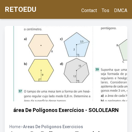
RETOEDU
Contact
Tos
DMCA
área De Polígonos Exercícios - SOLOLEARN
Home
>
Areas De Poligonos Exercicios