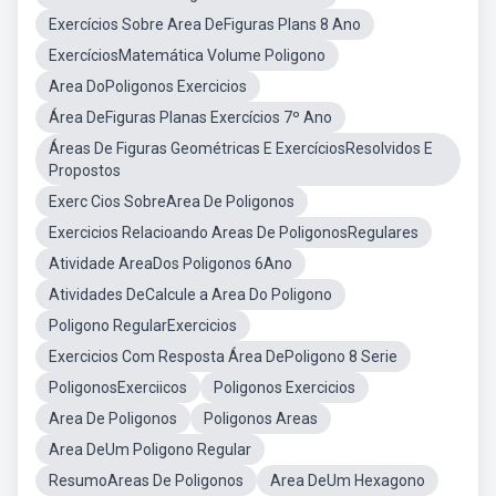
Exercícios Sobre Area DeFiguras Plans 8 Ano
ExercíciosMatemática Volume Poligono
Area DoPoligonos Exercicios
Área DeFiguras Planas Exercícios 7º Ano
Áreas De Figuras Geométricas E ExercíciosResolvidos E
Propostos
Exerc Cios SobreArea De Poligonos
Exercicios Relacioando Areas De PoligonosRegulares
Atividade AreaDos Poligonos 6Ano
Atividades DeCalcule a Area Do Poligono
Poligono RegularExercicios
Exercicios Com Resposta Área DePoligono 8 Serie
PoligonosExerciicos
Poligonos Exercicios
Area De Poligonos
Poligonos Areas
Area DeUm Poligono Regular
ResumoAreas De Poligonos
Area DeUm Hexagono