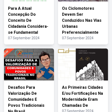
Para A Atual
Os Ciclomotores
Concepção Do
Devem Ser
Conceito De
Conduzidos Nas Vias
Cidadania Considera-
Urbanas
se Fundamental
Preferencialmente
07 September 2024
07 September 2024
Desafios Para
As Primeiras Cidades
Valorização De
E/ou Fortificações Na
Comunidades E
Modernidade Eram
Povos Tradicionais
Chamadas De
No Brasil
07 September 2024