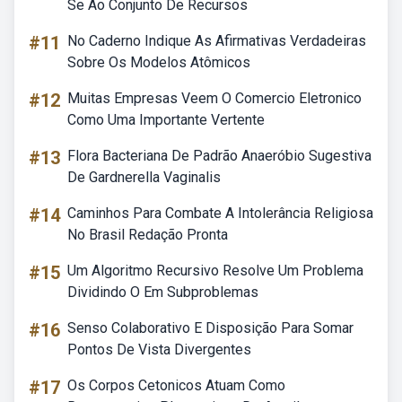
Se Ao Conjunto De Recursos
#11
No Caderno Indique As Afirmativas Verdadeiras
Sobre Os Modelos Atômicos
#12
Muitas Empresas Veem O Comercio Eletronico
Como Uma Importante Vertente
#13
Flora Bacteriana De Padrão Anaeróbio Sugestiva
De Gardnerella Vaginalis
#14
Caminhos Para Combate A Intolerância Religiosa
No Brasil Redação Pronta
#15
Um Algoritmo Recursivo Resolve Um Problema
Dividindo O Em Subproblemas
#16
Senso Colaborativo E Disposição Para Somar
Pontos De Vista Divergentes
#17
Os Corpos Cetonicos Atuam Como