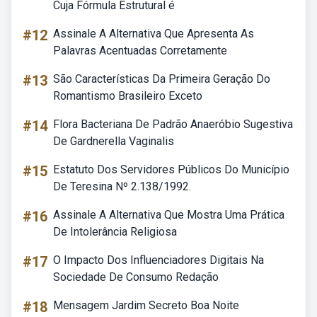
Cuja Fórmula Estrutural é
#12
Assinale A Alternativa Que Apresenta As
Palavras Acentuadas Corretamente
#13
São Características Da Primeira Geração Do
Romantismo Brasileiro Exceto
#14
Flora Bacteriana De Padrão Anaeróbio Sugestiva
De Gardnerella Vaginalis
#15
Estatuto Dos Servidores Públicos Do Município
De Teresina Nº 2.138/1992.
#16
Assinale A Alternativa Que Mostra Uma Prática
De Intolerância Religiosa
#17
O Impacto Dos Influenciadores Digitais Na
Sociedade De Consumo Redação
#18
Mensagem Jardim Secreto Boa Noite