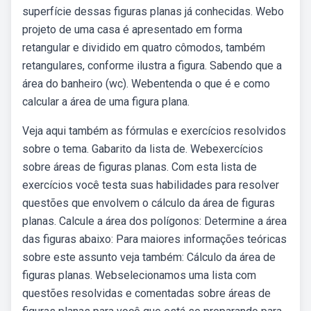
superfície dessas figuras planas já conhecidas. Webo
projeto de uma casa é apresentado em forma
retangular e dividido em quatro cômodos, também
retangulares, conforme ilustra a figura. Sabendo que a
área do banheiro (wc). Webentenda o que é e como
calcular a área de uma figura plana.
Veja aqui também as fórmulas e exercícios resolvidos
sobre o tema. Gabarito da lista de. Webexercícios
sobre áreas de figuras planas. Com esta lista de
exercícios você testa suas habilidades para resolver
questões que envolvem o cálculo da área de figuras
planas. Calcule a área dos polígonos: Determine a área
das figuras abaixo: Para maiores informações teóricas
sobre este assunto veja também: Cálculo da área de
figuras planas. Webselecionamos uma lista com
questões resolvidas e comentadas sobre áreas de