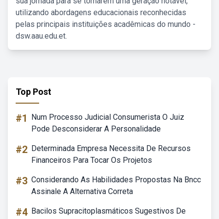
sua jornada para se tornarem uma geração notável,
utilizando abordagens educacionais reconhecidas
pelas principais instituições acadêmicas do mundo -
dsw.aau.edu.et.
Top Post
#1
Num Processo Judicial Consumerista O Juiz
Pode Desconsiderar A Personalidade
#2
Determinada Empresa Necessita De Recursos
Financeiros Para Tocar Os Projetos
#3
Considerando As Habilidades Propostas Na Bncc
Assinale A Alternativa Correta
#4
Bacilos Supracitoplasmáticos Sugestivos De