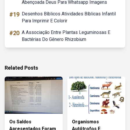
Abençoada Deus Para Whatsapp Imagens
#19
Desenhos Bíblicos Atividades Bíblicas Infantil
Para Imprimir E Colorir
#20
A Associação Entre Plantas Leguminosas E
Bactérias Do Gênero Rhizobium
Related Posts
Os Saldos
Organismos
Apresentados Foram
Autótrofos E