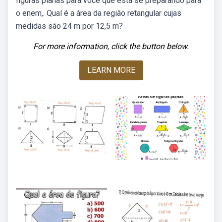
figuras planas para você que está se preparando para
o enem,. Qual é a área da região retangular cujas
medidas são 24 m por 12,5 m?
For more information, click the button below.
LEARN MORE