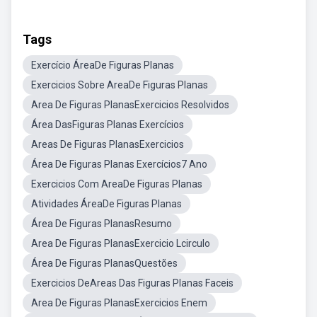
Tags
Exercício ÁreaDe Figuras Planas
Exercicios Sobre AreaDe Figuras Planas
Area De Figuras PlanasExercicios Resolvidos
Área DasFiguras Planas Exercícios
Areas De Figuras PlanasExercicios
Área De Figuras Planas Exercícios7 Ano
Exercicios Com AreaDe Figuras Planas
Atividades ÁreaDe Figuras Planas
Área De Figuras PlanasResumo
Area De Figuras PlanasExercicio Lcirculo
Área De Figuras PlanasQuestões
Exercicios DeAreas Das Figuras Planas Faceis
Area De Figuras PlanasExercicios Enem