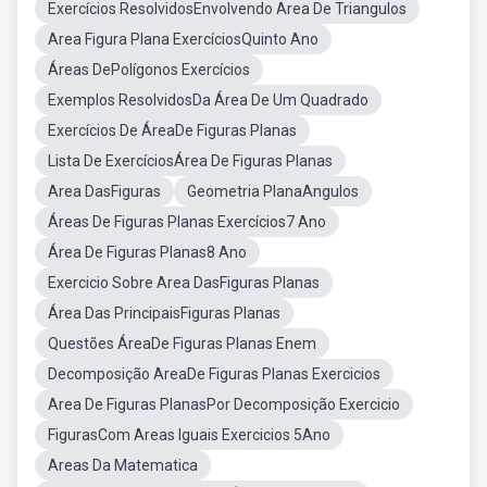
Exercícios ResolvidosEnvolvendo Area De Triangulos
Area Figura Plana ExercíciosQuinto Ano
Áreas DePolígonos Exercícios
Exemplos ResolvidosDa Área De Um Quadrado
Exercícios De ÁreaDe Figuras Planas
Lista De ExercíciosÁrea De Figuras Planas
Area DasFiguras
Geometria PlanaAngulos
Áreas De Figuras Planas Exercícios7 Ano
Área De Figuras Planas8 Ano
Exercicio Sobre Area DasFiguras Planas
Área Das PrincipaisFiguras Planas
Questões ÁreaDe Figuras Planas Enem
Decomposição AreaDe Figuras Planas Exercicios
Area De Figuras PlanasPor Decomposição Exercicio
FigurasCom Areas Iguais Exercicios 5Ano
Areas Da Matematica