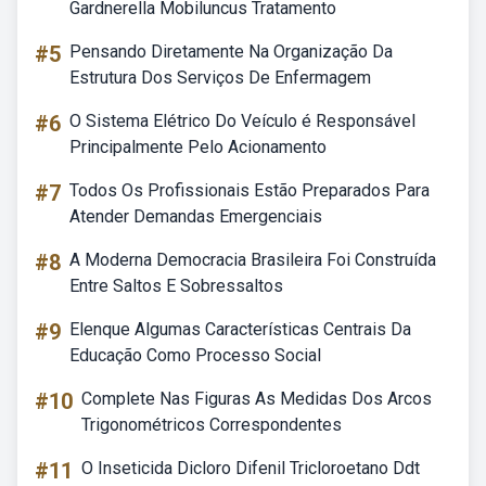
Gardnerella Mobiluncus Tratamento
#5
Pensando Diretamente Na Organização Da
Estrutura Dos Serviços De Enfermagem
#6
O Sistema Elétrico Do Veículo é Responsável
Principalmente Pelo Acionamento
#7
Todos Os Profissionais Estão Preparados Para
Atender Demandas Emergenciais
#8
A Moderna Democracia Brasileira Foi Construída
Entre Saltos E Sobressaltos
#9
Elenque Algumas Características Centrais Da
Educação Como Processo Social
#10
Complete Nas Figuras As Medidas Dos Arcos
Trigonométricos Correspondentes
#11
O Inseticida Dicloro Difenil Tricloroetano Ddt