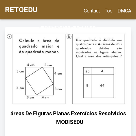
RETOEDU
Contact
Tos
DMCA
áreas De Figuras Planas Exercícios Resolvidos
- MODISEDU