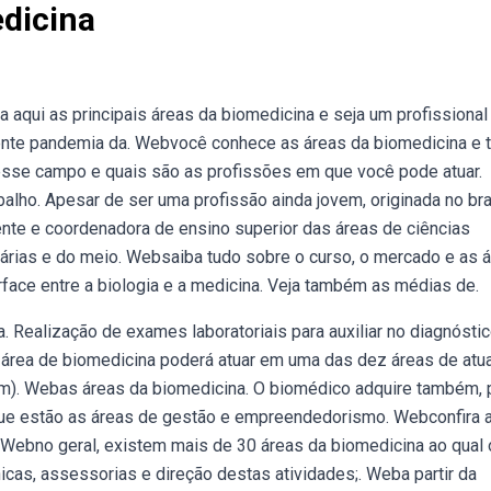
dicina
aqui as principais áreas da biomedicina e seja um profissional
nte pandemia da. Webvocê conhece as áreas da biomedicina e 
esse campo e quais são as profissões em que você pode atuar.
lho. Apesar de ser uma profissão ainda jovem, originada no bra
te e coordenadora de ensino superior das áreas de ciências
rárias e do meio. Websaiba tudo sobre o curso, o mercado e as 
erface entre a biologia e a medicina. Veja também as médias de.
 Realização de exames laboratoriais para auxiliar no diagnóstic
 área de biomedicina poderá atuar em uma das dez áreas de atu
bm). Webas áreas da biomedicina. O biomédico adquire também, 
aque estão as áreas de gestão e empreendedorismo. Webconfira 
Webno geral, existem mais de 30 áreas da biomedicina ao qual 
icas, assessorias e direção destas atividades;. Weba partir da