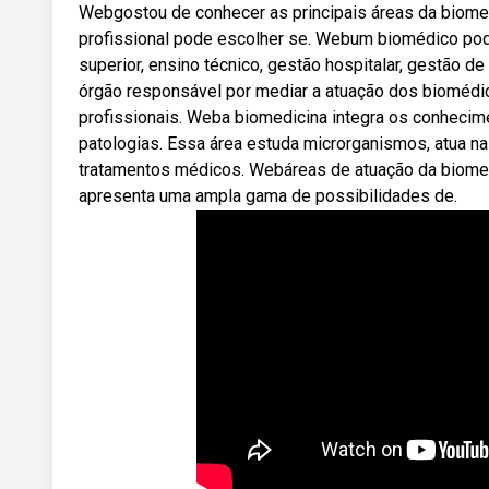
Webgostou de conhecer as principais áreas da biome
profissional pode escolher se. Webum biomédico pode
superior, ensino técnico, gestão hospitalar, gestão
órgão responsável por mediar a atuação dos biomédic
profissionais. Weba biomedicina integra os conhecimen
patologias. Essa área estuda microrganismos, atua n
tratamentos médicos. Webáreas de atuação da biomed
apresenta uma ampla gama de possibilidades de.