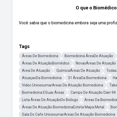
O que o Biomédico
Você sabia que o biomedicina embora seja uma profis
Tags
Áreas De Biomedicina
Biomedicina ÁreaDe Atuação
Áreas De AtuaçãoBiomédico
NovasÁreas De Atuação
Area De Atuação
QuímicaÁreas De Atuação
Todas
AtuaçaoDa Biomedicina
31 ÁreaDa Biomedicina
Ha
Video UnicesumarAreas De Atuação Biomedicina
Tabe
Biomedicina ESuas Áreas
Campo De Atuação Dain 94
Lista Áreas De AtuaçãoDo Biólogo
Areas Da Biomedici
Áreas De Atuação BiomedicinaEsteta Mapa Metal
Bio
Sala Do Cafe UnicesumarAreas De Atuação Biomedicina