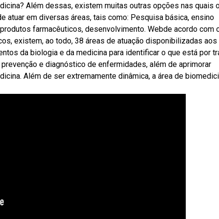
dicina? Além dessas, existem muitas outras opções nas quais 
 atuar em diversas áreas, tais como: Pesquisa básica, ensino
 de produtos farmacêuticos, desenvolvimento. Webde acordo com 
os, existem, ao todo, 38 áreas de atuação disponibilizadas aos
tos da biologia e da medicina para identificar o que está por t
a prevenção e diagnóstico de enfermidades, além de aprimorar
icina. Além de ser extremamente dinâmica, a área de biomedic