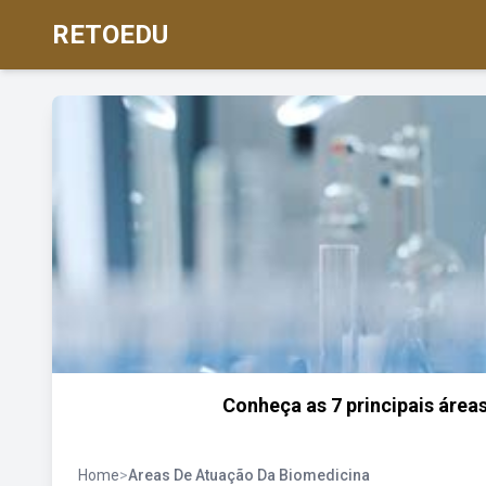
RETOEDU
Conheça as 7 principais área
Home
>
Areas De Atuação Da Biomedicina