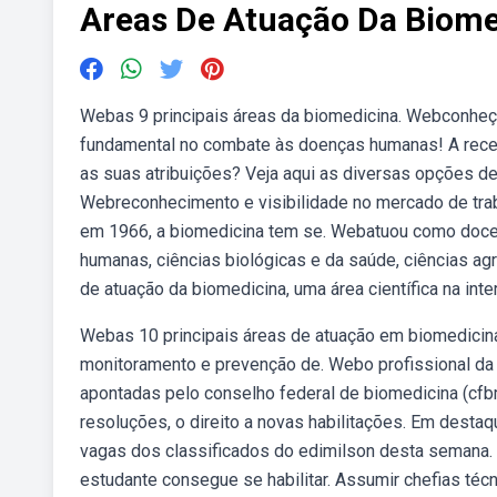
Areas De Atuação Da Biome
Webas 9 principais áreas da biomedicina. Webconheça 
fundamental no combate às doenças humanas! A rece
as suas atribuições? Veja aqui as diversas opções d
Webreconhecimento e visibilidade no mercado de traba
em 1966, a biomedicina tem se. Webatuou como docen
humanas, ciências biológicas e da saúde, ciências ag
de atuação da biomedicina, uma área científica na int
Webas 10 principais áreas de atuação em biomedicina.
monitoramento e prevenção de. Webo profissional da
apontadas pelo conselho federal de biomedicina (cf
resoluções, o direito a novas habilitações. Em dest
vagas dos classificados do edimilson desta semana. 
estudante consegue se habilitar. Assumir chefias técn