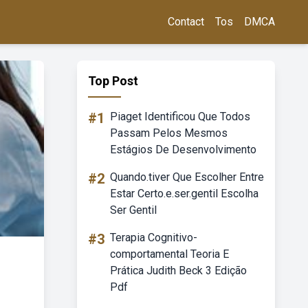
Contact
Tos
DMCA
Top Post
#1
Piaget Identificou Que Todos
Passam Pelos Mesmos
Estágios De Desenvolvimento
#2
Quando.tiver Que Escolher Entre
Estar Certo.e.ser.gentil Escolha
Ser Gentil
#3
Terapia Cognitivo-
comportamental Teoria E
Prática Judith Beck 3 Edição
Pdf