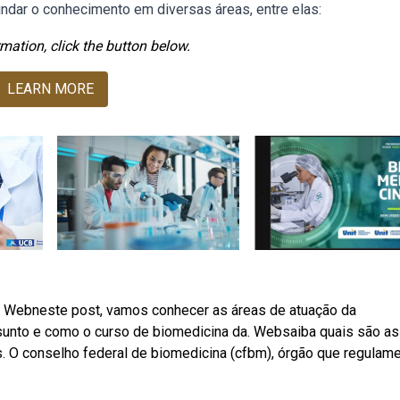
ndar o conhecimento em diversas áreas, entre elas:
mation, click the button below.
LEARN MORE
ão. Webneste post, vamos conhecer as áreas de atuação da
sunto e como o curso de biomedicina da. Websaiba quais são as
as. O conselho federal de biomedicina (cfbm), órgão que regulame