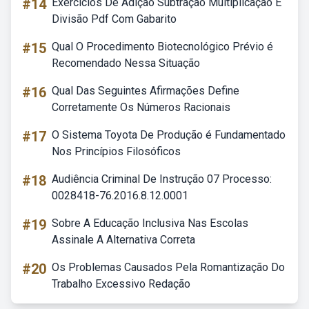
#14
Exercícios De Adição Subtração Multiplicação E
Divisão Pdf Com Gabarito
#15
Qual O Procedimento Biotecnológico Prévio é
Recomendado Nessa Situação
#16
Qual Das Seguintes Afirmações Define
Corretamente Os Números Racionais
#17
O Sistema Toyota De Produção é Fundamentado
Nos Princípios Filosóficos
#18
Audiência Criminal De Instrução 07 Processo:
0028418-76.2016.8.12.0001
#19
Sobre A Educação Inclusiva Nas Escolas
Assinale A Alternativa Correta
#20
Os Problemas Causados Pela Romantização Do
Trabalho Excessivo Redação