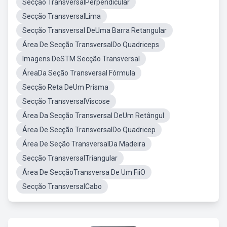
Secção TransversalPerpendicular
Secção TransversalLima
Secção Transversal DeUma Barra Retangular
Área De Secção TransversalDo Quadriceps
Imagens DeSTM Secção Transversal
ÁreaDa Seção Transversal Fórmula
Secção Reta DeUm Prisma
Secção TransversalViscose
Área Da Secção Transversal DeUm Retângul
Área De Secção TransversalDo Quadricep
Área De Seção TransversalDa Madeira
Secção TransversalTriangular
Área De SecçãoTransversa De Um FiiO
Secção TransversalCabo