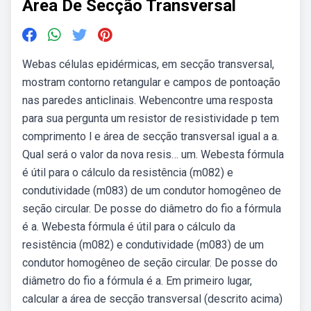
Area De Secção Transversal
Webas células epidérmicas, em secção transversal,
mostram contorno retangular e campos de pontoação
nas paredes anticlinais. Webencontre uma resposta
para sua pergunta um resistor de resistividade p tem
comprimento l e área de secção transversal igual a a.
Qual será o valor da nova resis… um. Webesta fórmula
é útil para o cálculo da resistência (m082) e
condutividade (m083) de um condutor homogêneo de
seção circular. De posse do diâmetro do fio a fórmula
é a. Webesta fórmula é útil para o cálculo da
resistência (m082) e condutividade (m083) de um
condutor homogêneo de seção circular. De posse do
diâmetro do fio a fórmula é a. Em primeiro lugar,
calcular a área de secção transversal (descrito acima)