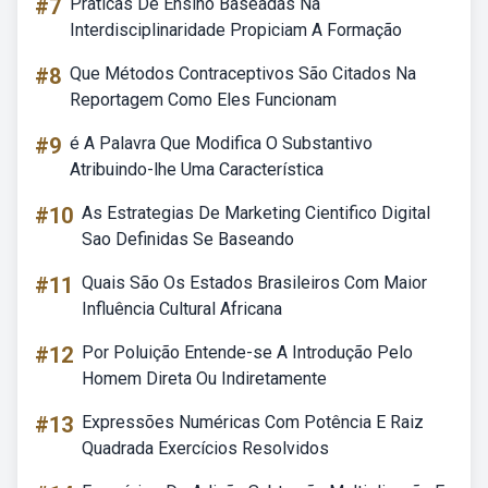
#7
Praticas De Ensino Baseadas Na
Interdisciplinaridade Propiciam A Formação
#8
Que Métodos Contraceptivos São Citados Na
Reportagem Como Eles Funcionam
#9
é A Palavra Que Modifica O Substantivo
Atribuindo-lhe Uma Característica
#10
As Estrategias De Marketing Cientifico Digital
Sao Definidas Se Baseando
#11
Quais São Os Estados Brasileiros Com Maior
Influência Cultural Africana
#12
Por Poluição Entende-se A Introdução Pelo
Homem Direta Ou Indiretamente
#13
Expressões Numéricas Com Potência E Raiz
Quadrada Exercícios Resolvidos