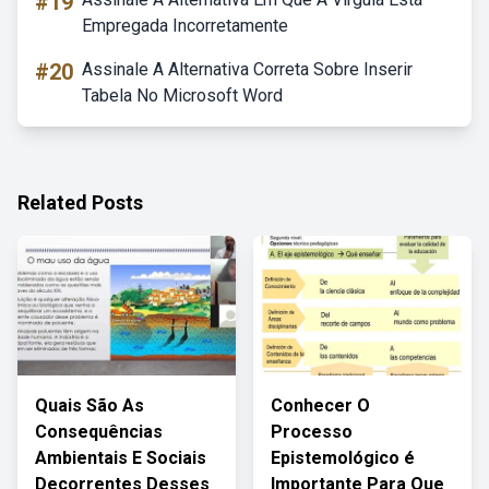
#19
Empregada Incorretamente
#20
Assinale A Alternativa Correta Sobre Inserir
Tabela No Microsoft Word
Related Posts
Quais São As
Conhecer O
Consequências
Processo
Ambientais E Sociais
Epistemológico é
Decorrentes Desses
Importante Para Que