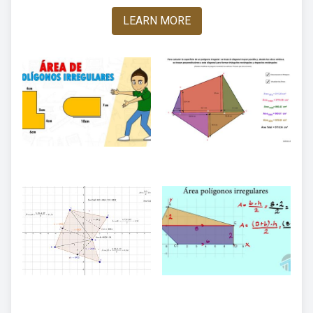
LEARN MORE