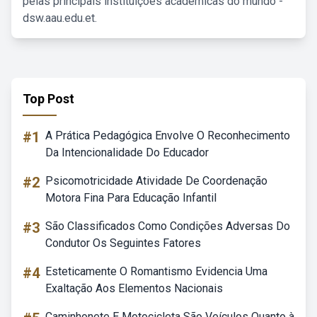
pelas principais instituições acadêmicas do mundo -
dsw.aau.edu.et.
Top Post
#1
A Prática Pedagógica Envolve O Reconhecimento
Da Intencionalidade Do Educador
#2
Psicomotricidade Atividade De Coordenação
Motora Fina Para Educação Infantil
#3
São Classificados Como Condições Adversas Do
Condutor Os Seguintes Fatores
#4
Esteticamente O Romantismo Evidencia Uma
Exaltação Aos Elementos Nacionais
Caminhonete E Motocicleta São Veículos Quanto à