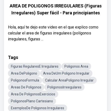
AREA DE POLIGONOS IRREGULARES (Figuras
Irregulares) Super fácil - Para principiantes
Hola, aquí te dejo este video en el que explico como
calcular el area de figuras irregulares (polígonos
irregulares, figuras ...
Tags
Figuras RegularesE Irregulares
Poligonos Area
Area DePoligono
Area DeUm Poligono Irregular
PoligonosFormula
Calcular AreaPoligono Irregular
Areas De Poligonos
PoligonosIrreegulares
Area De PoligonosExercicios
PoligonosPlano Cartesiano
ExemplosDe Poligonos Irregulares