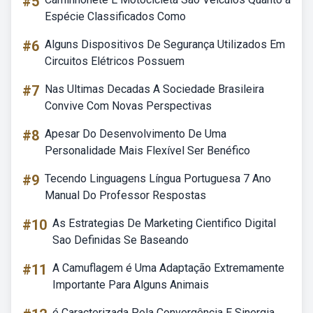
#5
Espécie Classificados Como
#6
Alguns Dispositivos De Segurança Utilizados Em
Circuitos Elétricos Possuem
#7
Nas Ultimas Decadas A Sociedade Brasileira
Convive Com Novas Perspectivas
#8
Apesar Do Desenvolvimento De Uma
Personalidade Mais Flexível Ser Benéfico
#9
Tecendo Linguagens Língua Portuguesa 7 Ano
Manual Do Professor Respostas
#10
As Estrategias De Marketing Cientifico Digital
Sao Definidas Se Baseando
#11
A Camuflagem é Uma Adaptação Extremamente
Importante Para Alguns Animais
é Caracterizada Pela Convergência E Sinergia