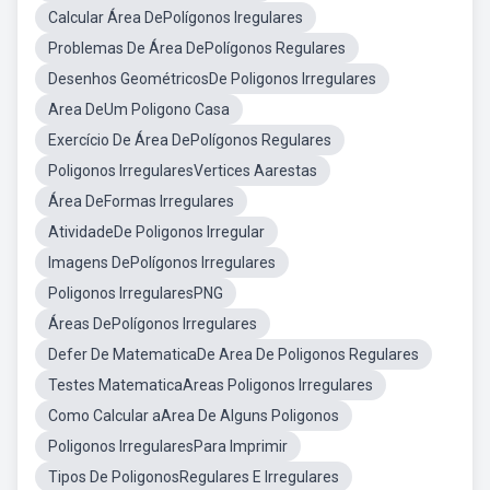
Calcular Área DePolígonos Iregulares
Problemas De Área DePolígonos Regulares
Desenhos GeométricosDe Poligonos Irregulares
Area DeUm Poligono Casa
Exercício De Área DePolígonos Regulares
Poligonos IrregularesVertices Aarestas
Área DeFormas Irregulares
AtividadeDe Poligonos Irregular
Imagens DePolígonos Irregulares
Poligonos IrregularesPNG
Áreas DePolígonos Irregulares
Defer De MatematicaDe Area De Poligonos Regulares
Testes MatematicaAreas Poligonos Irregulares
Como Calcular aArea De Alguns Poligonos
Poligonos IrregularesPara Imprimir
Tipos De PoligonosRegulares E Irregulares