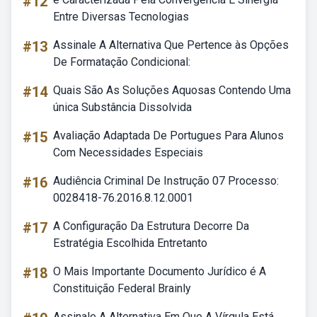
#12
Entre Diversas Tecnologias
#13
Assinale A Alternativa Que Pertence às Opções
De Formatação Condicional:
#14
Quais São As Soluções Aquosas Contendo Uma
única Substância Dissolvida
#15
Avaliação Adaptada De Portugues Para Alunos
Com Necessidades Especiais
#16
Audiência Criminal De Instrução 07 Processo:
0028418-76.2016.8.12.0001
#17
A Configuração Da Estrutura Decorre Da
Estratégia Escolhida Entretanto
#18
O Mais Importante Documento Jurídico é A
Constituição Federal Brainly
Assinale A Alternativa Em Que A Vírgula Está