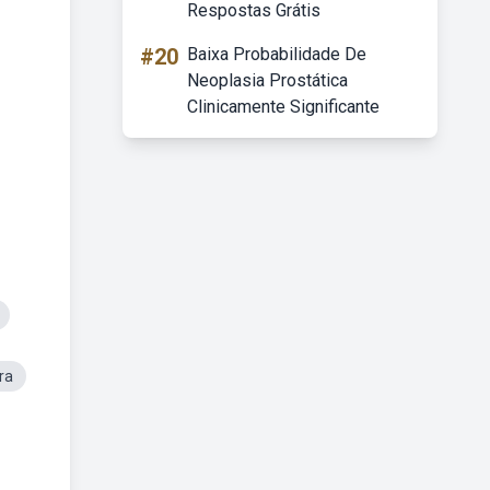
Respostas Grátis
#20
Baixa Probabilidade De
Neoplasia Prostática
Clinicamente Significante
ra