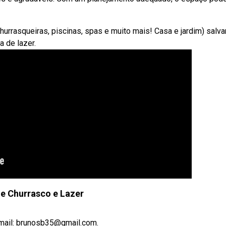
urrasqueiras, piscinas, spas e muito mais! Casa e jardim) salvar
 de lazer.
e Churrasco e Lazer
-mail: brunosb35@gmail.com.