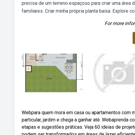
precisa de um terreno espaçoso para criar uma área 
familiares. Criar minha própria planta baixa. Explore 
For more infor
Webpara quem mora em casa ou apartamentos com mais 
particular, jardim e chega a ganhar até. Webaprenda 
etapas e sugestões práticas. Veja 60 ideias de pro
podem ser transformados em áreas de lazer eficient