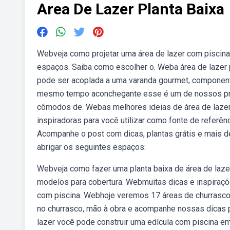
Area De Lazer Planta Baixa
Webveja como projetar uma área de lazer com piscina 
espaços. Saiba como escolher o. Weba área de lazer 
pode ser acoplada a uma varanda gourmet, componen
mesmo tempo aconchegante esse é um de nossos proje
cômodos de. Webas melhores ideias de área de lazer 
inspiradoras para você utilizar como fonte de referê
Acompanhe o post com dicas, plantas grátis e mais d
abrigar os seguintes espaços:
Webveja como fazer uma planta baixa de área de lazer
modelos para cobertura. Webmuitas dicas e inspiraçõ
com piscina. Webhoje veremos 17 áreas de churrasco
no churrasco, mão à obra e acompanhe nossas dicas p
lazer você pode construir uma edícula com piscina em