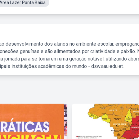
eArea Lazer Panta Baixa
 ao desenvolvimento dos alunos no ambiente escolar, empregan
nexões genuínas e são alimentados por criatividade e paixão. 
a jornada para se tornarem uma geração notável, utilizando abo
ipais instituições acadêmicas do mundo - dsw.aau.edu.et.