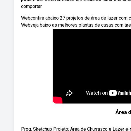
comportar.
Webconfira abaixo 27 projetos de área de lazer com ch
Webveja baixo as melhores plantas de casas com área
Área d
Prog. Sketchup Projeto: Área de Churrasco e Lazer e