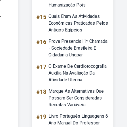
Humanização Pois
#15
Quais Eram As Atividades
.
Econômicas Praticadas Pelos
Antigos Egípcios
#16
Prova Presencial 1º Chamada
- Sociedade Brasileira E
Cidadania Unopar
#17
O Exame De Cardiotocografia
Auxilia Na Avaliação Da
Atividade Uterina
#18
Marque As Alternativas Que
Possam Ser Consideradas
Receitas Variáveis.
#19
Livro Português Linguagens 6
Ano Manual Do Professor