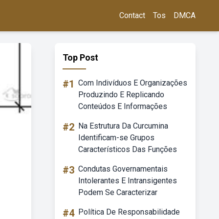
Contact
Tos
DMCA
Top Post
#1
Com Indivíduos E Organizações
Produzindo E Replicando
Conteúdos E Informações
#2
Na Estrutura Da Curcumina
Identificam-se Grupos
Característicos Das Funções
#3
Condutas Governamentais
Intolerantes E Intransigentes
Podem Se Caracterizar
#4
Política De Responsabilidade