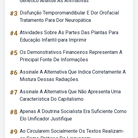
Genético Analise As Afirmativas
#3
Disfunção Temporomandibular E Dor Orofacial
Tratamento Para Dor Neuropática
#4
Atividades Sobre As Partes Das Plantas Para
Educação Infantil-para Imprimir
#5
Os Demonstrativos Financeiros Representam A
Principal Fonte De Informações
#6
Assinale A Alternativa Que Indica Corretamente A
Mistura Dessas Radiações.
#7
Assinale A Alternativa Que Não Apresenta Uma
Característica Do Capitalismo
#8
Apenas A Doutrina Socialista Era Suficiente Como
Elo Unificador Justifique
#9
Ao Circularem Socialmente Os Textos Realizam-