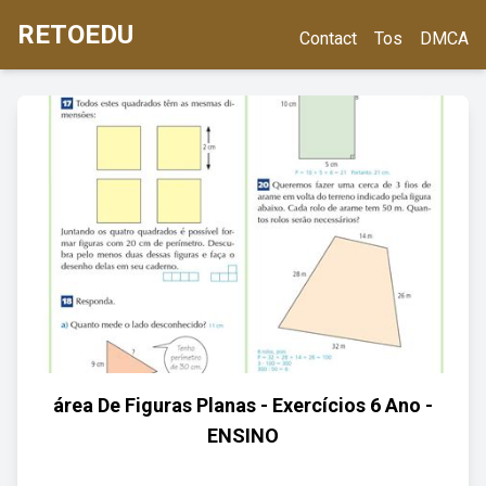
RETOEDU
Contact
Tos
DMCA
área De Figuras Planas - Exercícios 6 Ano -
ENSINO