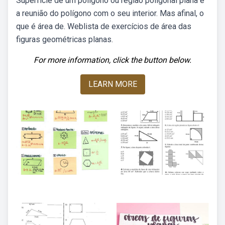
Superfície de um polígono ou região poligonal plana é
a reunião do polígono com o seu interior. Mas afinal, o
que é área de. Weblista de exercícios de área das
figuras geométricas planas.
For more information, click the button below.
LEARN MORE