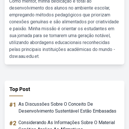
Como mentor, minha dedicação é total ao
desenvolvimento dos alunos no ambiente escolar,
empregando métodos pedagógicos que priorizam
conexões genuínas e são alimentados por criatividade
e paixão. Minha missão é orientar os estudantes em
sua jornada para se tornarem uma geração notável,
utilizando abordagens educacionais reconhecidas
pelas principais instituições acadêmicas do mundo -
dsw.aau.edu.et.
Top Post
#1
As Discussões Sobre O Conceito De
Desenvolvimento Sustentável Estão Embasadas
#2
Considerando As Informações Sobre O Material