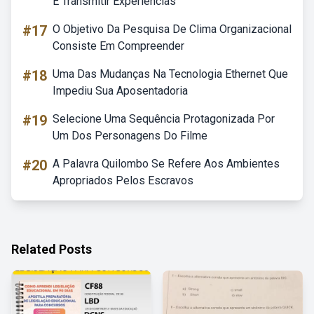
E Transmitir Experiências
#17
O Objetivo Da Pesquisa De Clima Organizacional
Consiste Em Compreender
#18
Uma Das Mudanças Na Tecnologia Ethernet Que
Impediu Sua Aposentadoria
#19
Selecione Uma Sequência Protagonizada Por
Um Dos Personagens Do Filme
#20
A Palavra Quilombo Se Refere Aos Ambientes
Apropriados Pelos Escravos
Related Posts