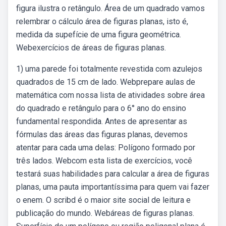
figura ilustra o retângulo. Área de um quadrado vamos
relembrar o cálculo área de figuras planas, isto é,
medida da supefície de uma figura geométrica.
Webexercícios de áreas de figuras planas.
1) uma parede foi totalmente revestida com azulejos
quadrados de 15 cm de lado. Webprepare aulas de
matemática com nossa lista de atividades sobre área
do quadrado e retângulo para o 6° ano do ensino
fundamental respondida. Antes de apresentar as
fórmulas das áreas das figuras planas, devemos
atentar para cada uma delas: Polígono formado por
três lados. Webcom esta lista de exercícios, você
testará suas habilidades para calcular a área de figuras
planas, uma pauta importantíssima para quem vai fazer
o enem. O scribd é o maior site social de leitura e
publicação do mundo. Webáreas de figuras planas.