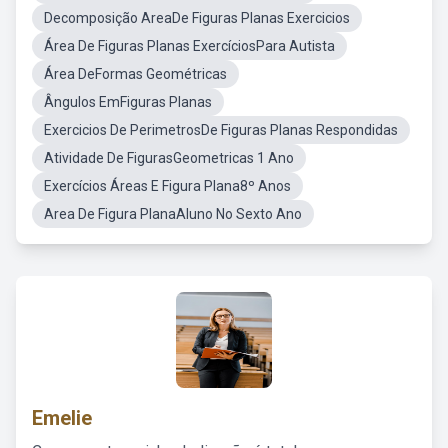
Decomposição AreaDe Figuras Planas Exercicios
Área De Figuras Planas ExercíciosPara Autista
Área DeFormas Geométricas
Ângulos EmFiguras Planas
Exercicios De PerimetrosDe Figuras Planas Respondidas
Atividade De FigurasGeometricas 1 Ano
Exercícios Áreas E Figura Plana8º Anos
Area De Figura PlanaAluno No Sexto Ano
Emelie