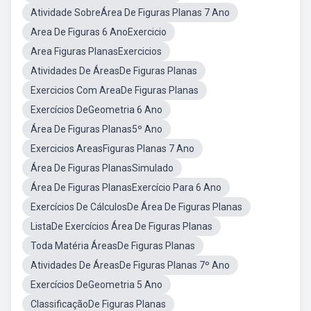
Atividade SobreÁrea De Figuras Planas 7 Ano
Area De Figuras 6 AnoExercicio
Area Figuras PlanasExercicios
Atividades De ÁreasDe Figuras Planas
Exercicios Com AreaDe Figuras Planas
Exercícios DeGeometria 6 Ano
Área De Figuras Planas5º Ano
Exercicios AreasFiguras Planas 7 Ano
Área De Figuras PlanasSimulado
Área De Figuras PlanasExercício Para 6 Ano
Exercícios De CálculosDe Área De Figuras Planas
ListaDe Exercícios Área De Figuras Planas
Toda Matéria ÁreasDe Figuras Planas
Atividades De ÁreasDe Figuras Planas 7º Ano
Exercícios DeGeometria 5 Ano
ClassificaçãoDe Figuras Planas