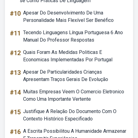
se Como Práticas De Linguagem
#10
Apesar Do Desenvolvimento De Uma
Personalidade Mais Flexível Ser Benéfico
#11
Tecendo Linguagens Língua Portuguesa 6 Ano
Manual Do Professor Respostas
#12
Quais Foram As Medidas Politicas E
Economicas Implementadas Por Portugal
#13
Apesar De Particularidades Crianças
Apresentam Traços Gerais De Evolução
#14
Muitas Empresas Veem O Comercio Eletronico
Como Uma Importante Vertente
#15
Justifique A Relação Do Documento Com O
Contexto Histórico Especificado
#16
A Escrita Possibilitou A Humanidade Armazenar