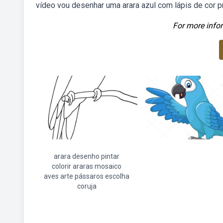
vídeo vou desenhar uma arara azul com lápis de cor p
For more infor
arara desenho pintar
colorir araras mosaico
aves arte pássaros escolha
coruja