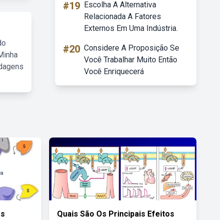
#19
Escolha A Alternativa
Relacionada A Fatores
Externos Em Uma Indústria.
do
#20
Considere A Proposição Se
Minha
Você Trabalhar Muito Então
rdagens
Você Enriquecerá
as
Quais São Os Principais Efeitos