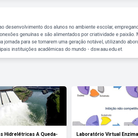
 ao desenvolvimento dos alunos no ambiente escolar, empregan
nexões genuínas e são alimentados por criatividade e paixão. 
a jornada para se tornarem uma geração notável, utilizando abo
ipais instituições acadêmicas do mundo - dsw.aau.edu.et.
s Hidrelétricas A Queda-
Laboratório Virtual Enzim