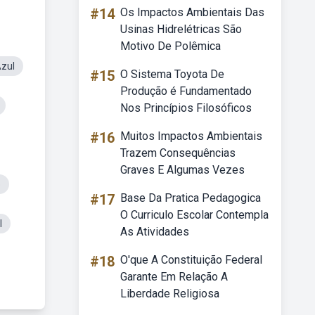
#14
Os Impactos Ambientais Das
Usinas Hidrelétricas São
Motivo De Polêmica
zul
#15
O Sistema Toyota De
Produção é Fundamentado
Nos Princípios Filosóficos
#16
Muitos Impactos Ambientais
Trazem Consequências
Graves E Algumas Vezes
o
#17
Base Da Pratica Pedagogica
O Curriculo Escolar Contempla
l
As Atividades
#18
O'que A Constituição Federal
Garante Em Relação A
Liberdade Religiosa