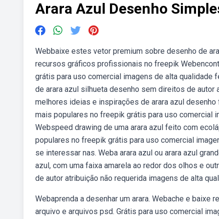
Arara Azul Desenho Simple
Webbaixe estes vetor premium sobre desenho de arar
recursos gráficos profissionais no freepik Webencont
grátis para uso comercial imagens de alta qualidade 
de arara azul silhueta desenho sem direitos de autor
melhores ideias e inspirações de arara azul desenho 
mais populares no freepik grátis para uso comercial 
Webspeed drawing de uma arara azul feito com ecoláp
populares no freepik grátis para uso comercial image
se interessar nas. Weba arara azul ou arara azul gr
azul, com uma faixa amarela ao redor dos olhos e ou
de autor atribuição não requerida imagens de alta qua
Webaprenda a desenhar um arara. Webache e baixe rec
arquivo e arquivos psd. Grátis para uso comercial im