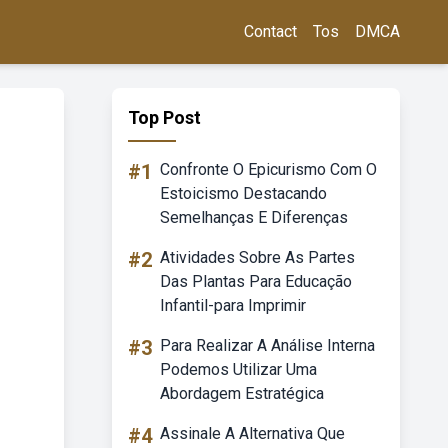
Contact
Tos
DMCA
Top Post
#1
Confronte O Epicurismo Com O
Estoicismo Destacando
Semelhanças E Diferenças
#2
Atividades Sobre As Partes
Das Plantas Para Educação
Infantil-para Imprimir
#3
Para Realizar A Análise Interna
Podemos Utilizar Uma
Abordagem Estratégica
#4
Assinale A Alternativa Que