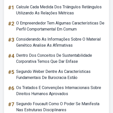
#1
Calcule Cada Medida Dos Triângulos Retângulos
Utilizando As Relações Métricas
#2
O Empreendedor Tem Algumas Características De
Perfil Comportamental Em Comum
#3
Considerando As Informações Sobre O Material
Genético Analise As Afirmativas
#4
Dentro Dos Conceitos De Sustentabilidade
Corporativa Temos Que Dar Enfase
#5
Segundo Weber Dentre As Características
Fundamentais De Burocracia Estão
#6
Os Tratados E Convenções Internacionais Sobre
Direitos Humanos Aprovados
#7
Segundo Foucault Como O Poder Se Manifesta
Nas Estruturas Disciplinares