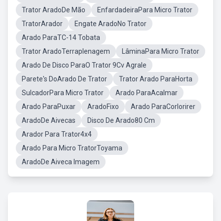
Trator AradoDe Mão
EnfardadeiraPara Micro Trator
TratorArador
Engate AradoNo Trator
Arado ParaTC-14 Tobata
Trator AradoTerraplenagem
LâminaPara Micro Trator
Arado De Disco ParaO Trator 9Cv Agrale
Parete's DoArado De Trator
Trator Arado ParaHorta
SulcadorPara Micro Trator
Arado ParaAcalmar
Arado ParaPuxar
AradoFixo
Arado ParaCorlorirer
AradoDe Aivecas
Disco De Arado80 Cm
Arador Para Trator4x4
Arado Para Micro TratorToyama
AradoDe Aiveca Imagem