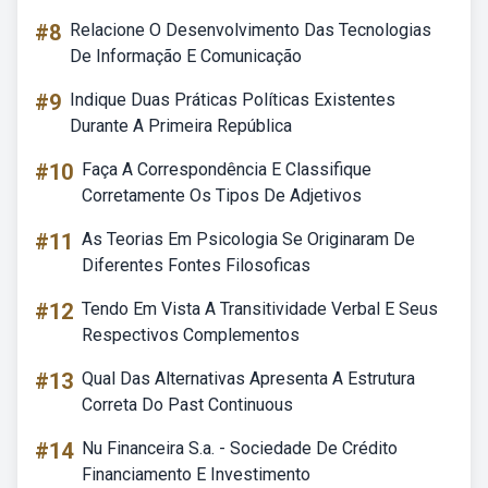
#8
Relacione O Desenvolvimento Das Tecnologias
De Informação E Comunicação
#9
Indique Duas Práticas Políticas Existentes
Durante A Primeira República
#10
Faça A Correspondência E Classifique
Corretamente Os Tipos De Adjetivos
#11
As Teorias Em Psicologia Se Originaram De
Diferentes Fontes Filosoficas
#12
Tendo Em Vista A Transitividade Verbal E Seus
Respectivos Complementos
#13
Qual Das Alternativas Apresenta A Estrutura
Correta Do Past Continuous
#14
Nu Financeira S.a. - Sociedade De Crédito
Financiamento E Investimento