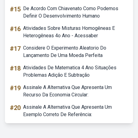
#15
De Acordo Com Chiavenato Como Podemos
Definir O Desenvolvimento Humano
#16
Atividades Sobre Misturas Homogêneas E
Heterogêneas 4o Ano - Acessaber
#17
Considere O Experimento Aleatorio Do
Lançamento De Uma Moeda Perfeita
#18
Atividades De Matematica 4 Ano Situações
Problemas Adição E Subtração
#19
Assinale A Alternativa Que Apresenta Um
Recurso Da Economia Circular:
#20
Assinale A Alternativa Que Apresenta Um
Exemplo Correto De Referência: