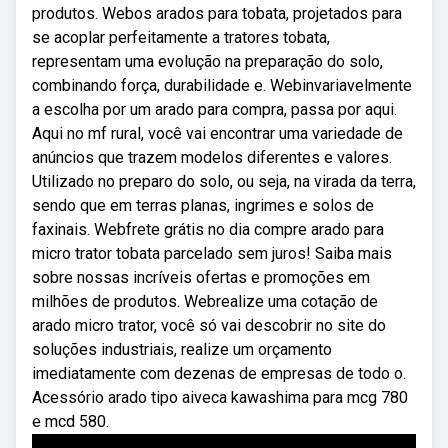
produtos. Webos arados para tobata, projetados para
se acoplar perfeitamente a tratores tobata,
representam uma evolução na preparação do solo,
combinando força, durabilidade e. Webinvariavelmente
a escolha por um arado para compra, passa por aqui.
Aqui no mf rural, você vai encontrar uma variedade de
anúncios que trazem modelos diferentes e valores.
Utilizado no preparo do solo, ou seja, na virada da terra,
sendo que em terras planas, ingrimes e solos de
faxinais. Webfrete grátis no dia compre arado para
micro trator tobata parcelado sem juros! Saiba mais
sobre nossas incríveis ofertas e promoções em
milhões de produtos. Webrealize uma cotação de
arado micro trator, você só vai descobrir no site do
soluções industriais, realize um orçamento
imediatamente com dezenas de empresas de todo o.
Acessório arado tipo aiveca kawashima para mcg 780
e mcd 580.