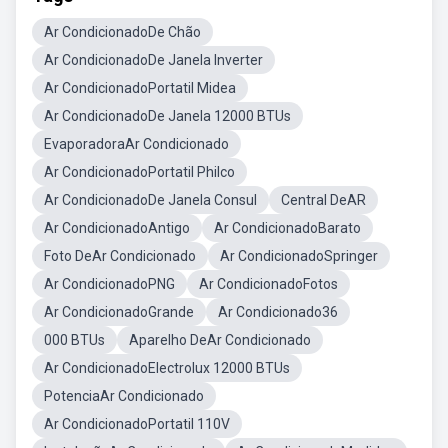
Ar CondicionadoDe Chão
Ar CondicionadoDe Janela Inverter
Ar CondicionadoPortatil Midea
Ar CondicionadoDe Janela 12000 BTUs
EvaporadoraAr Condicionado
Ar CondicionadoPortatil Philco
Ar CondicionadoDe Janela Consul
Central DeAR
Ar CondicionadoAntigo
Ar CondicionadoBarato
Foto DeAr Condicionado
Ar CondicionadoSpringer
Ar CondicionadoPNG
Ar CondicionadoFotos
Ar CondicionadoGrande
Ar Condicionado36
000 BTUs
Aparelho DeAr Condicionado
Ar CondicionadoElectrolux 12000 BTUs
PotenciaAr Condicionado
Ar CondicionadoPortatil 110V