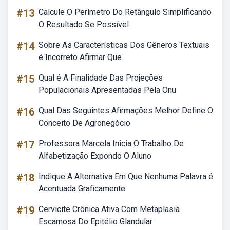
#13
Calcule O Perímetro Do Retângulo Simplificando
O Resultado Se Possível
#14
Sobre As Características Dos Gêneros Textuais
é Incorreto Afirmar Que
#15
Qual é A Finalidade Das Projeções
Populacionais Apresentadas Pela Onu
#16
Qual Das Seguintes Afirmações Melhor Define O
Conceito De Agronegócio
#17
Professora Marcela Inicia O Trabalho De
Alfabetização Expondo O Aluno
#18
Indique A Alternativa Em Que Nenhuma Palavra é
Acentuada Graficamente
#19
Cervicite Crônica Ativa Com Metaplasia
Escamosa Do Epitélio Glandular