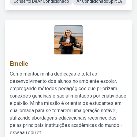
Conserto DeAr Condicionado
Ar CondicionadoSplit LG
Emelie
Como mentor, minha dedicação é total ao
desenvolvimento dos alunos no ambiente escolar,
empregando métodos pedagógicos que priorizam
conexões genuínas e são alimentados por criatividade
e paixão. Minha missão é orientar os estudantes em
sua jornada para se tornarem uma geração notável,
utilizando abordagens educacionais reconhecidas
pelas principais instituições acadêmicas do mundo -
dsw.aau.edu.et.