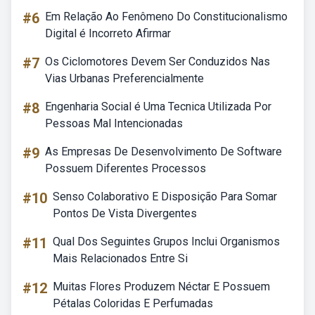
#6
Em Relação Ao Fenômeno Do Constitucionalismo
Digital é Incorreto Afirmar
#7
Os Ciclomotores Devem Ser Conduzidos Nas
Vias Urbanas Preferencialmente
#8
Engenharia Social é Uma Tecnica Utilizada Por
Pessoas Mal Intencionadas
#9
As Empresas De Desenvolvimento De Software
Possuem Diferentes Processos
#10
Senso Colaborativo E Disposição Para Somar
Pontos De Vista Divergentes
#11
Qual Dos Seguintes Grupos Inclui Organismos
Mais Relacionados Entre Si
#12
Muitas Flores Produzem Néctar E Possuem
Pétalas Coloridas E Perfumadas