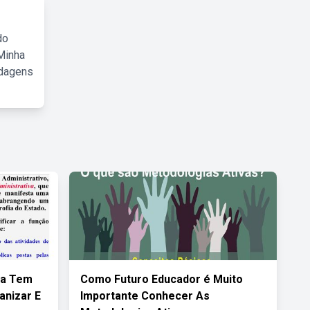
do
Minha
rdagens
va Tem
Como Futuro Educador é Muito
anizar E
Importante Conhecer As