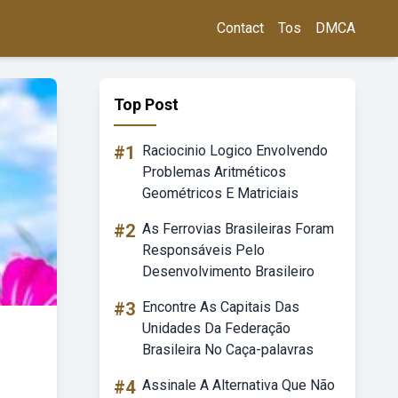
Contact
Tos
DMCA
Top Post
#1
Raciocinio Logico Envolvendo
Problemas Aritméticos
Geométricos E Matriciais
#2
As Ferrovias Brasileiras Foram
Responsáveis Pelo
Desenvolvimento Brasileiro
#3
Encontre As Capitais Das
Unidades Da Federação
Brasileira No Caça-palavras
#4
Assinale A Alternativa Que Não