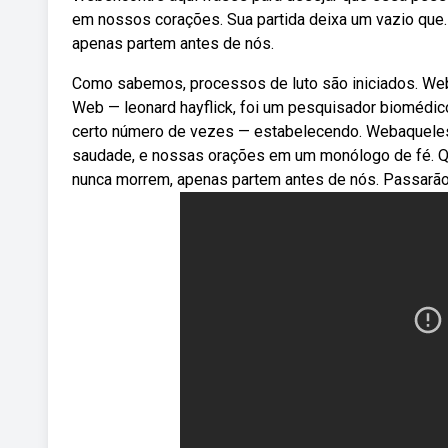
em nossos corações. Sua partida deixa um vazio qu
apenas partem antes de nós.
Como sabemos, processos de luto são iniciados. We
Web — leonard hayflick, foi um pesquisador biomédic
certo número de vezes — estabelecendo. Web⁠aquele
saudade, e nossas orações em um monólogo de fé. Q
nunca morrem, apenas partem antes de nós. Passarão