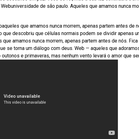
e. Webuniversidade de são paulo. Aqueles que amamos nunca mo
baqueles que amamos nunca morrem, apenas partem antes de n
o que descobriu que células normais podem se dividir apenas 
s que amamos nunca morrem, apenas partem antes de nós. Fica
ue se torna um diálogo com deus. Web — aqueles que adoramo
 outonos e primaveras, mas nenhum vento levará o amor que se