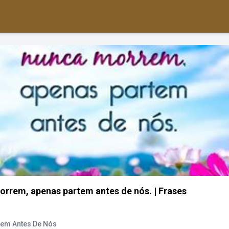
rem, apenas partem antes de nós. | Frases
em Antes De Nós