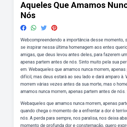
Aqueles Que Amamos Nunc
Nós
Webcompreendendo a importância desse momento, sep
se inspirar nessa última homenagem aos entes querid
amigas, que deus levou antes deles, para fazerem 
apenas partem antes de nós. Sinto muito pela sua p
em. Webaqueles que amamos nunca morrem, apenas p
difícil, mas deus estará ao seu lado e dará amparo 
morrem várias vezes antes da sua morte, mas o hom
amamos nunca morrem, apenas partem antes de nós. S
Webaqueles que amamos nunca morrem, apenas partem
quando chega o momento de a enfrentar a dor é terr
nós. A perda para sempre, nos paralisa, nos deixa ab
momento de profunda dor e consternação, quero expr