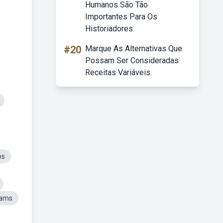
Humanos São Tão
Importantes Para Os
Historiadores
#20
Marque As Alternativas Que
Possam Ser Consideradas
Receitas Variáveis.
os
dams