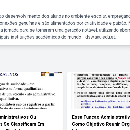
 ao desenvolvimento dos alunos no ambiente escolar, empregan
nexões genuínas e são alimentados por criatividade e paixão. 
a jornada para se tornarem uma geração notável, utilizando abo
ipais instituições acadêmicas do mundo - dsw.aau.edu.et.
ministrativos Ou
Essa Funcao Administrati
s Se Classificam Em
Como Objetivo Reunir Org