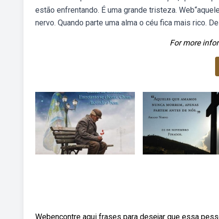
estão enfrentando. É uma grande tristeza. Web“aque
nervo. Quando parte uma alma o céu fica mais rico. D
For more infor
Webencontre aqui frases para desejar que essa pessoa