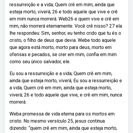
ressurreição e a vida; Quem crê em mim, ainda que
esteja morto, viverá; 26 e todo aquele que vive e crê
em mim nunca morrerá. Web26 e quem vive e crê em
mim, não morrerá eternamente. Você crê nisso? 27 ela
lhe respondeu: Sim, senhor, eu tenho crido que tu és o
cristo, o filho de deus que devia. Webe todo aquele
que agora está morto, morto para deus, morto em
ofensas e pecados, se crer em mim, confia em mim
como seu único salvador, ele.
Eu sou a ressurreição e a vida; Quem crê em mim,
ainda que esteja morto, viverá; Eu sou a ressurreição e
a vida; Quem crê em mim, ainda que esteja morto,
viverá; 26 e todo aquele que vive, e crê em mim, nunca
morrerá.
Weba promessa de vida eterna para os mortos em
cristo. No mesmo versículo 25, jesus continua
dizendo: “quem crê em mim, ainda que esteja morto,