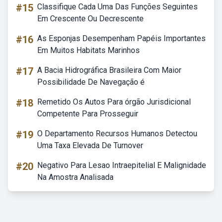
#15
Classifique Cada Uma Das Funções Seguintes
Em Crescente Ou Decrescente
#16
As Esponjas Desempenham Papéis Importantes
Em Muitos Habitats Marinhos
#17
A Bacia Hidrográfica Brasileira Com Maior
Possibilidade De Navegação é
#18
Remetido Os Autos Para órgão Jurisdicional
Competente Para Prosseguir
#19
O Departamento Recursos Humanos Detectou
Uma Taxa Elevada De Turnover
#20
Negativo Para Lesao Intraepitelial E Malignidade
Na Amostra Analisada