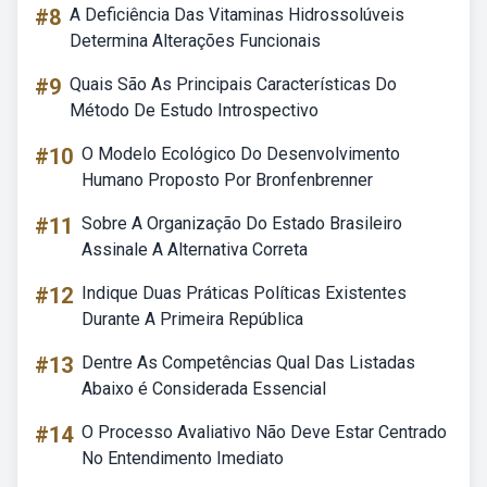
#8
A Deficiência Das Vitaminas Hidrossolúveis
Determina Alterações Funcionais
#9
Quais São As Principais Características Do
Método De Estudo Introspectivo
#10
O Modelo Ecológico Do Desenvolvimento
Humano Proposto Por Bronfenbrenner
#11
Sobre A Organização Do Estado Brasileiro
Assinale A Alternativa Correta
#12
Indique Duas Práticas Políticas Existentes
Durante A Primeira República
#13
Dentre As Competências Qual Das Listadas
Abaixo é Considerada Essencial
#14
O Processo Avaliativo Não Deve Estar Centrado
No Entendimento Imediato