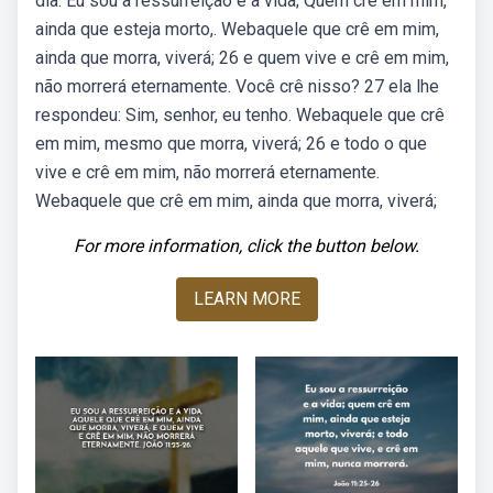
dia. Eu sou a ressurreição e a vida; Quem crê em mim,
ainda que esteja morto,. Webaquele que crê em mim,
ainda que morra, viverá; 26 e quem vive e crê em mim,
não morrerá eternamente. Você crê nisso? 27 ela lhe
respondeu: Sim, senhor, eu tenho. Webaquele que crê
em mim, mesmo que morra, viverá; 26 e todo o que
vive e crê em mim, não morrerá eternamente.
Webaquele que crê em mim, ainda que morra, viverá;
For more information, click the button below.
LEARN MORE