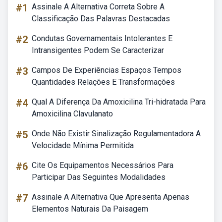
#1
Assinale A Alternativa Correta Sobre A
Classificação Das Palavras Destacadas
#2
Condutas Governamentais Intolerantes E
Intransigentes Podem Se Caracterizar
#3
Campos De Experiências Espaços Tempos
Quantidades Relações E Transformações
#4
Qual A Diferença Da Amoxicilina Tri-hidratada Para
Amoxicilina Clavulanato
#5
Onde Não Existir Sinalização Regulamentadora A
Velocidade Mínima Permitida
#6
Cite Os Equipamentos Necessários Para
Participar Das Seguintes Modalidades
#7
Assinale A Alternativa Que Apresenta Apenas
Elementos Naturais Da Paisagem