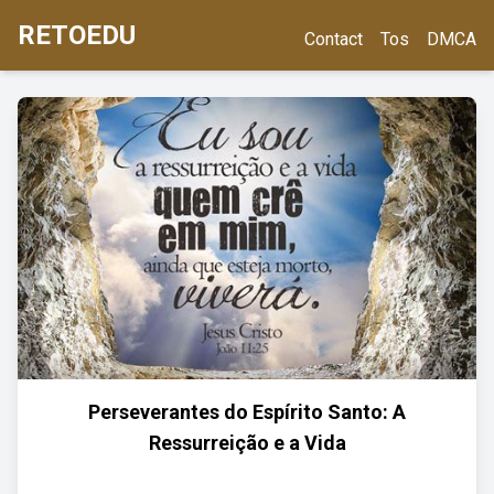
RETOEDU
Contact
Tos
DMCA
Perseverantes do Espírito Santo: A
Ressurreição e a Vida