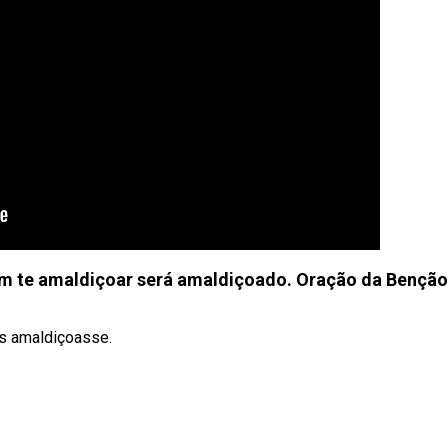
m te amaldiçoar será amaldiçoado. Oração da Benção
os amaldiçoasse.