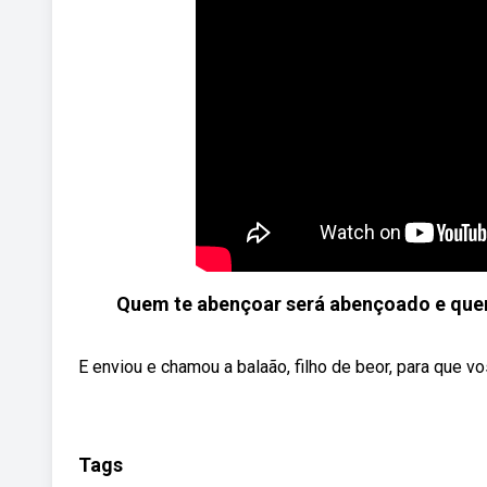
Quem te abençoar será abençoado e que
E enviou e chamou a balaão, filho de beor, para que v
Tags