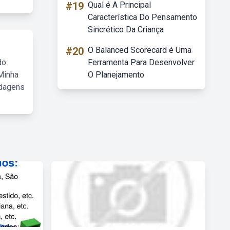
#19
Qual é A Principal
Característica Do Pensamento
Sincrético Da Criança
#20
O Balanced Scorecard é Uma
do
Ferramenta Para Desenvolver
Minha
O Planejamento
rdagens