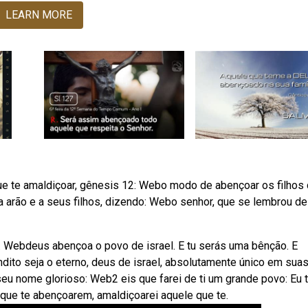
LEARN MORE
e te amaldiçoar, gênesis 12: Webo modo de abençoar os filhos
 a arão e a seus filhos, dizendo: Webo senhor, que se lembrou de
. Webdeus abençoa o povo de israel. E tu serás uma bênção. E
dito seja o eterno, deus de israel, absolutamente único em sua
eu nome glorioso: Web2 eis que farei de ti um grande povo: Eu 
que te abençoarem, amaldiçoarei aquele que te.