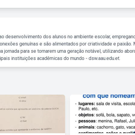
 ao desenvolvimento dos alunos no ambiente escolar, empregan
nexões genuínas e são alimentados por criatividade e paixão. 
a jornada para se tornarem uma geração notável, utilizando abo
ipais instituições acadêmicas do mundo - dsw.aau.edu.et.