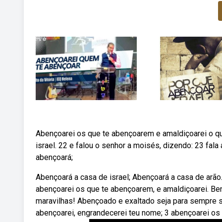
Abençoarei os que te abençoarem e amaldiçoarei o qu
israel. 22 e falou o senhor a moisés, dizendo: 23 fala
abençoará;
Abençoará a casa de israel; Abençoará a casa de arão
abençoarei os que te abençoarem, e amaldiçoarei. Ben
maravilhas! Abençoado e exaltado seja para sempre s
abençoarei, engrandecerei teu nome; 3 abençoarei os 