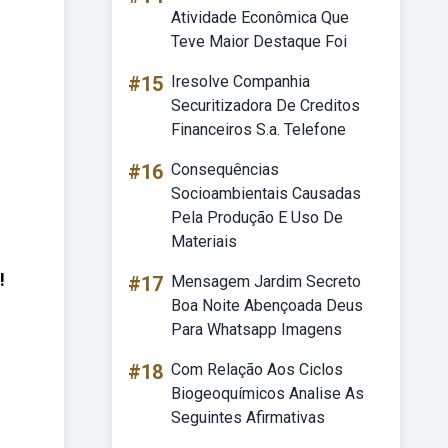
Atividade Econômica Que
Teve Maior Destaque Foi
#15
Iresolve Companhia
Securitizadora De Creditos
Financeiros S.a. Telefone
#16
Consequências
Socioambientais Causadas
Pela Produção E Uso De
Materiais
!
#17
Mensagem Jardim Secreto
Boa Noite Abençoada Deus
Para Whatsapp Imagens
#18
Com Relação Aos Ciclos
Biogeoquímicos Analise As
Seguintes Afirmativas