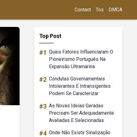
Contact
Tos
DMCA
Top Post
#1
Quais Fatores Influenciaram O
Pioneirismo Português Na
Expansão Ultramarina
#2
Condutas Governamentais
Intolerantes E Intransigentes
Podem Se Caracterizar
#3
As Novas Ideias Geradas
Precisam Ser Adequadamente
Avaliadas E Selecionadas
#4
Onde Não Existir Sinalização