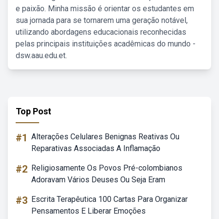
e paixão. Minha missão é orientar os estudantes em
sua jornada para se tornarem uma geração notável,
utilizando abordagens educacionais reconhecidas
pelas principais instituições acadêmicas do mundo -
dsw.aau.edu.et.
Top Post
#1
Alterações Celulares Benignas Reativas Ou
Reparativas Associadas A Inflamação
#2
Religiosamente Os Povos Pré-colombianos
Adoravam Vários Deuses Ou Seja Eram
#3
Escrita Terapêutica 100 Cartas Para Organizar
Pensamentos E Liberar Emoções