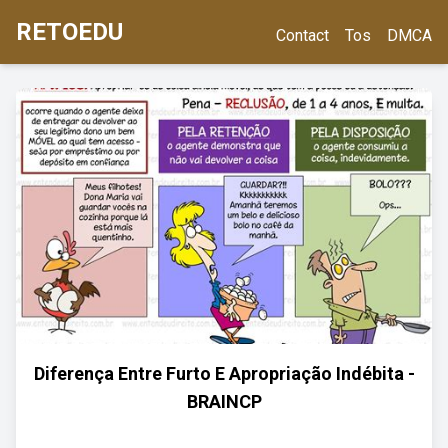
RETOEDU
Contact
Tos
DMCA
Diferença Entre Furto E Apropriação Indébita -
BRAINCP