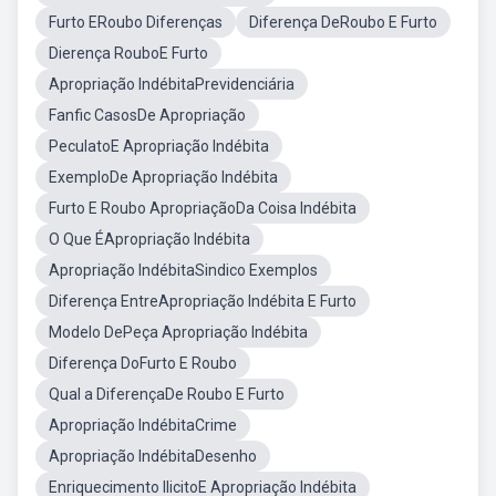
Furto ERoubo Diferenças
Diferença DeRoubo E Furto
Dierença RouboE Furto
Apropriação IndébitaPrevidenciária
Fanfic CasosDe Apropriação
PeculatoE Apropriação Indébita
ExemploDe Apropriação Indébita
Furto E Roubo ApropriaçãoDa Coisa Indébita
O Que ÉApropriação Indébita
Apropriação IndébitaSindico Exemplos
Diferença EntreApropriação Indébita E Furto
Modelo DePeça Apropriação Indébita
Diferença DoFurto E Roubo
Qual a DiferençaDe Roubo E Furto
Apropriação IndébitaCrime
Apropriação IndébitaDesenho
Enriquecimento IlicitoE Apropriação Indébita