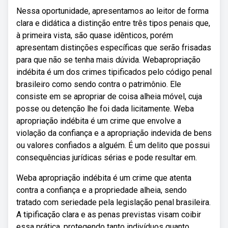
Nessa oportunidade, apresentamos ao leitor de forma
clara e didática a distinção entre três tipos penais que,
à primeira vista, são quase idênticos, porém
apresentam distinções específicas que serão frisadas
para que não se tenha mais dúvida. Webapropriação
indébita é um dos crimes tipificados pelo código penal
brasileiro como sendo contra o patrimônio. Ele
consiste em se apropriar de coisa alheia móvel, cuja
posse ou detenção lhe foi dada licitamente. Weba
apropriação indébita é um crime que envolve a
violação da confiança e a apropriação indevida de bens
ou valores confiados a alguém. É um delito que possui
consequências jurídicas sérias e pode resultar em.
Weba apropriação indébita é um crime que atenta
contra a confiança e a propriedade alheia, sendo
tratado com seriedade pela legislação penal brasileira.
A tipificação clara e as penas previstas visam coibir
essa prática, protegendo tanto indivíduos quanto