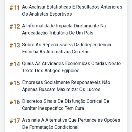
#11
Ao Analisar Estatísticas E Resultados Anteriores
Os Analistas Esportivos
#12
A Informalidade Impacta Diretamente Na
Arrecadação Tributária De Um País
#13
Sobre As Repercussões Da Independência
Escolha As Alternativas Corretas
#14
Quais As Atividades Econômicas Citadas Neste
Texto Dos Antigos Egípcios
#15
Empresas Socialmente Responsáveis Não
Apenas Buscam Maximizar Os Lucros
#16
Discretos Sinais De Disfunção Cortical De
Caráter Inespecífico Tem Cura
#17
Assinale A Alternativa Que Pertence às Opções
De Formatação Condicional: