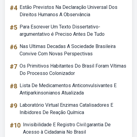
#4
Estão Previstos Na Declaração Universal Dos
Direitos Humanos A Observância
#5
Para Escrever Um Texto Dissertativo-
argumentativo é Preciso Antes De Tudo
#6
Nas Ultimas Decadas A Sociedade Brasileira
Convive Com Novas Perspectivas
#7
Os Primitivos Habitantes Do Brasil Foram Vítimas
Do Processo Colonizador
#8
Lista De Medicamentos Anticonvulsivantes E
Antiparkinsonianos Atualizada
#9
Laboratório Virtual Enzimas Catalisadores E
Inibidores De Reação Química
#10
Invisibilidade E Registro Civil:garantia De
Acesso à Cidadania No Brasil