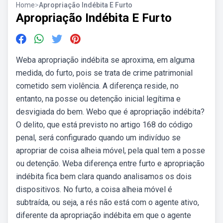
Home
>
Apropriação Indébita E Furto
Apropriação Indébita E Furto
Weba apropriação indébita se aproxima, em alguma
medida, do furto, pois se trata de crime patrimonial
cometido sem violência. A diferença reside, no
entanto, na posse ou detenção inicial legítima e
desvigiada do bem. Webo que é apropriação indébita?
O delito, que está previsto no artigo 168 do código
penal, será configurado quando um indivíduo se
apropriar de coisa alheia móvel, pela qual tem a posse
ou detenção. Weba diferença entre furto e apropriação
indébita fica bem clara quando analisamos os dois
dispositivos. No furto, a coisa alheia móvel é
subtraída, ou seja, a rés não está com o agente ativo,
diferente da apropriação indébita em que o agente