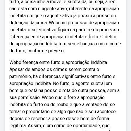
furto, a coisa alheia móvel é subtraída, ou seja, a rés
não está com o agente ativo, diferente da apropriação
indébita em que o agente ativo já possui a posse ou
detenção da coisa. Webnum processo de apropriação
indébita, o sujeito ativo figura na parte ré do processo.
Diferença entre apropriação indébita e furto. O delito
de apropriação indébita tem semelhanças com o crime
de furto, conforme prevê o.
Webdiferença entre furto e apropriação indébita.
Apesar de ambos os crimes serem contra o
patrimônio, há diferenças significativas entre furto e
apropriação indébita. No furto, o agente subtrai um
bem que está na posse direta de outra pessoa, sem a
sua permissão. Webo que difere a apropriação
indébita do furto ou do roubo é que a vontade de se
tornar o proprietário de algo que não é seu acontece
depois de receber a posse desse bem de forma
legítima. Assim, é um crime de oportunidade, que.