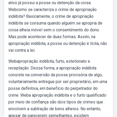
ativo já possui a posse ou detenção da coisa.
Webcomo se caracteriza o crime de apropriação
indébita? Basicamente, o crime de apropriação
indébita se consuma quando alguém se apropria de
coisa alheia móvel sem o consentimento do dono.
Mas pode acontecer de duas formas. Assim, na
apropriação indébita, a posse ou detenção é lícita, não
vai contra a lei.
Webapropriação indébita, furto, estelionato e
receptação: Dessa forma, a apropriação indébita
consiste na conversão da posse provisória de algo,
voluntariamente entregue por ser proprietário, em uma
posse definitiva, em benefício do perpetrador do
crime. Weba apropriação indébita e o furto qualificado
por meio de confiança são dois tipos de crimes que
envolvem a subtração de bens alheios. No entanto,
apesar de parecerem semelhantes, existem