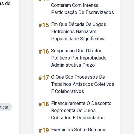
as de
Contaram Com Intensa
Participação De Escravizados
#15
Em Que Década Os Jogos
Eletrônicos Ganharam
Popularidade Significativa
#16
Suspensão Dos Direitos
Políticos Por Improbidade
Administrativa Prazo
#17
O Que São Processos De
Trabalhos Artísticos Coletivos
E Colaborativos
#18
Financeiramente O Desconto
ticar
Representa Os Juros
Cobrados E Descontados
#19
Exercícios Sobre Gerúndio