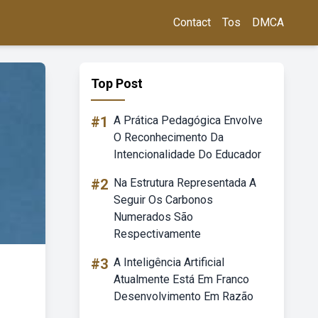
Contact
Tos
DMCA
Top Post
#1
A Prática Pedagógica Envolve
O Reconhecimento Da
Intencionalidade Do Educador
#2
Na Estrutura Representada A
Seguir Os Carbonos
Numerados São
Respectivamente
#3
A Inteligência Artificial
Atualmente Está Em Franco
Desenvolvimento Em Razão