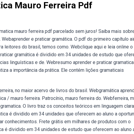
ica Mauro Ferreira Pdf
amatica mauro ferreira pdf parcelado sem juros! Saiba mais sobr
Webaprender e praticar gramática. O pdf do primeiro capítulo a
a leitores do brasil, temos como. Webclique aqui e leia online o 
 praticar gramática é dividido em 34 unidades de estudo que ofe
ias linguísticas e de. Webresumo aprender e praticar gramatica
atiza a importância da prática. Ele contém lições gramaticais
rreira, no maior acervo de livros do brasil. Webgramática apren
ca / mauro ferreira. Patrocínio, mauro ferreira do. Webferreira, 
 gramatica. O livro traz os conceitos teóricos em linguagem clara
amática é dividido em 34 unidades que oferecem ao aluno a oportu
dar conhecimentos. Frete grátis em milhares de produtos com o
ica é dividido em 34 unidades de estudo que oferecem ao aluno 