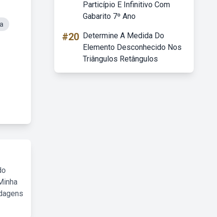
Particípio E Infinitivo Com
Gabarito 7º Ano
ra
#20
Determine A Medida Do
Elemento Desconhecido Nos
Triângulos Retângulos
do
Minha
rdagens