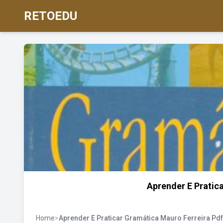
RETOEDU
Aprender E Pratic
Home
>
Aprender E Praticar Gramática Mauro Ferreira Pdf