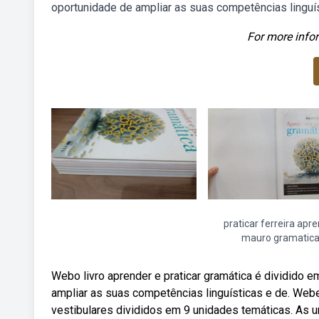
oportunidade de ampliar as suas competências linguís
For more infor
praticar ferreira apr
mauro gramatic
Webo livro aprender e praticar gramática é dividido
ampliar as suas competências linguísticas e de. We
vestibulares divididos em 9 unidades temáticas. As u