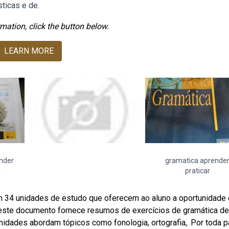
ticas e de.
mation, click the button below.
LEARN MORE
ender
gramatica aprende
a
praticar
 em 34 unidades de estudo que oferecem ao aluno a oportunidade
beste documento fornece resumos de exercícios de gramática de
nidades abordam tópicos como fonologia, ortografia,. Por toda pa