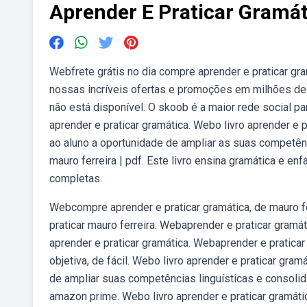
Aprender E Praticar Gramát
Webfrete grátis no dia compre aprender e praticar gr
nossas incríveis ofertas e promoções em milhões de. 
não está disponível. O skoob é a maior rede social par
aprender e praticar gramática. Webo livro aprender e
ao aluno a oportunidade de ampliar as suas competênc
mauro ferreira | pdf. Este livro ensina gramática e enf
completas.
Webcompre aprender e praticar gramática, de mauro fe
praticar mauro ferreira. Webaprender e praticar gramáti
aprender e praticar gramática. Webaprender e praticar
objetiva, de fácil. Webo livro aprender e praticar gr
de ampliar suas competências linguísticas e consoli
amazon prime. Webo livro aprender e praticar gramát