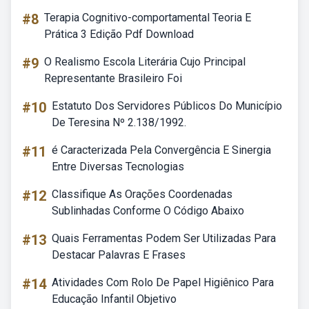
#8
Terapia Cognitivo-comportamental Teoria E
Prática 3 Edição Pdf Download
#9
O Realismo Escola Literária Cujo Principal
Representante Brasileiro Foi
#10
Estatuto Dos Servidores Públicos Do Município
De Teresina Nº 2.138/1992.
#11
é Caracterizada Pela Convergência E Sinergia
Entre Diversas Tecnologias
#12
Classifique As Orações Coordenadas
Sublinhadas Conforme O Código Abaixo
#13
Quais Ferramentas Podem Ser Utilizadas Para
Destacar Palavras E Frases
#14
Atividades Com Rolo De Papel Higiênico Para
Educação Infantil Objetivo