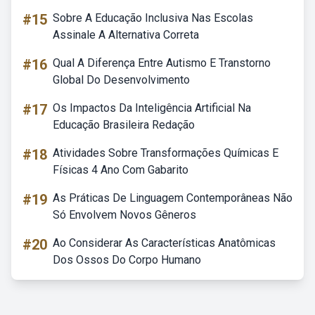
#15
Sobre A Educação Inclusiva Nas Escolas
Assinale A Alternativa Correta
#16
Qual A Diferença Entre Autismo E Transtorno
Global Do Desenvolvimento
#17
Os Impactos Da Inteligência Artificial Na
Educação Brasileira Redação
#18
Atividades Sobre Transformações Químicas E
Físicas 4 Ano Com Gabarito
#19
As Práticas De Linguagem Contemporâneas Não
Só Envolvem Novos Gêneros
#20
Ao Considerar As Características Anatômicas
Dos Ossos Do Corpo Humano