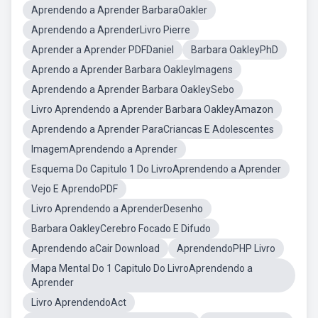
Aprendendo a Aprender BarbaraOakler
Aprendendo a AprenderLivro Pierre
Aprender a Aprender PDFDaniel
Barbara OakleyPhD
Aprendo a Aprender Barbara OakleyImagens
Aprendendo a Aprender Barbara OakleySebo
Livro Aprendendo a Aprender Barbara OakleyAmazon
Aprendendo a Aprender ParaCriancas E Adolescentes
ImagemAprendendo a Aprender
Esquema Do Capitulo 1 Do LivroAprendendo a Aprender
Vejo E AprendoPDF
Livro Aprendendo a AprenderDesenho
Barbara OakleyCerebro Focado E Difudo
Aprendendo aCair Download
AprendendoPHP Livro
Mapa Mental Do 1 Capitulo Do LivroAprendendo a
Aprender
Livro AprendendoAct