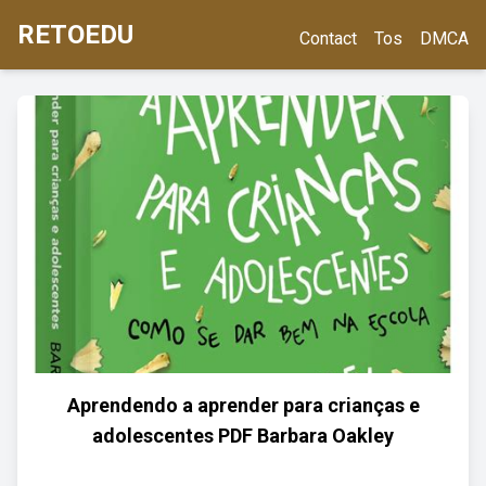
RETOEDU
Contact
Tos
DMCA
Aprendendo a aprender para crianças e
adolescentes PDF Barbara Oakley