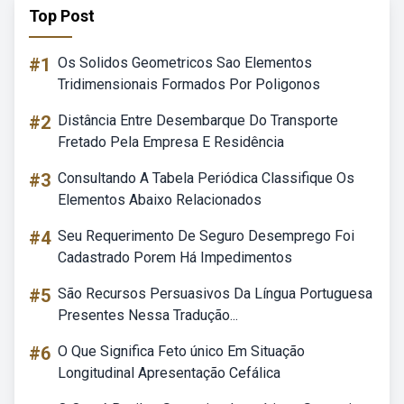
Top Post
#1
Os Solidos Geometricos Sao Elementos
Tridimensionais Formados Por Poligonos
#2
Distância Entre Desembarque Do Transporte
Fretado Pela Empresa E Residência
#3
Consultando A Tabela Periódica Classifique Os
Elementos Abaixo Relacionados
#4
Seu Requerimento De Seguro Desemprego Foi
Cadastrado Porem Há Impedimentos
#5
São Recursos Persuasivos Da Língua Portuguesa
Presentes Nessa Tradução...
#6
O Que Significa Feto único Em Situação
Longitudinal Apresentação Cefálica