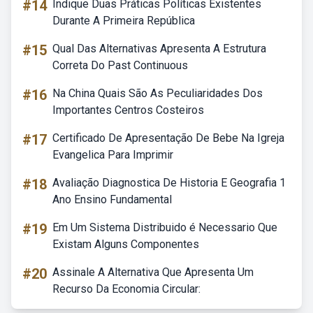
#14
Indique Duas Práticas Políticas Existentes
Durante A Primeira República
#15
Qual Das Alternativas Apresenta A Estrutura
Correta Do Past Continuous
#16
Na China Quais São As Peculiaridades Dos
Importantes Centros Costeiros
#17
Certificado De Apresentação De Bebe Na Igreja
Evangelica Para Imprimir
#18
Avaliação Diagnostica De Historia E Geografia 1
Ano Ensino Fundamental
#19
Em Um Sistema Distribuido é Necessario Que
Existam Alguns Componentes
#20
Assinale A Alternativa Que Apresenta Um
Recurso Da Economia Circular: