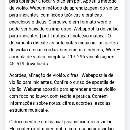
para aprender a tocar violão em pdf. Apostila método
de violão. Webum método de aprendizagem do violão
para iniciantes, com lições teóricas e práticas,
exercícios e dicas. O arquivo é em formato word e
pode ser baixado ou impresso. Webapostila de violão
para iniciantes | pdf | notação | notação musical. O
documento discute as sete notas musicais, as partes
do violão e suas cordas, sustenidos e bemóis,. Web —
apostila de violão completa. 117. 296 visualizações
45. 619 downloads.
Acordes, afinação de violão, cifras,. Webapostila de
violão para iniciantes. Confira o curso de apostila de
violão. Webuma apostila para aprender a tocar violão
com foco no louvor, com teoria e prática. Contém
informações sobre notas, cifras, acordes, escalas,
estrutura musical e.
O documento é um manual para iniciantes no violão.
Ele contém instruções sobre como segurar o violão