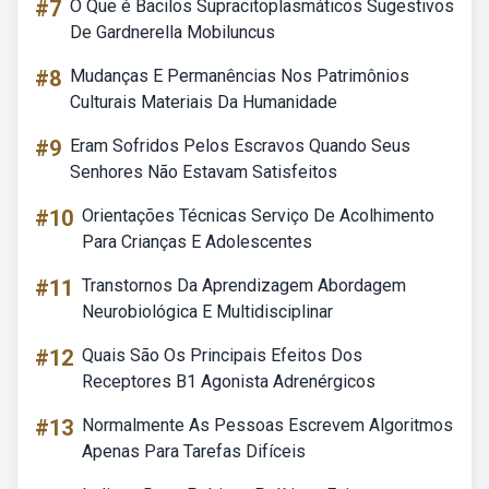
#7
O Que é Bacilos Supracitoplasmáticos Sugestivos
De Gardnerella Mobiluncus
#8
Mudanças E Permanências Nos Patrimônios
Culturais Materiais Da Humanidade
#9
Eram Sofridos Pelos Escravos Quando Seus
Senhores Não Estavam Satisfeitos
#10
Orientações Técnicas Serviço De Acolhimento
Para Crianças E Adolescentes
#11
Transtornos Da Aprendizagem Abordagem
Neurobiológica E Multidisciplinar
#12
Quais São Os Principais Efeitos Dos
Receptores B1 Agonista Adrenérgicos
#13
Normalmente As Pessoas Escrevem Algoritmos
Apenas Para Tarefas Difíceis