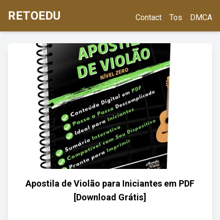
RETOEDU
Contact
Tos
DMCA
Apostila de Violão para Iniciantes em PDF
[Download Grátis]