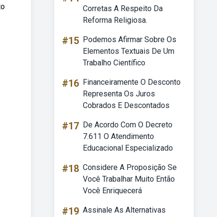
to
Corretas A Respeito Da
Reforma Religiosa.
#15
Podemos Afirmar Sobre Os
Elementos Textuais De Um
Trabalho Científico
#16
Financeiramente O Desconto
Representa Os Juros
Cobrados E Descontados
#17
De Acordo Com O Decreto
7.611 O Atendimento
Educacional Especializado
#18
Considere A Proposição Se
Você Trabalhar Muito Então
Você Enriquecerá
#19
Assinale As Alternativas