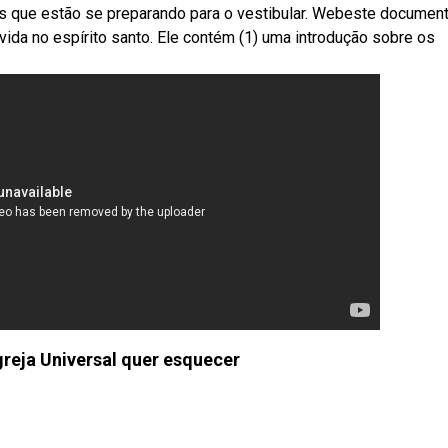
es que estão se preparando para o vestibular. Webeste documen
vida no espírito santo. Ele contém (1) uma introdução sobre os
greja Universal quer esquecer