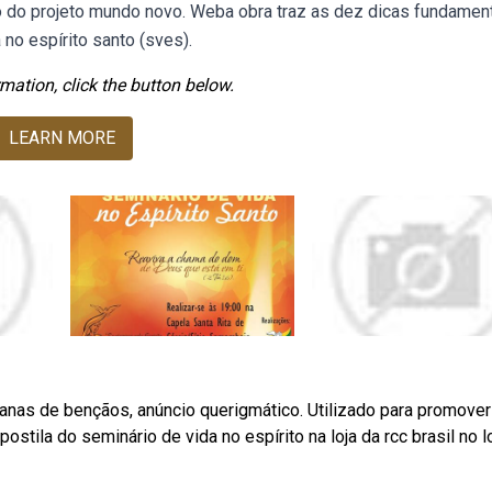
to do projeto mundo novo. Weba obra traz as dez dicas fundamen
 no espírito santo (sves).
mation, click the button below.
LEARN MORE
anas de bençãos, anúncio querigmático. Utilizado para promover
stila do seminário de vida no espírito na loja da rcc brasil no l