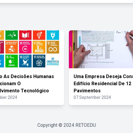
ão As Decisões Humanas
Uma Empresa Deseja Cons
ecionam O
Edifício Residencial De 12
lvimento Tecnológico
Pavimentos
ber 2024
07 September 2024
Copyright © 2024
RETOEDU