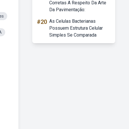
Corretas A Respeito Da Arte
Da Pavimentação:
es
#20
As Celulas Bacterianas
Possuem Estrutura Celular
A
Simples Se Comparada