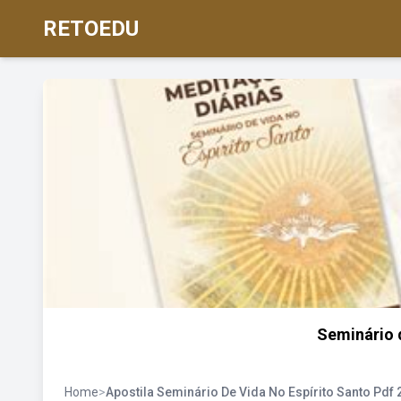
RETOEDU
Seminário 
Home
>
Apostila Seminário De Vida No Espírito Santo Pdf