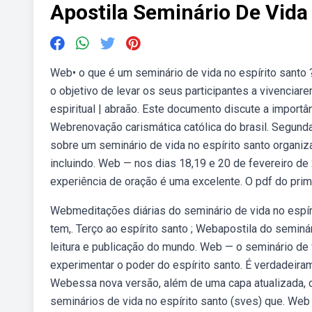
Apostila Seminário De Vida
Web• o que é um seminário de vida no espírito santo 
o objetivo de levar os seus participantes a vivenciare
espiritual | abraão. Este documento discute a import
Webrenovação carismática católica do brasil. Segun
sobre um seminário de vida no espírito santo organ
incluindo. Web — nos dias 18,19 e 20 de fevereiro de 
experiência de oração é uma excelente. O pdf do prime
Webmeditações diárias do seminário de vida no espíri
tem,. Terço ao espírito santo ; Webapostila do seminári
leitura e publicação do mundo. Web — o seminário de 
experimentar o poder do espírito santo. É verdadeira
Webessa nova versão, além de uma capa atualizada,
seminários de vida no espírito santo (sves) que. Web