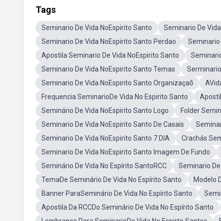
Tags
Seminario De Vida NoEspirito Santo
Seminario De Vida 
Seminario De Vida NoEspirito Santo Perdao
Seminario
Apostila Seminario De Vida NoEspirito Santo
Seminario
Seminario De Vida NoEspirito Santo Temas
Serminario
Seminario De Vida NoEspirito Santo Organizaçaõ
AVid
Frequencia SeminarioDe Vida No Espirito Santo
Aposti
Seminário De Vida NoEspirito Santo Logo
Folder Semin
Seminario De Vida NoEspirito Santo De Casais
Seminar
Seminario De Vida NoEspirito Santo 7 DIA
Crachás Semi
Seminario De Vida NoEspirito Santo Imagem De Fundo
Seminário De Vida No Espírito SantoRCC
Seminario De 
TemaDe Seminário De Vida No Espírito Santo
Modelo D
Banner ParaSeminário De Vida No Espírito Santo
Semi
Apostila Da RCCDo Seminário De Vida No Espírito Santo