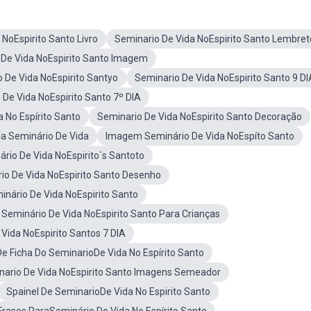
NoEspirito Santo Livro
Seminario De Vida NoEspirito Santo Lembret
 De Vida NoEspirito Santo Imagem
 De Vida NoEspirito Santyo
Seminario De Vida NoEspirito Santo 9 DI
 De Vida NoEspirito Santo 7º DIA
a No Espírito Santo
Seminario De Vida NoEspirito Santo Decoração
la Seminário De Vida
Imagem Seminário De Vida NoEspíto Santo
ário De Vida NoEspirito`s Santoto
io De Vida NoEspirito Santo Desenho
nário De Vida NoEspirito Santo
Seminário De Vida NoEspirito Santo Para Crianças
Vida NoEspirito Santos 7 DIA
e Ficha Do SeminarioDe Vida No Espírito Santo
nario De Vida NoEspirito Santo Imagens Semeador
Spainel De SeminarioDe Vida No Espirito Santo