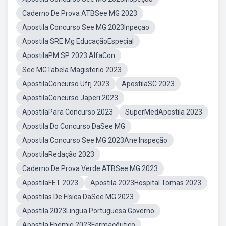
Caderno De Prova ATBSee MG 2023
Apostila Concurso See MG 2023Inpeçao
Apostila SRE Mg EducaçãoEspecial
ApostilaPM SP 2023 AlfaCon
See MGTabela Magisterio 2023
ApostilaConcurso Ufrj 2023
ApostilaSC 2023
ApostilaConcurso Japeri 2023
ApostilaPara Concurso 2023
SuperMedApostila 2023
Apostila Do Concurso DaSee MG
Apostila Concurso See MG 2023Ane Inspeção
ApostilaRedação 2023
Caderno De Prova Verde ATBSee MG 2023
ApostilaFET 2023
Apostila 2023Hospital Tomas 2023
Apostilas De Física DaSee MG 2023
Apostila 2023Lingua Portuguesa Governo
Apostila Fhemig 2023Farmacêutico