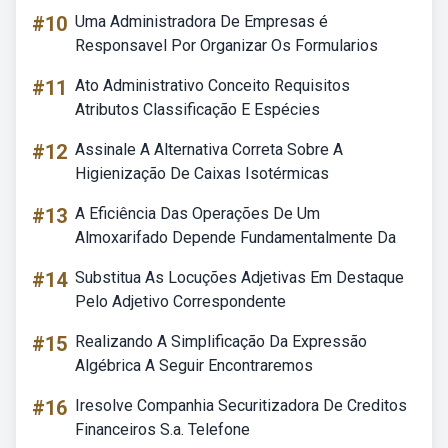
#10
Uma Administradora De Empresas é
Responsavel Por Organizar Os Formularios
#11
Ato Administrativo Conceito Requisitos
Atributos Classificação E Espécies
#12
Assinale A Alternativa Correta Sobre A
Higienização De Caixas Isotérmicas
#13
A Eficiência Das Operações De Um
Almoxarifado Depende Fundamentalmente Da
#14
Substitua As Locuções Adjetivas Em Destaque
Pelo Adjetivo Correspondente
#15
Realizando A Simplificação Da Expressão
Algébrica A Seguir Encontraremos
#16
Iresolve Companhia Securitizadora De Creditos
Financeiros S.a. Telefone