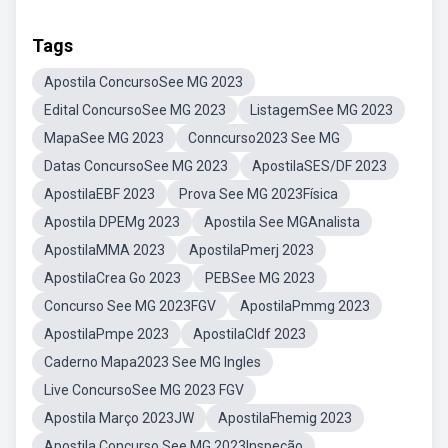
Tags
Apostila ConcursoSee MG 2023
Edital ConcursoSee MG 2023
ListagemSee MG 2023
MapaSee MG 2023
Conncurso2023 See MG
Datas ConcursoSee MG 2023
ApostilaSES/DF 2023
ApostilaEBF 2023
Prova See MG 2023Física
Apostila DPEMg 2023
Apostila See MGAnalista
ApostilaMMA 2023
ApostilaPmerj 2023
ApostilaCrea Go 2023
PEBSee MG 2023
Concurso See MG 2023FGV
ApostilaPmmg 2023
ApostilaPmpe 2023
ApostilaCldf 2023
Caderno Mapa2023 See MG Ingles
Live ConcursoSee MG 2023 FGV
Apostila Março 2023JW
ApostilaFhemig 2023
Apostila Concurso See MG 2023Inspeção