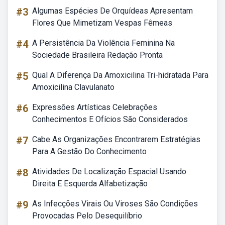
#3
Algumas Espécies De Orquídeas Apresentam
Flores Que Mimetizam Vespas Fêmeas
#4
A Persistência Da Violência Feminina Na
Sociedade Brasileira Redação Pronta
#5
Qual A Diferença Da Amoxicilina Tri-hidratada Para
Amoxicilina Clavulanato
#6
Expressões Artísticas Celebrações
Conhecimentos E Ofícios São Considerados
#7
Cabe As Organizações Encontrarem Estratégias
Para A Gestão Do Conhecimento
#8
Atividades De Localização Espacial Usando
Direita E Esquerda Alfabetização
#9
As Infecções Virais Ou Viroses São Condições
Provocadas Pelo Desequilíbrio