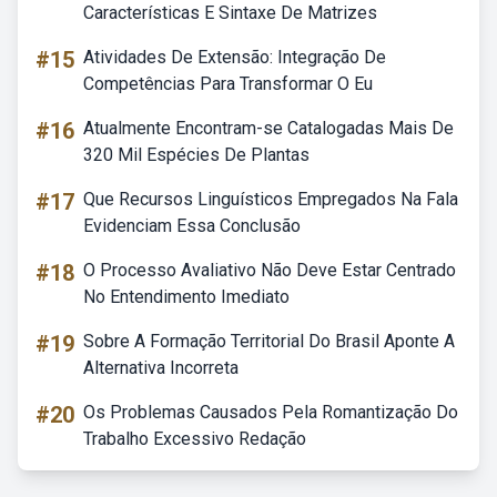
Características E Sintaxe De Matrizes
#15
Atividades De Extensão: Integração De
Competências Para Transformar O Eu
#16
Atualmente Encontram-se Catalogadas Mais De
320 Mil Espécies De Plantas
#17
Que Recursos Linguísticos Empregados Na Fala
Evidenciam Essa Conclusão
#18
O Processo Avaliativo Não Deve Estar Centrado
No Entendimento Imediato
#19
Sobre A Formação Territorial Do Brasil Aponte A
Alternativa Incorreta
#20
Os Problemas Causados Pela Romantização Do
Trabalho Excessivo Redação