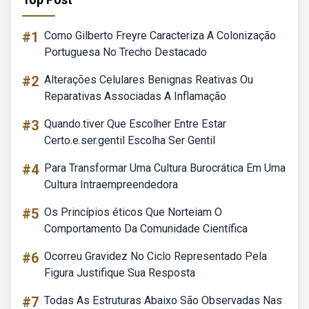
#1
Como Gilberto Freyre Caracteriza A Colonização
Portuguesa No Trecho Destacado
#2
Alterações Celulares Benignas Reativas Ou
Reparativas Associadas A Inflamação
#3
Quando.tiver Que Escolher Entre Estar
Certo.e.ser.gentil Escolha Ser Gentil
#4
Para Transformar Uma Cultura Burocrática Em Uma
Cultura Intraempreendedora
#5
Os Princípios éticos Que Norteiam O
Comportamento Da Comunidade Científica
#6
Ocorreu Gravidez No Ciclo Representado Pela
Figura Justifique Sua Resposta
#7
Todas As Estruturas Abaixo São Observadas Nas