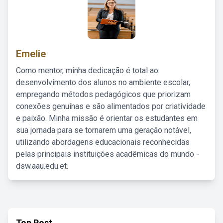
Emelie
Como mentor, minha dedicação é total ao
desenvolvimento dos alunos no ambiente escolar,
empregando métodos pedagógicos que priorizam
conexões genuínas e são alimentados por criatividade
e paixão. Minha missão é orientar os estudantes em
sua jornada para se tornarem uma geração notável,
utilizando abordagens educacionais reconhecidas
pelas principais instituições acadêmicas do mundo -
dsw.aau.edu.et.
Top Post