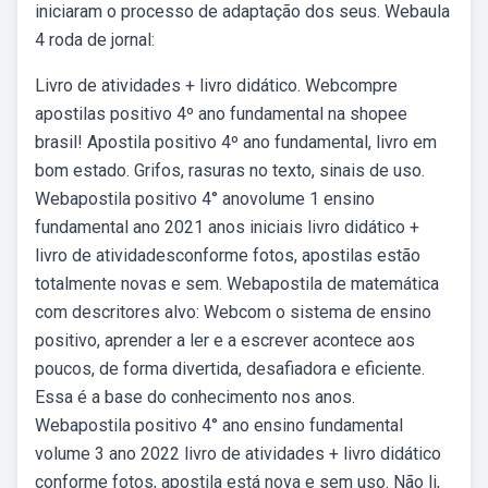
iniciaram o processo de adaptação dos seus. Webaula
4 roda de jornal:
Livro de atividades + livro didático. Webcompre
apostilas positivo 4º ano fundamental na shopee
brasil! Apostila positivo 4º ano fundamental, livro em
bom estado. Grifos, rasuras no texto, sinais de uso.
Webapostila positivo 4° anovolume 1 ensino
fundamental ano 2021 anos iniciais livro didático +
livro de atividadesconforme fotos, apostilas estão
totalmente novas e sem. Webapostila de matemática
com descritores alvo: Webcom o sistema de ensino
positivo, aprender a ler e a escrever acontece aos
poucos, de forma divertida, desafiadora e eficiente.
Essa é a base do conhecimento nos anos.
Webapostila positivo 4° ano ensino fundamental
volume 3 ano 2022 livro de atividades + livro didático
conforme fotos, apostila está nova e sem uso. Não li,