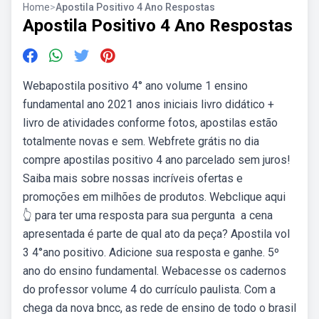
Home
>
Apostila Positivo 4 Ano Respostas
Apostila Positivo 4 Ano Respostas
Webapostila positivo 4° ano volume 1 ensino
fundamental ano 2021 anos iniciais livro didático +
livro de atividades conforme fotos, apostilas estão
totalmente novas e sem. Webfrete grátis no dia
compre apostilas positivo 4 ano parcelado sem juros!
Saiba mais sobre nossas incríveis ofertas e
promoções em milhões de produtos. Webclique aqui
👆 para ter uma resposta para sua pergunta ️ a cena
apresentada é parte de qual ato da peça? Apostila vol
3 4°ano positivo. Adicione sua resposta e ganhe. 5º
ano do ensino fundamental. Webacesse os cadernos
do professor volume 4 do currículo paulista. Com a
chega da nova bncc, as rede de ensino de todo o brasil