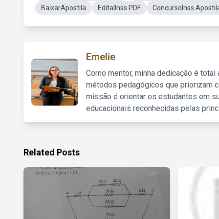
BaixarApostila
EditalInss PDF
ConcursoInss Apostil
Emelie
Como mentor, minha dedicação é total
métodos pedagógicos que priorizam co
missão é orientar os estudantes em su
educacionais reconhecidas pelas princ
Related Posts