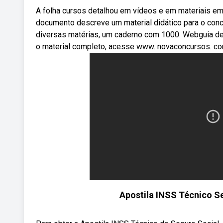
A folha cursos detalhou em vídeos e em materiais em 
documento descreve um material didático para o conc
diversas matérias, um caderno com 1000. Webguia de e
o material completo, acesse www. novaconcursos. com
Apostila INSS Técnico S