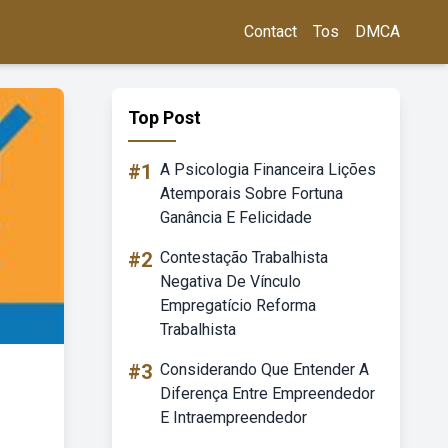
Contact
Tos
DMCA
Top Post
#1
A Psicologia Financeira Lições
Atemporais Sobre Fortuna
Ganância E Felicidade
#2
Contestação Trabalhista
Negativa De Vínculo
Empregatício Reforma
Trabalhista
#3
Considerando Que Entender A
Diferença Entre Empreendedor
E Intraempreendedor