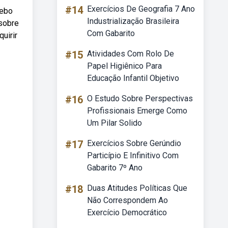
#14
Exercícios De Geografia 7 Ano
Webo
Industrialização Brasileira
 sobre
Com Gabarito
uirir
#15
Atividades Com Rolo De
Papel Higiênico Para
Educação Infantil Objetivo
#16
O Estudo Sobre Perspectivas
Profissionais Emerge Como
Um Pilar Solido
#17
Exercícios Sobre Gerúndio
Particípio E Infinitivo Com
Gabarito 7º Ano
#18
Duas Atitudes Políticas Que
Não Correspondem Ao
Exercício Democrático