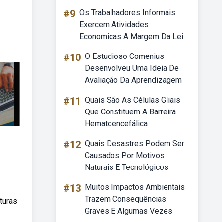
#9
Os Trabalhadores Informais
Exercem Atividades
Economicas A Margem Da Lei
#10
O Estudioso Comenius
Desenvolveu Uma Ideia De
Avaliação Da Aprendizagem
#11
Quais São As Células Gliais
Que Constituem A Barreira
Hematoencefálica
#12
Quais Desastres Podem Ser
Causados Por Motivos
Naturais E Tecnológicos
#13
Muitos Impactos Ambientais
Trazem Consequências
turas
Graves E Algumas Vezes