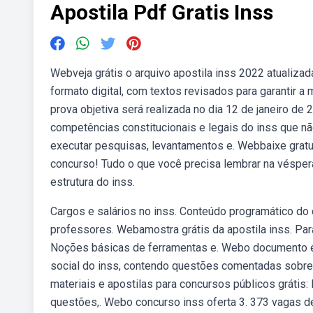
Apostila Pdf Gratis Inss
Webveja grátis o arquivo apostila inss 2022 atualizad
formato digital, com textos revisados para garantir a 
prova objetiva será realizada no dia 12 de janeiro de 
competências constitucionais e legais do inss que n
executar pesquisas, levantamentos e. Webbaixe gratui
concurso! Tudo o que você precisa lembrar na véspera
estrutura do inss.
Cargos e salários no inss. Conteúdo programático do 
professores. Webamostra grátis da apostila inss. Par
Noções básicas de ferramentas e. Webo documento é 
social do inss, contendo questões comentadas sobre l
materiais e apostilas para concursos públicos grátis:
questões,. Webo concurso inss oferta 3. 373 vagas de