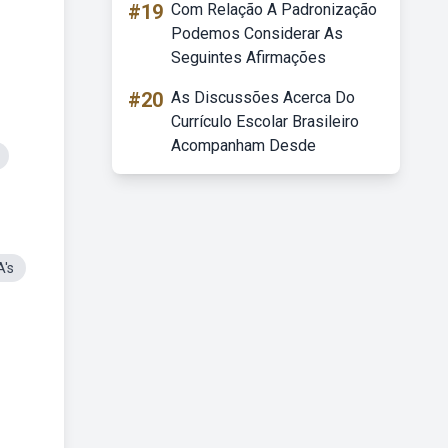
#19
Com Relação A Padronização
Podemos Considerar As
Seguintes Afirmações
#20
As Discussões Acerca Do
Currículo Escolar Brasileiro
Acompanham Desde
's