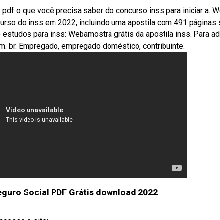
pdf o que você precisa saber do concurso inss para iniciar a. 
urso do inss em 2022, incluindo uma apostila com 491 páginas
studos para inss: Webamostra grátis da apostila inss. Para adq
. br. Empregado, empregado doméstico, contribuinte.
eguro Social PDF Grátis download 2022