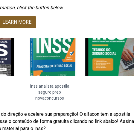
mation, click the button below.
LEARN MORE
inss analista apostila
seguro prep
novaconcursos
do direção e acelere sua preparação! O alfacon tem a apostila
se o conteúdo de forma gratuita clicando no link abaixo! Assina
 material para o inss?