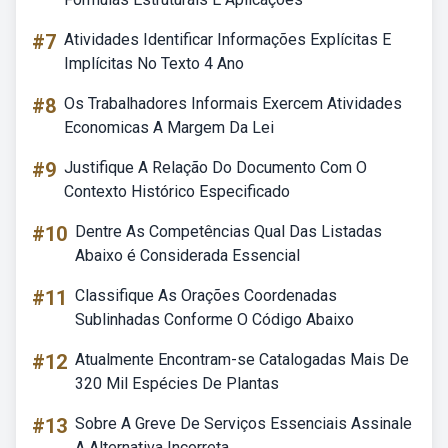
#7
Atividades Identificar Informações Explícitas E
Implícitas No Texto 4 Ano
#8
Os Trabalhadores Informais Exercem Atividades
Economicas A Margem Da Lei
#9
Justifique A Relação Do Documento Com O
Contexto Histórico Especificado
#10
Dentre As Competências Qual Das Listadas
Abaixo é Considerada Essencial
#11
Classifique As Orações Coordenadas
Sublinhadas Conforme O Código Abaixo
#12
Atualmente Encontram-se Catalogadas Mais De
320 Mil Espécies De Plantas
#13
Sobre A Greve De Serviços Essenciais Assinale
A Alternativa Incorreta