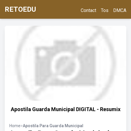
RETOEDU
Contact
Tos
DMCA
Apostila Guarda Municipal DIGITAL - Resumix
Home
>
Apostila Para Guarda Municipal