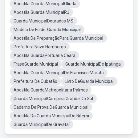
Apostila Guarda MunicipalOlinda
Apostila Guarda MunicipalRJ
Guarda MunicipalDourados MS
Modelo De FolderGuarda Municipal
Apostila De PreparaçãoPara Guarda Municipal
Prefeitura Novo Hamburgo
Apostila GuardaPortuária Ceará
FraseGuarda Municipal
Guarda MunicipalDe Ipatinga
Apostila Guarda MunicipalDe Francisco Morato
Prefeitura De Cubatão
Livro DeGuarda Municipal
Apostila GuardaMetropolitana Palmas
Guarda MunicipalCampina Grande Do Sul
Caderno De Prova DeGuarda Municipal
Apostila Da Guarda MunicipalDe Niterói
Guarda MunicipalDe Gravataí