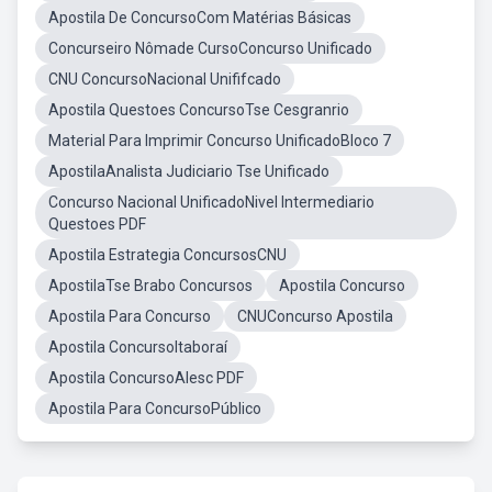
Apostila De ConcursoCom Matérias Básicas
Concurseiro Nômade CursoConcurso Unificado
CNU ConcursoNacional Unififcado
Apostila Questoes ConcursoTse Cesgranrio
Material Para Imprimir Concurso UnificadoBloco 7
ApostilaAnalista Judiciario Tse Unificado
Concurso Nacional UnificadoNivel Intermediario
Questoes PDF
Apostila Estrategia ConcursosCNU
ApostilaTse Brabo Concursos
Apostila Concurso
Apostila Para Concurso
CNUConcurso Apostila
Apostila ConcursoItaboraí
Apostila ConcursoAlesc PDF
Apostila Para ConcursoPúblico