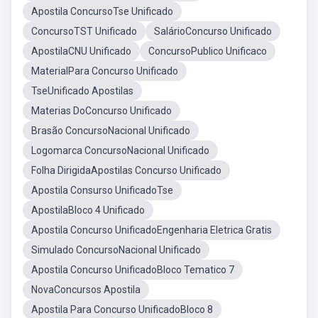
Apostila ConcursoTse Unificado
ConcursoTST Unificado
SalárioConcurso Unificado
ApostilaCNU Unificado
ConcursoPublico Unificaco
MaterialPara Concurso Unificado
TseUnificado Apostilas
Materias DoConcurso Unificado
Brasão ConcursoNacional Unificado
Logomarca ConcursoNacional Unificado
Folha DirigidaApostilas Concurso Unificado
Apostila Consurso UnificadoTse
ApostilaBloco 4 Unificado
Apostila Concurso UnificadoEngenharia Eletrica Gratis
Simulado ConcursoNacional Unificado
Apostila Concurso UnificadoBloco Tematico 7
NovaConcursos Apostila
Apostila Para Concurso UnificadoBloco 8