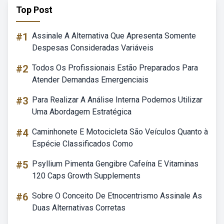
Top Post
#1
Assinale A Alternativa Que Apresenta Somente
Despesas Consideradas Variáveis
#2
Todos Os Profissionais Estão Preparados Para
Atender Demandas Emergenciais
#3
Para Realizar A Análise Interna Podemos Utilizar
Uma Abordagem Estratégica
#4
Caminhonete E Motocicleta São Veículos Quanto à
Espécie Classificados Como
#5
Psyllium Pimenta Gengibre Cafeína E Vitaminas
120 Caps Growth Supplements
#6
Sobre O Conceito De Etnocentrismo Assinale As
Duas Alternativas Corretas