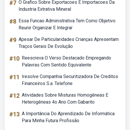
#7
O Grafico Sobre Exportacoes E Importacoes Da
Industria Extrativa Mineral
#8
Essa Funcao Administrativa Tem Como Objetivo
Reunir Organizar E Integrar
#9
Apesar De Particularidades Crianças Apresentam
Traços Gerais De Evolução
#10
Reescreva O Verso Destacado Empregando
Palavras Com Sentido Equivalente
#11
Iresolve Companhia Securitizadora De Creditos
Financeiros S.a. Telefone
#12
Atividades Sobre Misturas Homogêneas E
Heterogêneas 4o Ano Com Gabarito
#13
A Importância Do Aprendizado De Informática
Para Minha Futura Profissão