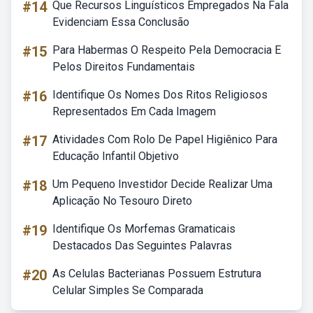
#14
Que Recursos Linguísticos Empregados Na Fala
Evidenciam Essa Conclusão
#15
Para Habermas O Respeito Pela Democracia E
Pelos Direitos Fundamentais
#16
Identifique Os Nomes Dos Ritos Religiosos
Representados Em Cada Imagem
#17
Atividades Com Rolo De Papel Higiênico Para
Educação Infantil Objetivo
#18
Um Pequeno Investidor Decide Realizar Uma
Aplicação No Tesouro Direto
#19
Identifique Os Morfemas Gramaticais
Destacados Das Seguintes Palavras
#20
As Celulas Bacterianas Possuem Estrutura
Celular Simples Se Comparada