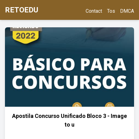
RETOEDU
Contact
Tos
DMCA
Apostila Concurso Unificado Bloco 3 - Image
to u