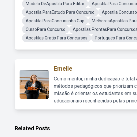
Modelo DeApostila Para Editar
Apostila Para Concur
Apostila ParaEstudo Para Concurso
Apostila Concurs
Apostila ParaConcursinho Cap
MelhoresApostilas Par
CursoPara Concurso
Apostilas ProntasPara Concurso
Apostilas Gratis Para Concursos
Portugues Para Conc
Emelie
Como mentor, minha dedicação é total
métodos pedagógicos que priorizam co
missão é orientar os estudantes em su
educacionais reconhecidas pelas princ
Related Posts