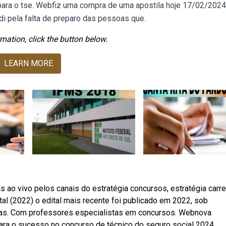
ara o tse. Webfiz uma compra de uma apostila hoje 17/02/2024
i pela falta de preparo das pessoas que.
mation, click the button below.
LEARN MORE
 ao vivo pelos canais do estratégia concursos, estratégia carre
ital (2022) o edital mais recente foi publicado em 2022, sob
gas. Com professores especialistas em concursos. Webnova
ara o sucesso no concurso de técnico do seguro social 2024.