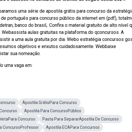
ramos uma série de apostila grátis para concurso da estratégi
 de português para concurso público da internet em (pdf), total
detran, banco do brasil,. Confira o material gratuito de alto nível 
. Webassista aulas gratuitas na plataforma do qconcursos. A
stir a uma aula gratuita por dia. Webo estratégia concursos gos
o resumos objetivos e enxutos cuidadosamente. Webbaixe
istar sua nomeação.
ndo uma vaga em:
Concurso
Apostila GrátisPara Concurso
 Concurso
Apostila Para ConcursoPúblico
pletaPara Concurso
Pasta Para SepararApostila De Concurso
ra ConcursoProfessor
Apostila ECAPara Concursos