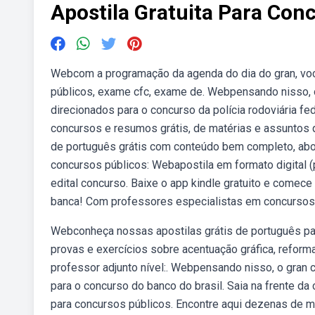
Apostila Gratuita Para Con
Webcom a programação da agenda do dia do gran, vo
públicos, exame cfc, exame de. Webpensando nisso, o
direcionados para o concurso da polícia rodoviária fed
concursos e resumos grátis, de matérias e assuntos 
de português grátis com conteúdo bem completo, abo
concursos públicos: Webapostila em formato digital 
edital concurso. Baixe o app kindle gratuito e comece
banca! Com professores especialistas em concursos 
Webconheça nossas apostilas grátis de português pa
provas e exercícios sobre acentuação gráfica, refor
professor adjunto nível:. Webpensando nisso, o gran 
para o concurso do banco do brasil. Saia na frente da
para concursos públicos. Encontre aqui dezenas de ma