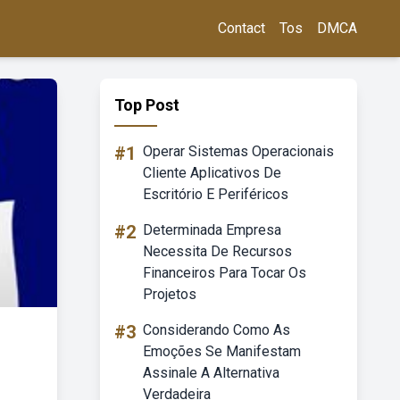
Contact
Tos
DMCA
Top Post
#1
Operar Sistemas Operacionais
Cliente Aplicativos De
Escritório E Periféricos
#2
Determinada Empresa
Necessita De Recursos
Financeiros Para Tocar Os
Projetos
#3
Considerando Como As
Emoções Se Manifestam
Assinale A Alternativa
Verdadeira