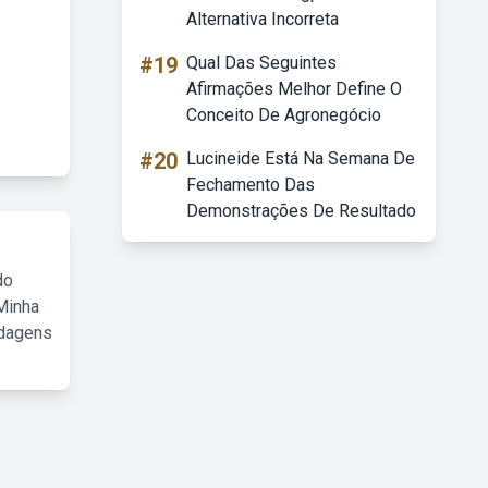
Alternativa Incorreta
#19
Qual Das Seguintes
Afirmações Melhor Define O
Conceito De Agronegócio
#20
Lucineide Está Na Semana De
Fechamento Das
Demonstrações De Resultado
do
Minha
rdagens