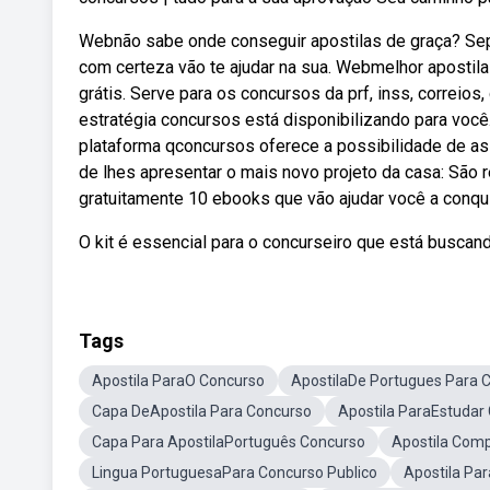
Webnão sabe onde conseguir apostilas de graça? Sepa
com certeza vão te ajudar na sua. Webmelhor apostila
grátis. Serve para os concursos da prf, inss, correios, 
estratégia concursos está disponibilizando para você
plataforma qconcursos oferece a possibilidade de assi
de lhes apresentar o mais novo projeto da casa: Sã
gratuitamente 10 ebooks que vão ajudar você a conqu
O kit é essencial para o concurseiro que está busca
Tags
Apostila ParaO Concurso
ApostilaDe Portugues Para 
Capa DeApostila Para Concurso
Apostila ParaEstudar
Capa Para ApostilaPortuguês Concurso
Apostila Com
Lingua PortuguesaPara Concurso Publico
Apostila Pa