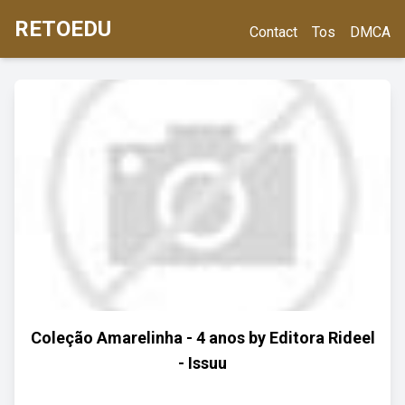
RETOEDU
Contact
Tos
DMCA
Coleção Amarelinha - 4 anos by Editora Rideel
- Issuu