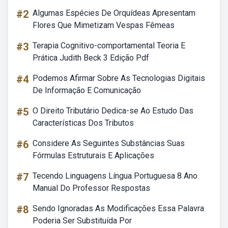
#2
Algumas Espécies De Orquídeas Apresentam
Flores Que Mimetizam Vespas Fêmeas
#3
Terapia Cognitivo-comportamental Teoria E
Prática Judith Beck 3 Edição Pdf
#4
Podemos Afirmar Sobre As Tecnologias Digitais
De Informação E Comunicação
#5
O Direito Tributário Dedica-se Ao Estudo Das
Características Dos Tributos
#6
Considere As Seguintes Substâncias Suas
Fórmulas Estruturais E Aplicações
#7
Tecendo Linguagens Língua Portuguesa 8 Ano
Manual Do Professor Respostas
#8
Sendo Ignoradas As Modificações Essa Palavra
Poderia Ser Substituída Por