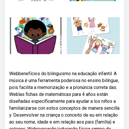
Webbenefícios do bilinguismo na educação infantil: A
música é uma ferramenta poderosa no ensino bilíngue,
pois facilita a memorização e a pronúncia correta das.
Weblas fichas de matemáticas para 4 años están
diseñadas específicamente para ayudar a los niños a
familiarizarse con estos conceptos de manera sencilla
y. Desenvolver na criança o conceito de eu em relação
ao seu nome, idade e em relação aos pais (família) e
colegas. Webrecreação/educação física campo de