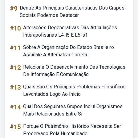
#9
Dentre As Principais Características Dos Grupos
Sociais Podemos Destacar
#10
Alterações Degenerativas Das Articulações
Interapofisárias L4-l5 E L5-s1
#11
Sobre A Organização Do Estado Brasileiro
Assinale A Alternativa Correta
#12
Relacione O Desenvolvimento Das Tecnologias
De Informação E Comunicação
#13
Quais São Os Principais Problemas Filosóficos
Levantados Logo Ao Início
#14
Qual Dos Seguintes Grupos Inclui Organismos
Mais Relacionados Entre Si
#15
Porque O Patrimônio Histórico Necessita Ser
Preservado Pela Humanidade