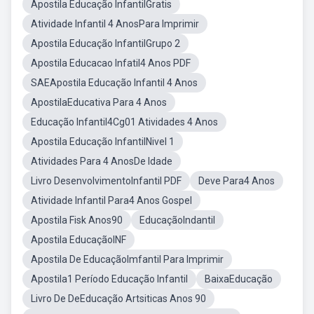
Apostila Educação InfantilGratis
Atividade Infantil 4 AnosPara Imprimir
Apostila Educação InfantilGrupo 2
Apostila Educacao Infatil4 Anos PDF
SAEApostila Educação Infantil 4 Anos
ApostilaEducativa Para 4 Anos
Educação Infantil4Cg01 Atividades 4 Anos
Apostila Educação InfantilNivel 1
Atividades Para 4 AnosDe Idade
Livro DesenvolvimentoInfantil PDF
Deve Para4 Anos
Atividade Infantil Para4 Anos Gospel
Apostila Fisk Anos90
EducaçãoIndantil
Apostila EducaçãoINF
Apostila De EducaçãoImfantil Para Imprimir
Apostila1 Período Educação Infantil
BaixaEducação
Livro De DeEducação Artsiticas Anos 90