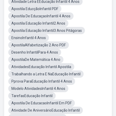
Atividade Letra EEducação Infantil 4 Anos
Apostila EducçãoInfantil PDF
Apostila De EducaçaoInfantil 4 Anos
Apostila Educação Infantil2 Anos
Apostila Educação Infantil3 Anos Pitágoras
EnsinoInfantil 4 Anos
ApostilaAlfabetização 2 Ano PDF
Desenho InfantilPara 4 Anos
ApostilaDe Matemática 4 Ano
AtividadesEducação Infantil Apostila
Trabalhando a Letra E NaEducação Infantil
Pprova ParaEducação Infantil 4 Anos
Modelo AtividadesInfantil 4 Anos
TarefasEducação Infantil
Apostila De EducacaoInfantil Em PDF
Atividade De AniversárioEducação Infantil