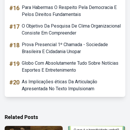
#16
Para Habermas O Respeito Pela Democracia E
Pelos Direitos Fundamentais
#17
O Objetivo Da Pesquisa De Clima Organizacional
Consiste Em Compreender
#18
Prova Presencial 1º Chamada - Sociedade
Brasileira E Cidadania Unopar
#19
Globo Com Absolutamente Tudo Sobre Notícias
Esportes E Entretenimento
#20
As Implicações éticas Da Articulação
Apresentada No Texto Impulsionam
Related Posts