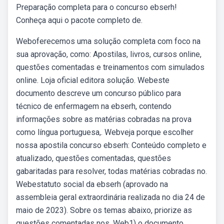
Preparação completa para o concurso ebserh!
Conheça aqui o pacote completo de.
Weboferecemos uma solução completa com foco na
sua aprovação, como: Apostilas, livros, cursos online,
questões comentadas e treinamentos com simulados
online. Loja oficial editora solução. Webeste
documento descreve um concurso público para
técnico de enfermagem na ebserh, contendo
informações sobre as matérias cobradas na prova
como língua portuguesa,. Webveja porque escolher
nossa apostila concurso ebserh: Conteúdo completo e
atualizado, questões comentadas, questões
gabaritadas para resolver, todas matérias cobradas no.
Webestatuto social da ebserh (aprovado na
assembleia geral extraordinária realizada no dia 24 de
maio de 2023). Sobre os temas abaixo, priorize as
questões comentadas nos. Web1) o documento