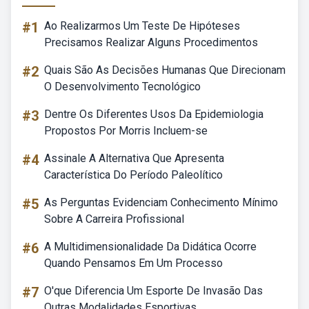
#1
Ao Realizarmos Um Teste De Hipóteses
Precisamos Realizar Alguns Procedimentos
#2
Quais São As Decisões Humanas Que Direcionam
O Desenvolvimento Tecnológico
#3
Dentre Os Diferentes Usos Da Epidemiologia
Propostos Por Morris Incluem-se
#4
Assinale A Alternativa Que Apresenta
Característica Do Período Paleolítico
#5
As Perguntas Evidenciam Conhecimento Mínimo
Sobre A Carreira Profissional
#6
A Multidimensionalidade Da Didática Ocorre
Quando Pensamos Em Um Processo
#7
O'que Diferencia Um Esporte De Invasão Das
Outras Modalidades Esportivas