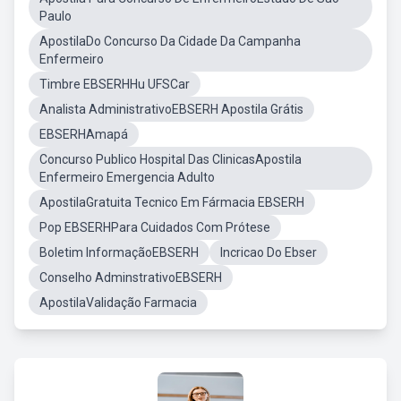
Paulo
ApostilaDo Concurso Da Cidade Da Campanha
Enfermeiro
Timbre EBSERHHu UFSCar
Analista AdministrativoEBSERH Apostila Grátis
EBSERHAmapá
Concurso Publico Hospital Das ClinicasApostila
Enfermeiro Emergencia Adulto
ApostilaGratuita Tecnico Em Fármacia EBSERH
Pop EBSERHPara Cuidados Com Prótese
Boletim InformaçãoEBSERH
Incricao Do Ebser
Conselho AdminstrativoEBSERH
ApostilaValidação Farmacia