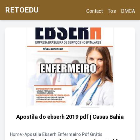
RETOEDU
Contact
Tos
DMCA
Apostila do ebserh 2019 pdf | Casas Bahia
Home
>
Apostila Ebserh Enfermeiro Pdf Grátis