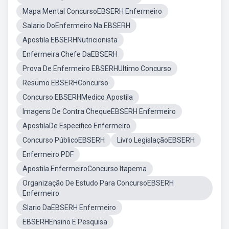
Mapa Mental ConcursoEBSERH Enfermeiro
Salario DoEnfermeiro Na EBSERH
Apostila EBSERHNutricionista
Enfermeira Chefe DaEBSERH
Prova De Enfermeiro EBSERHUltimo Concurso
Resumo EBSERHConcurso
Concurso EBSERHMedico Apostila
Imagens De Contra ChequeEBSERH Enfermeiro
ApostilaDe Especifico Enfermeiro
Concurso PúblicoEBSERH
Livro LegislaçãoEBSERH
Enfermeiro PDF
Apostila EnfermeiroConcurso Itapema
Organização De Estudo Para ConcursoEBSERH
Enfermeiro
Slario DaEBSERH Enfermeiro
EBSERHEnsino E Pesquisa