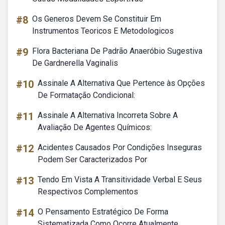
#8
Os Generos Devem Se Constituir Em
Instrumentos Teoricos E Metodologicos
#9
Flora Bacteriana De Padrão Anaeróbio Sugestiva
De Gardnerella Vaginalis
#10
Assinale A Alternativa Que Pertence às Opções
De Formatação Condicional:
#11
Assinale A Alternativa Incorreta Sobre A
Avaliação De Agentes Químicos:
#12
Acidentes Causados Por Condições Inseguras
Podem Ser Caracterizados Por
#13
Tendo Em Vista A Transitividade Verbal E Seus
Respectivos Complementos
#14
O Pensamento Estratégico De Forma
Sistematizada Como Ocorre Atualmente