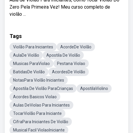
Zero Pela Primeira Vez! Meu curso completo de
violão ...
Tags
Violão Para Iniciantes
AcordeDe Violão
AulaDe Violão
Apostila De Violão
Musicas ParaViolao
Pestana Violao
BatidasDe Violão
AcordesDe Violão
NotasPara Violão Iniciantes
Apostila De Violão ParaCrianças
ApostilaViolino
Acordes Basicos Violao
Aulas DeViolao Para Iniciantes
TocarViolão Para Iniciante
CifraPara Iniciantes De Violão
Musical Facil ViolaoIniciante