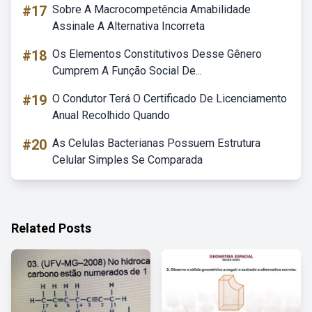
#17
Sobre A Macrocompetência Amabilidade
Assinale A Alternativa Incorreta
#18
Os Elementos Constitutivos Desse Gênero
Cumprem A Função Social De...
#19
O Condutor Terá O Certificado De Licenciamento
Anual Recolhido Quando
#20
As Celulas Bacterianas Possuem Estrutura
Celular Simples Se Comparada
Related Posts