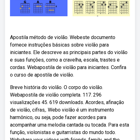
Apostila método de violão. Webeste documento
fornece instruções básicas sobre violão para
iniciantes. Ele descreve as principais partes do violão
e suas funções, como a cravelha, escala, trastes e
cordas. Webapostila de violão para iniciantes. Confira
o curso de apostila de violão.
Breve história do violão. O corpo do violão.
Webapostila de violão completa. 117. 296
visualizações 45. 619 downloads. Acordes, afinação
de violão, cifras,. Webo violão é um instrumento
harmônico, ou seja, pode fazer acordes para
acompanhar uma melodia cantada ou tocada. Para esta
função, violonistas e guitarristas do mundo todo.
Webshare your videos with friends, family, and the