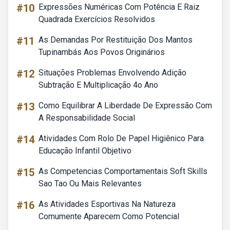
#10
Expressões Numéricas Com Potência E Raiz
Quadrada Exercícios Resolvidos
#11
As Demandas Por Restituição Dos Mantos
Tupinambás Aos Povos Originários
#12
Situações Problemas Envolvendo Adição
Subtração E Multiplicação 4o Ano
#13
Como Equilibrar A Liberdade De Expressão Com
A Responsabilidade Social
#14
Atividades Com Rolo De Papel Higiênico Para
Educação Infantil Objetivo
#15
As Competencias Comportamentais Soft Skills
Sao Tao Ou Mais Relevantes
#16
As Atividades Esportivas Na Natureza
Comumente Aparecem Como Potencial