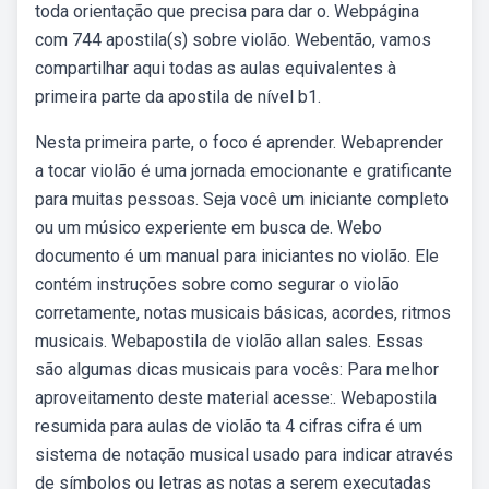
toda orientação que precisa para dar o. Webpágina
com 744 apostila(s) sobre violão. Webentão, vamos
compartilhar aqui todas as aulas equivalentes à
primeira parte da apostila de nível b1.
Nesta primeira parte, o foco é aprender. Webaprender
a tocar violão é uma jornada emocionante e gratificante
para muitas pessoas. Seja você um iniciante completo
ou um músico experiente em busca de. Webo
documento é um manual para iniciantes no violão. Ele
contém instruções sobre como segurar o violão
corretamente, notas musicais básicas, acordes, ritmos
musicais. Webapostila de violão allan sales. Essas
são algumas dicas musicais para vocês: Para melhor
aproveitamento deste material acesse:. Webapostila
resumida para aulas de violão ta 4 cifras cifra é um
sistema de notação musical usado para indicar através
de símbolos ou letras as notas a serem executadas