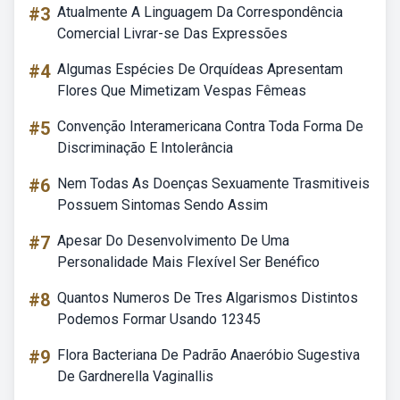
#3
Atualmente A Linguagem Da Correspondência
Comercial Livrar-se Das Expressões
#4
Algumas Espécies De Orquídeas Apresentam
Flores Que Mimetizam Vespas Fêmeas
#5
Convenção Interamericana Contra Toda Forma De
Discriminação E Intolerância
#6
Nem Todas As Doenças Sexuamente Trasmitiveis
Possuem Sintomas Sendo Assim
#7
Apesar Do Desenvolvimento De Uma
Personalidade Mais Flexível Ser Benéfico
#8
Quantos Numeros De Tres Algarismos Distintos
Podemos Formar Usando 12345
#9
Flora Bacteriana De Padrão Anaeróbio Sugestiva
De Gardnerella Vaginallis