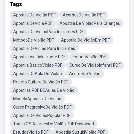
Tags
Apostila De Violão PDF
AcordesDe Violão PDF
Apostila DeViola PDF
Apostila De ViolãoPara Crianças
Apostila De ViolãoPara Iniciantes PDF
MétodoDe Violão PDF
Apostila De ViolãoEm PDF
Apostila DeViolao Para Iniciantes
Apostila ViolãoIniciante PDF
EstudoViolão PDF
Apostila BásicoViolão PDF
Curso De ViolãoInfantil PDF
Apostila DeAula De Violão
AcordeDe Violão
Projeto CulturalDe Violão PDF
Apostilas PDF DEAulas De Violão
ModeloApostila De Violão
Curso ProgresivoDe Violão PDF
Apostila De ViolãoPopular PDF
Todos OS AcordesDe Violão PDF Download
EstudosViolão PDF
Apostila SuzukiViolão PDF