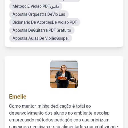
Método E Violão PDFدانلود
Apostila Orquestra DeVio Las
Dicionario De AcordesDe Violao PDF
Apostila DeGuitarra PDF Gratuito
Apostila Aulas De ViolãoGospel
Emelie
Como mentor, minha dedicação é total ao
desenvolvimento dos alunos no ambiente escolar,
empregando métodos pedagógicos que priorizam
conexões genuínas e são alimentados por criatividade