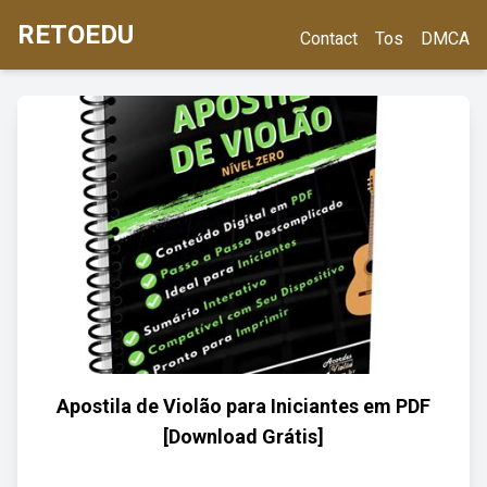
RETOEDU
Contact
Tos
DMCA
Apostila de Violão para Iniciantes em PDF
[Download Grátis]