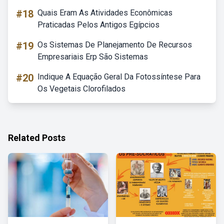
#18
Quais Eram As Atividades Econômicas
Praticadas Pelos Antigos Egípcios
#19
Os Sistemas De Planejamento De Recursos
Empresariais Erp São Sistemas
#20
Indique A Equação Geral Da Fotossíntese Para
Os Vegetais Clorofilados
Related Posts