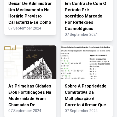
Deixar De Administrar
Em Contraste Com O
Um Medicamento No
Período Pré-
Horário Previsto
socrático Marcado
Caracteriza-se Como
Por Reflexões
07 September 2024
Cosmológicas
07 September 2024
As Primeiras Cidades
Sobre A Propriedade
E/ou Fortificações Na
Comutativa Da
Modernidade Eram
Multiplicação é
Chamadas De
Correto Afirmar Que
07 September 2024
07 September 2024