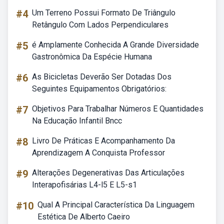
#4
Um Terreno Possui Formato De Triângulo
Retângulo Com Lados Perpendiculares
#5
é Amplamente Conhecida A Grande Diversidade
Gastronômica Da Espécie Humana
#6
As Bicicletas Deverão Ser Dotadas Dos
Seguintes Equipamentos Obrigatórios:
#7
Objetivos Para Trabalhar Números E Quantidades
Na Educação Infantil Bncc
#8
Livro De Práticas E Acompanhamento Da
Aprendizagem A Conquista Professor
#9
Alterações Degenerativas Das Articulações
Interapofisárias L4-l5 E L5-s1
#10
Qual A Principal Característica Da Linguagem
Estética De Alberto Caeiro